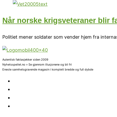
Når norske krigsveteraner blir fa
Politiet mener soldater som vender hjem fra internas
Autentisk faktasjekker siden 2009
Nyhetsspeilet.no » Se gjennom illusjonene og bli fri
Eneste sannhetsgravende magasin i komplett bredde og full dybde