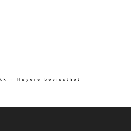
ekk = Høyere bevissthet