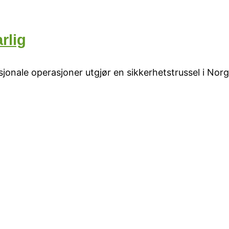
rlig
jonale operasjoner utgjør en sikkerhetstrussel i Norg