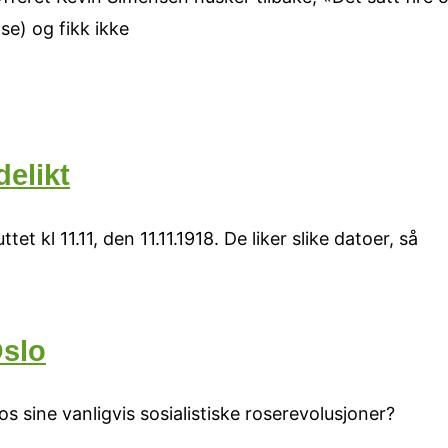
e) og fikk ikke
elikt
et kl 11.11, den 11.11.1918. De liker slike datoer, så
Oslo
 sine vanligvis sosialistiske roserevolusjoner?