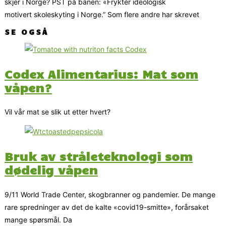
skjer i Norge? PST på banen: «Frykter ideologisk
motivert skoleskyting i Norge.” Som flere andre har skrevet
SE OGSÅ
Codex Alimentarius: Mat som
våpen?
Vil vår mat se slik ut etter hvert?
Bruk av stråleteknologi som
dødelig våpen
9/11 World Trade Center, skogbranner og pandemier. De mange
rare spredninger av det de kalte «covid19-smitte», forårsaket
mange spørsmål. Da