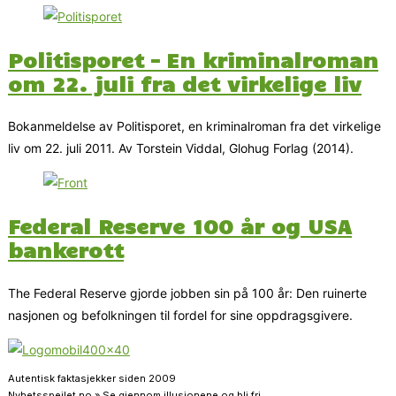
Politisporet – En kriminalroman
om 22. juli fra det virkelige liv
Bokanmeldelse av Politisporet, en kriminalroman fra det virkelige
liv om 22. juli 2011. Av Torstein Viddal, Glohug Forlag (2014).
Federal Reserve 100 år og USA
bankerott
The Federal Reserve gjorde jobben sin på 100 år: Den ruinerte
nasjonen og befolkningen til fordel for sine oppdragsgivere.
Autentisk faktasjekker siden 2009
Nyhetsspeilet.no » Se gjennom illusjonene og bli fri