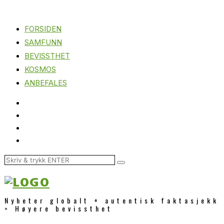
FORSIDEN
SAMFUNN
BEVISSTHET
KOSMOS
ANBEFALES
Nyheter globalt + autentisk faktasjekk
= Høyere bevissthet