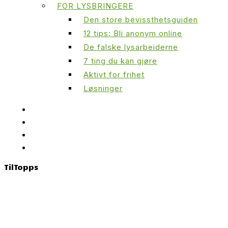
FOR LYSBRINGERE
Den store bevissthetsguiden
12 tips: Bli anonym online
De falske lysarbeiderne
7 ting du kan gjøre
Aktivt for frihet
Løsninger
Til
Topps