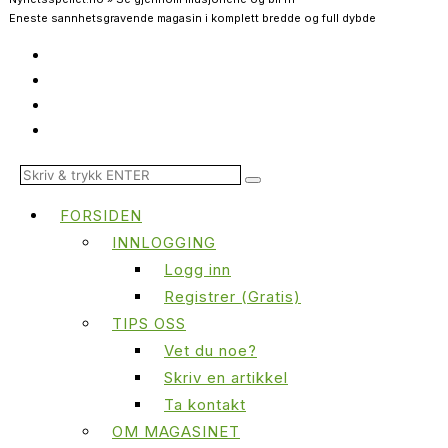
Eneste sannhetsgravende magasin i komplett bredde og full dybde
FORSIDEN
INNLOGGING
Logg inn
Registrer (Gratis)
TIPS OSS
Vet du noe?
Skriv en artikkel
Ta kontakt
OM MAGASINET