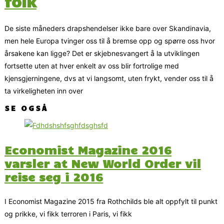
folk
De siste måneders drapshendelser ikke bare over Skandinavia,
men hele Europa tvinger oss til å bremse opp og spørre oss hvor
årsakene kan ligge? Det er skjebnesvangert å la utviklingen
fortsette uten at hver enkelt av oss blir fortrolige med
kjensgjerningene, dvs at vi langsomt, uten frykt, vender oss til å
ta virkeligheten inn over
SE OGSÅ
Economist Magazine 2016
varsler at New World Order vil
reise seg i 2016
I Economist Magazine 2015 fra Rothchilds ble alt oppfylt til punkt
og prikke, vi fikk terroren i Paris, vi fikk