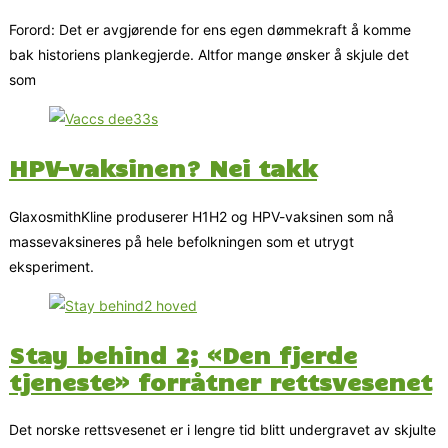
Forord: Det er avgjørende for ens egen dømmekraft å komme
bak historiens plankegjerde. Altfor mange ønsker å skjule det
som
HPV-vaksinen? Nei takk
GlaxosmithKline produserer H1H2 og HPV-vaksinen som nå
massevaksineres på hele befolkningen som et utrygt
eksperiment.
Stay behind 2; «Den fjerde
tjeneste» forråtner rettsvesenet
Det norske rettsvesenet er i lengre tid blitt undergravet av skjulte