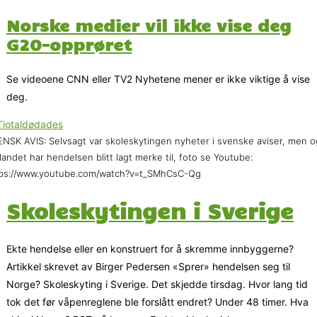
Norske medier vil ikke vise deg
G20-opprøret
Se videoene CNN eller TV2 Nyhetene mener er ikke viktige å vise
deg.
NSK AVIS: Selvsagt var skoleskytingen nyheter i svenske aviser, men 
tlandet har hendelsen blitt lagt merke til, foto se Youtube:
tps://www.youtube.com/watch?v=t_SMhCsC-Qg
Skoleskytingen i Sverige
Ekte hendelse eller en konstruert for å skremme innbyggerne?
Artikkel skrevet av Birger Pedersen «Sprer» hendelsen seg til
Norge? Skoleskyting i Sverige. Det skjedde tirsdag. Hvor lang tid
tok det før våpenreglene ble forslått endret? Under 48 timer. Hva