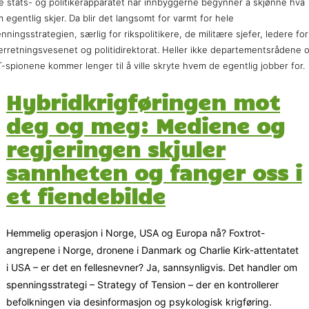
e stats- og politikerapparatet når innbyggerne begynner å skjønne hva
 egentlig skjer. Da blir det langsomt for varmt for hele
nningsstrategien, særlig for rikspolitikere, de militære sjefer, ledere for
erretningsvesenet og politidirektorat. Heller ikke departementsrådene 
-spionene kommer lenger til å ville skryte hvem de egentlig jobber for.
Hybridkrigføringen mot
deg og meg: Mediene og
regjeringen skjuler
sannheten og fanger oss i
et fiendebilde
Hemmelig operasjon i Norge, USA og Europa nå? Foxtrot-
angrepene i Norge, dronene i Danmark og Charlie Kirk-attentatet
i USA – er det en fellesnevner? Ja, sannsynligvis. Det handler om
spenningsstrategi – Strategy of Tension – der en kontrollerer
befolkningen via desinformasjon og psykologisk krigføring.