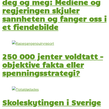
deg og meg: Mediene og
regjeringen skjuler
sannheten og fanger oss i
et fiendebilde
250 000 jenter voldtatt –
objektive fakta eller
spenningsstrategi?
Skoleskytingen i Sverige