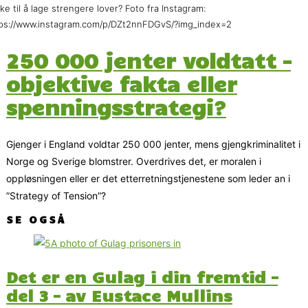
ke til å lage strengere lover? Foto fra Instagram:
ps://www.instagram.com/p/DZt2nnFDGvS/?img_index=2
250 000 jenter voldtatt –
objektive fakta eller
spenningsstrategi?
Gjenger i England voldtar 250 000 jenter, mens gjengkriminalitet i
Norge og Sverige blomstrer. Overdrives det, er moralen i
oppløsningen eller er det etterretningstjenestene som leder an i
”Strategy of Tension”?
SE OGSÅ
Det er en Gulag i din fremtid –
del 3 – av Eustace Mullins