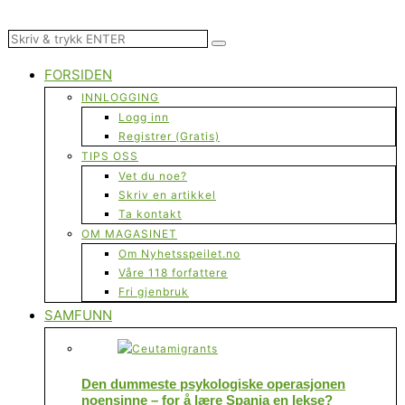
FORSIDEN
INNLOGGING
Logg inn
Registrer (Gratis)
TIPS OSS
Vet du noe?
Skriv en artikkel
Ta kontakt
OM MAGASINET
Om Nyhetsspeilet.no
Våre 118 forfattere
Fri gjenbruk
SAMFUNN
Den dummeste psykologiske operasjonen
noensinne – for å lære Spania en lekse?