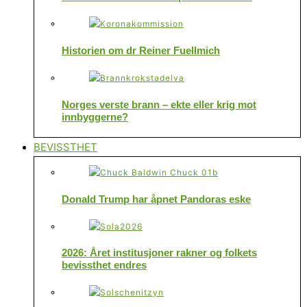
Historien om dr Reiner Fuellmich
Norges verste brann – ekte eller krig mot
innbyggerne?
BEVISSTHET
Donald Trump har åpnet Pandoras eske
2026: Året institusjoner rakner og folkets
bevissthet endres