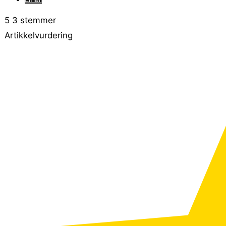
5
3
stemmer
Artikkelvurdering