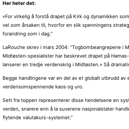
Her heter det:
«For virkelig å forstå drapet på Kirk og dynamikken so
vel som årsaken til, hvorfor en slik spenningens strategi
forandring som i dag.”
LaRouche skrev i mars 2004: “Togbombeangrepene i Madr
Midtøsten-spesialister har beskrevet drapet på Hamas-
lanserer en tredje verdenskrig i Midtøsten.» Så dramat
Begge handlingene var en del av et globalt utbrudd av 
verdensomspennende kaos og uro.
Sett fra toppen representerer disse hendelsene en sys
verden, snarere enn å la suverene nasjonalstater han
flytende valutakurs-systemet.”