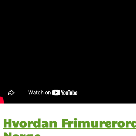
Hvordan Frimurerord