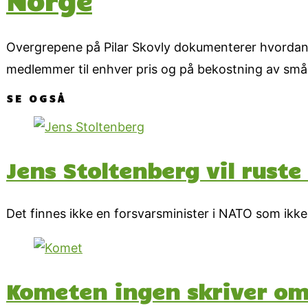
Norge
Overgrepene på Pilar Skovly dokumenterer hvordan D
medlemmer til enhver pris og på bekostning av små bar
SE OGSÅ
Jens Stoltenberg vil rust
Det finnes ikke en forsvarsminister i NATO som ikke v
Kometen ingen skriver o