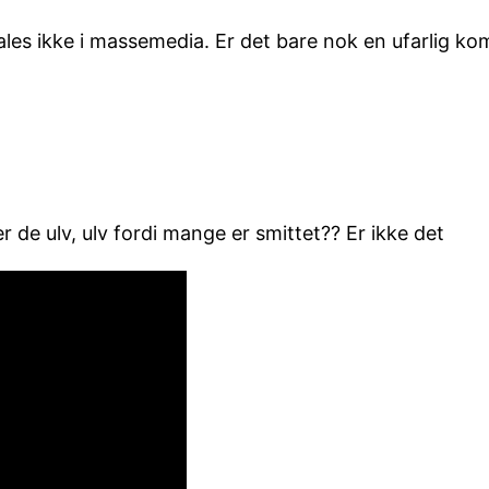
s ikke i massemedia. Er det bare nok en ufarlig kom
de ulv, ulv fordi mange er smittet?? Er ikke det