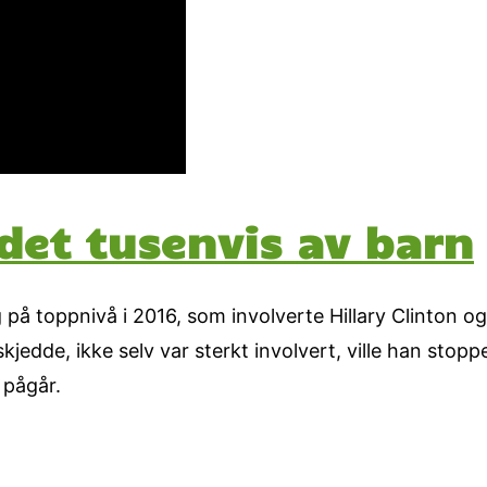
det tusenvis av barn
på toppnivå i 2016, som involverte Hillary Clinton og
edde, ikke selv var sterkt involvert, ville han stopp
 pågår.