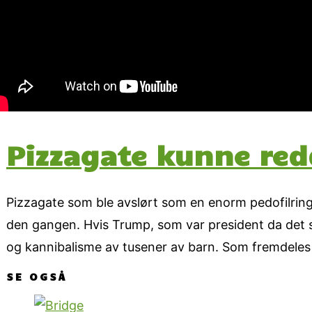
Pizzagate kunne red
Pizzagate som ble avslørt som en enorm pedofilring 
den gangen. Hvis Trump, som var president da det skj
og kannibalisme av tusener av barn. Som fremdeles
SE OGSÅ