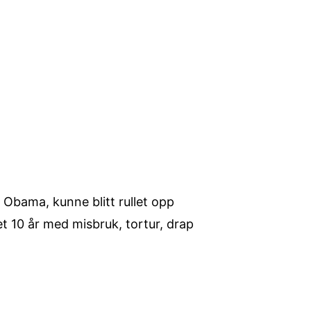
 Obama, kunne blitt rullet opp
et 10 år med misbruk, tortur, drap