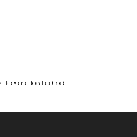
 = Høyere bevissthet