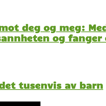
 mot deg og meg: Me
sannheten og fanger o
det tusenvis av barn