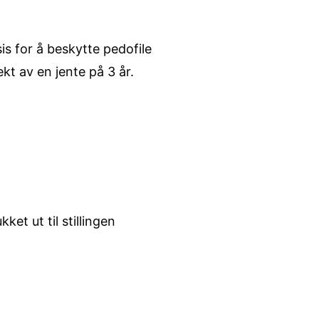
s for å beskytte pedofile
kt av en jente på 3 år.
et ut til stillingen