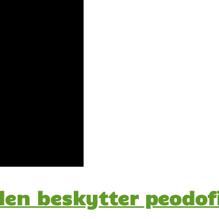
en beskytter peodofi