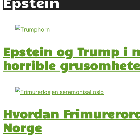
Epstein
Epstein og Trump i 
horrible grusomhete
Hvordan Frimurerord
Norge