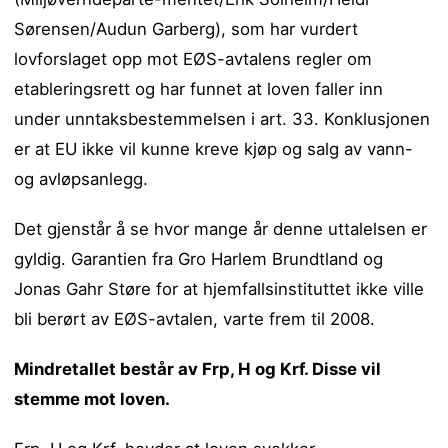
Sørensen/Audun Garberg), som har vurdert
lovforslaget opp mot EØS-avtalens regler om
etableringsrett og har funnet at loven faller inn
under unntaksbestemmelsen i art. 33. Konklusjonen
er at EU ikke vil kunne kreve kjøp og salg av vann-
og avløpsanlegg.
Det gjenstår å se hvor mange år denne uttalelsen er
gyldig. Garantien fra Gro Harlem Brundtland og
Jonas Gahr Støre for at hjemfallsinstituttet ikke ville
bli berørt av EØS-avtalen, varte frem til 2008.
Mindretallet består av Frp, H og Krf. Disse vil
stemme mot loven.