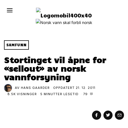
SAMFUNN
Stortinget vil åpne for
«sellout» av norsk
vannforsyning
AV
HANS GAARDER
OPPDATERT
21. 12. 2011
8.5K VISNINGER
5 MINUTTER LESETID
79