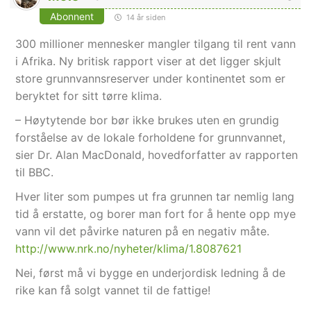
Abonnent
14 år siden
300 millioner mennesker mangler tilgang til rent vann
i Afrika. Ny britisk rapport viser at det ligger skjult
store grunnvannsreserver under kontinentet som er
beryktet for sitt tørre klima.
– Høytytende bor bør ikke brukes uten en grundig
forståelse av de lokale forholdene for grunnvannet,
sier Dr. Alan MacDonald, hovedforfatter av rapporten
til BBC.
Hver liter som pumpes ut fra grunnen tar nemlig lang
tid å erstatte, og borer man fort for å hente opp mye
vann vil det påvirke naturen på en negativ måte.
http://www.nrk.no/nyheter/klima/1.8087621
Nei, først må vi bygge en underjordisk ledning å de
rike kan få solgt vannet til de fattige!