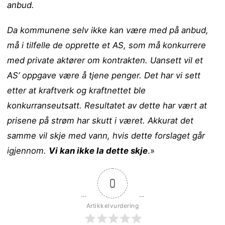
anbud.
Da kommunene selv ikke kan være med på anbud,
må i tilfelle de opprette et AS, som må konkurrere
med private aktører om kontrakten. Uansett vil et
AS’ oppgave være å tjene penger. Det har vi sett
etter at kraftverk og kraftnettet ble
konkurranseutsatt. Resultatet av dette har vært at
prisene på strøm har skutt i været. Akkurat det
samme vil skje med vann, hvis dette forslaget går
igjennom.
Vi kan ikke la dette skje
.»
0
Artikkelvurdering