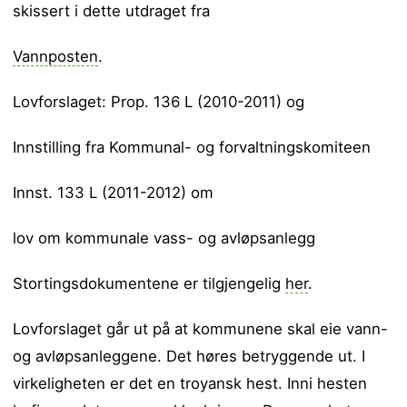
skissert i dette utdraget fra
Vannposten
.
Lovforslaget: Prop. 136 L (2010-2011) og
Innstilling fra Kommunal- og forvaltningskomiteen
Innst. 133 L (2011-2012) om
lov om kommunale vass- og avløpsanlegg
Stortingsdokumentene er tilgjengelig
her
.
Lovforslaget går ut på at kommunene skal eie vann-
og avløpsanleggene. Det høres betryggende ut. I
virkeligheten er det en troyansk hest. Inni hesten