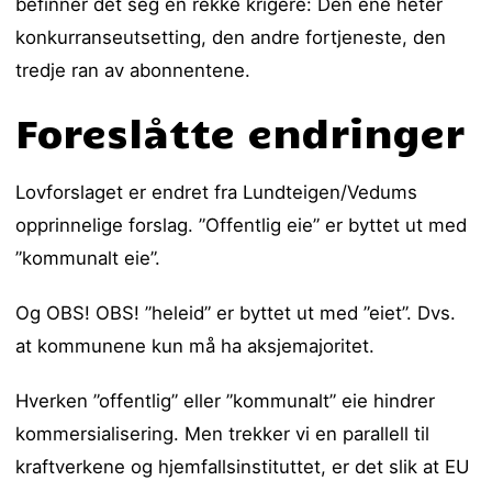
befinner det seg en rekke krigere: Den ene heter
konkurranseutsetting, den andre fortjeneste, den
tredje ran av abonnentene.
Foreslåtte endringer
Lovforslaget er endret fra Lundteigen/Vedums
opprinnelige forslag. ”Offentlig eie” er byttet ut med
”kommunalt eie”.
Og OBS! OBS! ”heleid” er byttet ut med ”eiet”. Dvs.
at kommunene kun må ha aksjemajoritet.
Hverken ”offentlig” eller ”kommunalt” eie hindrer
kommersialisering. Men trekker vi en parallell til
kraftverkene og hjemfallsinstituttet, er det slik at EU