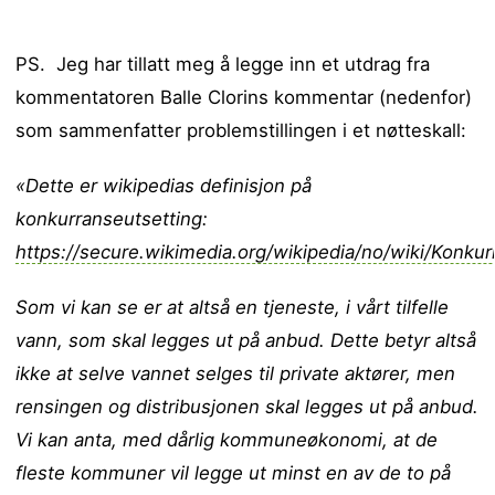
PS. Jeg har tillatt meg å legge inn et utdrag fra
kommentatoren Balle Clorins kommentar (nedenfor)
som sammenfatter problemstillingen i et nøtteskall:
«Dette er wikipedias definisjon på
konkurranseutsetting:
https://secure.wikimedia.org/wikipedia/no/wiki/Konkur
Som vi kan se er at altså en tjeneste, i vårt tilfelle
vann, som skal legges ut på anbud. Dette betyr altså
ikke at selve vannet selges til private aktører, men
rensingen og distribusjonen skal legges ut på anbud.
Vi kan anta, med dårlig kommuneøkonomi, at de
fleste kommuner vil legge ut minst en av de to på