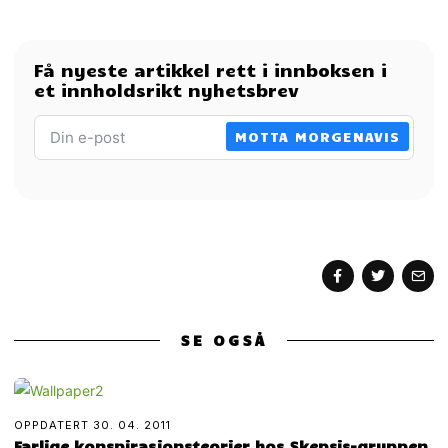
Få nyeste artikkel rett i innboksen i
et innholdsrikt nyhetsbrev
MOTTA MORGENAVIS
SE OGSÅ
OPPDATERT
30. 04. 2011
Farlige konspirasjonsteorier hos Skepsis-gruppen