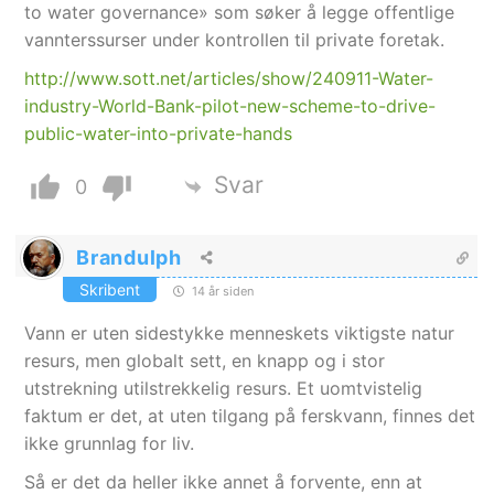
to water governance» som søker å legge offentlige
vannterssurser under kontrollen til private foretak.
http://www.sott.net/articles/show/240911-Water-
industry-World-Bank-pilot-new-scheme-to-drive-
public-water-into-private-hands
Svar
0
Brandulph
Skribent
14 år siden
Vann er uten sidestykke menneskets viktigste natur
resurs, men globalt sett, en knapp og i stor
utstrekning utilstrekkelig resurs. Et uomtvistelig
faktum er det, at uten tilgang på ferskvann, finnes det
ikke grunnlag for liv.
Så er det da heller ikke annet å forvente, enn at