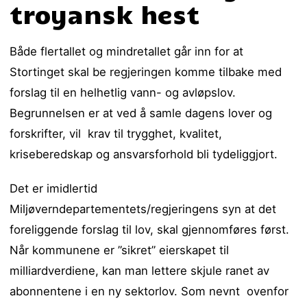
troyansk hest
Både flertallet og mindretallet går inn for at
Stortinget skal be regjeringen komme tilbake med
forslag til en helhetlig vann- og avløpslov.
Begrunnelsen er at ved å samle dagens lover og
forskrifter, vil krav til trygghet, kvalitet,
kriseberedskap og ansvarsforhold bli tydeliggjort.
Det er imidlertid
Miljøverndepartementets/regjeringens syn at det
foreliggende forslag til lov, skal gjennomføres først.
Når kommunene er ”sikret” eierskapet til
milliardverdiene, kan man lettere skjule ranet av
abonnentene i en ny sektorlov. Som nevnt ovenfor