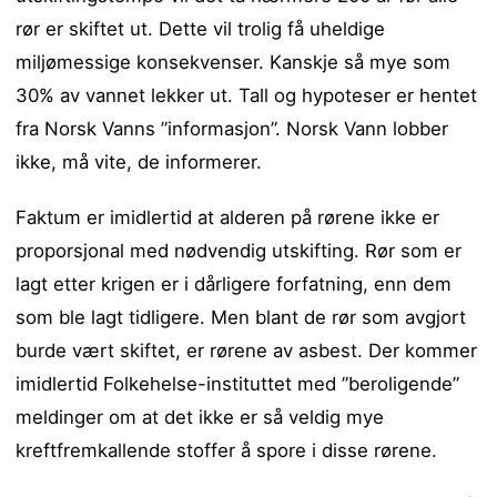
rør er skiftet ut. Dette vil trolig få uheldige
miljømessige konsekvenser. Kanskje så mye som
30% av vannet lekker ut. Tall og hypoteser er hentet
fra Norsk Vanns ”informasjon”. Norsk Vann lobber
ikke, må vite, de informerer.
Faktum er imidlertid at alderen på rørene ikke er
proporsjonal med nødvendig utskifting. Rør som er
lagt etter krigen er i dårligere forfatning, enn dem
som ble lagt tidligere. Men blant de rør som avgjort
burde vært skiftet, er rørene av asbest. Der kommer
imidlertid Folkehelse-instituttet med ”beroligende”
meldinger om at det ikke er så veldig mye
kreftfremkallende stoffer å spore i disse rørene.