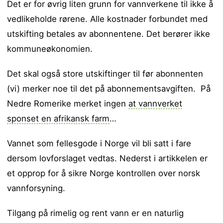
Det er for øvrig liten grunn for vannverkene til ikke å
vedlikeholde rørene. Alle kostnader forbundet med
utskifting betales av abonnentene. Det berører ikke
kommuneøkonomien.
Det skal også store utskiftinger til før abonnenten
(vi) merker noe til det på abonnementsavgiften. På
Nedre Romerike merket ingen
at vannverket
sponset en afrikansk farm
…
Vannet som fellesgode i Norge vil bli satt i fare
dersom lovforslaget vedtas. Nederst i artikkelen er
et opprop for å sikre Norge kontrollen over norsk
vannforsyning.
Tilgang på rimelig og rent vann er en naturlig