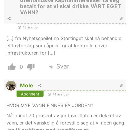
utenlandske kapitalinteresser ta seg
betalt for at vi skal drikke VÅRT EGET
VANN?
13 år siden
[…] fra Nyhetsspeilet.no Stortinget skal nå behandle
et lovforslag som åpner for at kontrollen over
infrastrukturen for […]
Svar
0
Mole
Abonnent
14 år siden
HVOR MYE VANN FINNES PÅ JORDEN?
Når rundt 70 prosent av jordoverflaten er dekket av
vann, er det vanskelig å forestille seg at vi noen gang