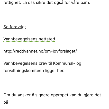
rettighet. La oss sikre det også for våre barn.
Se forøvrig:
Vannbevegelsens nettsted
http://reddvannet.no/om-lovforslaget/
Vannbevegelsens brev til Kommunal- og
forvaltningskomiteen ligger
her
.
Om du ønsker å signere oppropet kan du gjøre det
på