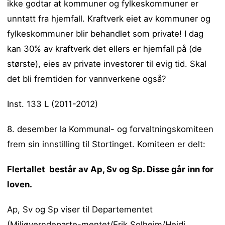
ikke godtar at kommuner og fylkeskommuner er
unntatt fra hjemfall. Kraftverk eiet av kommuner og
fylkeskommuner blir behandlet som private! I dag
kan 30% av kraftverk det ellers er hjemfall på (de
største), eies av private investorer til evig tid. Skal
det bli fremtiden for vannverkene også?
Inst. 133 L (2011-2012)
8. desember la Kommunal- og forvaltningskomiteen
frem sin innstilling til Stortinget. Komiteen er delt:
Flertallet består av Ap, Sv og Sp. Disse går inn for
loven.
Ap, Sv og Sp viser til Departementet
(Miljøverndeparte-mentet/Erik Solheim/Heidi