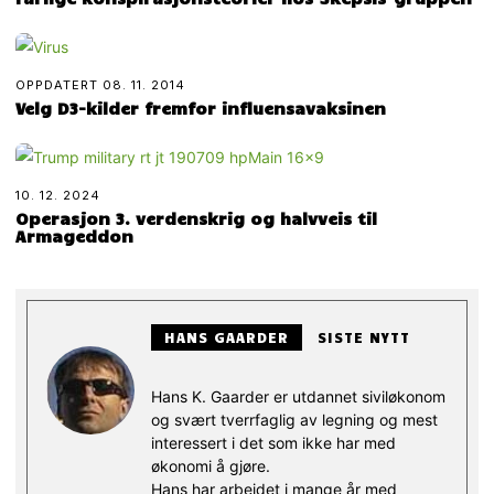
OPPDATERT
08. 11. 2014
Velg D3-kilder fremfor influensavaksinen
10. 12. 2024
Operasjon 3. verdenskrig og halvveis til
Armageddon
HANS GAARDER
SISTE NYTT
Hans K. Gaarder er utdannet siviløkonom
og svært tverrfaglig av legning og mest
interessert i det som ikke har med
økonomi å gjøre.
Hans har arbeidet i mange år med