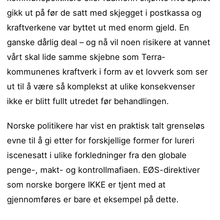
gikk ut på før de satt med skjegget i postkassa og
kraftverkene var byttet ut med enorm gjeld. En
ganske dårlig deal – og nå vil noen risikere at vannet
vårt skal lide samme skjebne som Terra-
kommunenes kraftverk i form av et lovverk som ser
ut til å være så komplekst at ulike konsekvenser
ikke er blitt fullt utredet før behandlingen.
Norske politikere har vist en praktisk talt grenseløs
evne til å gi etter for forskjellige former for lureri
iscenesatt i ulike forkledninger fra den globale
penge-, makt- og kontrollmafiaen. EØS-direktiver
som norske borgere IKKE er tjent med at
gjennomføres er bare et eksempel på dette.