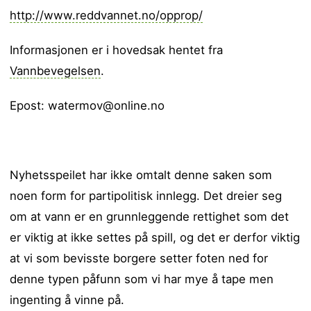
http://www.reddvannet.no/opprop/
Informasjonen er i hovedsak hentet fra
Vannbevegelsen
.
Epost: watermov@online.no
Nyhetsspeilet har ikke omtalt denne saken som
noen form for partipolitisk innlegg. Det dreier seg
om at vann er en grunnleggende rettighet som det
er viktig at ikke settes på spill, og det er derfor viktig
at vi som bevisste borgere setter foten ned for
denne typen påfunn som vi har mye å tape men
ingenting å vinne på.