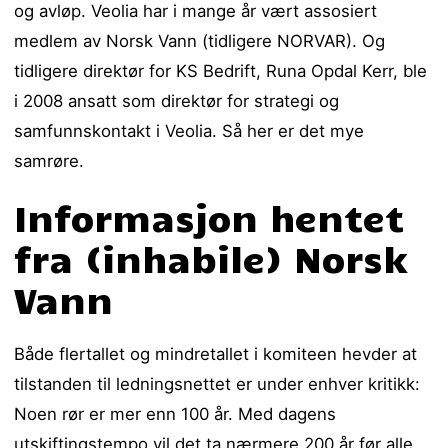
og avløp. Veolia har i mange år vært assosiert
medlem av Norsk Vann (tidligere NORVAR). Og
tidligere direktør for KS Bedrift, Runa Opdal Kerr, ble
i 2008 ansatt som direktør for strategi og
samfunnskontakt i Veolia. Så her er det mye
samrøre.
Informasjon hentet
fra (inhabile) Norsk
Vann
Både flertallet og mindretallet i komiteen hevder at
tilstanden til ledningsnettet er under enhver kritikk:
Noen rør er mer enn 100 år. Med dagens
utskiftingstempo vil det ta nærmere 200 år før alle