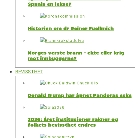
Spania en lekse?
Historien om dr Reiner Fuellmich
Norges verste brann – ekte eller krig
mot innbyggerne?
BEVISSTHET
Donald Trump har åpnet Pandoras eske
2026: Året institusjoner rakner og
folkets bevissthet endres