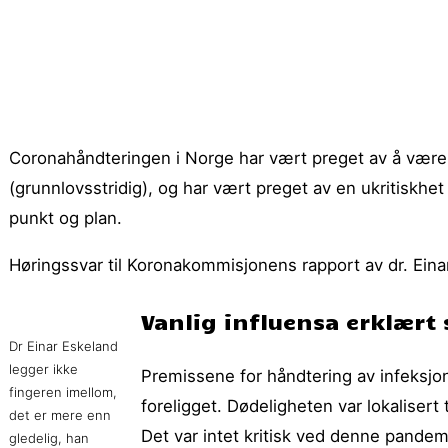
Coronahåndteringen i Norge har vært preget av å være 
(grunnlovsstridig), og har vært preget av en ukritiskhet o
punkt og plan.
Høringssvar til Koronakommisjonens rapport av dr. Eina
Vanlig influensa erklært
Dr Einar Eskeland
legger ikke
Premissene for håndtering av infeksjo
fingeren imellom,
foreligget. Dødeligheten var lokalisert 
det er mere enn
Det var intet kritisk ved denne pande
gledelig, han