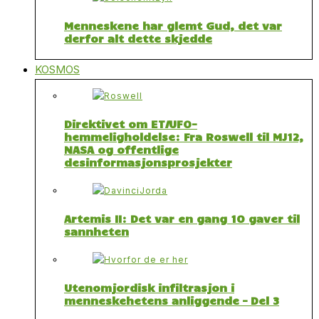
Menneskene har glemt Gud, det var
derfor alt dette skjedde
KOSMOS
Direktivet om ET/UFO-
hemmeligholdelse: Fra Roswell til MJ12,
NASA og offentlige
desinformasjonsprosjekter
Artemis II: Det var en gang 10 gaver til
sannheten
Utenomjordisk infiltrasjon i
menneskehetens anliggende – Del 3