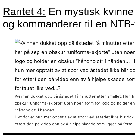
Raritet 4:
En mystisk kvinne 
og kommanderer til en NTB-fo
Kvinnen dukket opp på åstedet få minutter etter smellet. Hun h
obskur ”uniforms-skjorte” uten noen form for logo og holder e
”håndholdt” i hånden…
Hvorfor er hun mer opptatt av at spor ved åstedet ikke blir dok
ettertiden på video enn av å hjelpe skadde som ligger på fortau