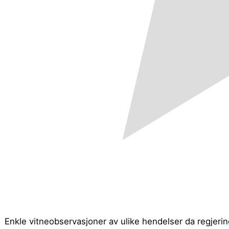
Enkle vitneobservasjoner av ulike hendelser da regjerin