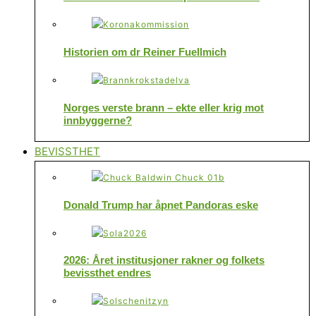
Historien om dr Reiner Fuellmich
Norges verste brann – ekte eller krig mot
innbyggerne?
BEVISSTHET
Donald Trump har åpnet Pandoras eske
2026: Året institusjoner rakner og folkets
bevissthet endres