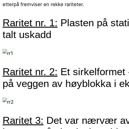
etterpå fremviser en rekke rariteter.
Raritet nr. 1:
Plasten på stat
talt uskadd
Raritet nr. 2:
Et sirkelformet
på veggen av høyblokka i ek
Raritet 3:
Det var nærvær av