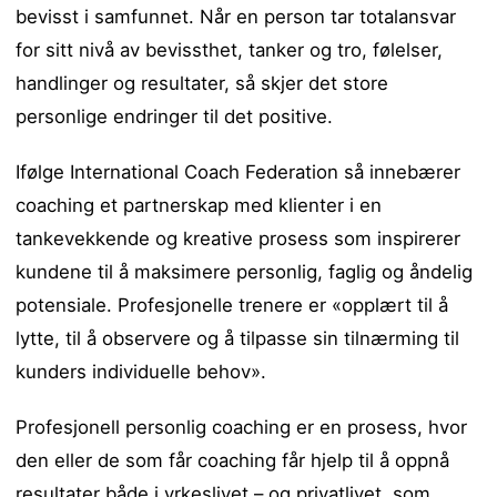
bevisst i samfunnet. Når en person tar totalansvar
for sitt nivå av bevissthet, tanker og tro, følelser,
handlinger og resultater, så skjer det store
personlige endringer til det positive.
Ifølge International Coach Federation så innebærer
coaching et partnerskap med klienter i en
tankevekkende og kreative prosess som inspirerer
kundene til å maksimere personlig, faglig og åndelig
potensiale. Profesjonelle trenere er «opplært til å
lytte, til å observere og å tilpasse sin tilnærming til
kunders individuelle behov».
Profesjonell personlig coaching er en prosess, hvor
den eller de som får coaching får hjelp til å oppnå
resultater både i yrkeslivet – og privatlivet, som