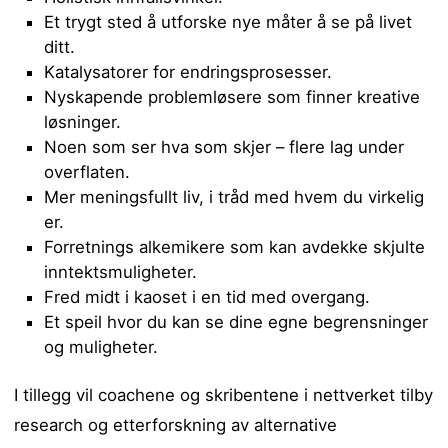
Et trygt sted å utforske nye måter å se på livet
ditt.
Katalysatorer for endringsprosesser.
Nyskapende problemløsere som finner kreative
løsninger.
Noen som ser hva som skjer – flere lag under
overflaten.
Mer meningsfullt liv, i tråd med hvem du virkelig
er.
Forretnings alkemikere som kan avdekke skjulte
inntektsmuligheter.
Fred midt i kaoset i en tid med overgang.
Et speil hvor du kan se dine egne begrensninger
og muligheter.
I tillegg vil coachene og skribentene i nettverket tilby
research og etterforskning av alternative