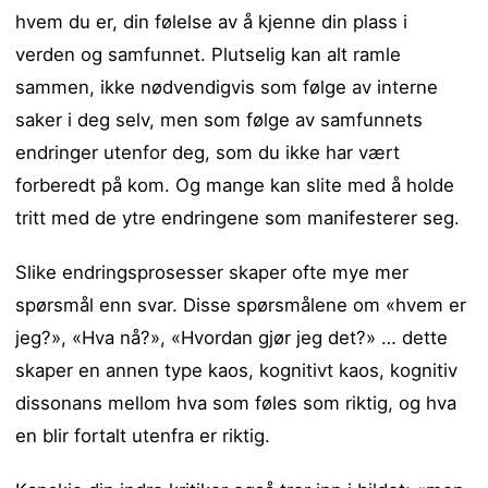
hvem du er, din følelse av å kjenne din plass i
verden og samfunnet. Plutselig kan alt ramle
sammen, ikke nødvendigvis som følge av interne
saker i deg selv, men som følge av samfunnets
endringer utenfor deg, som du ikke har vært
forberedt på kom. Og mange kan slite med å holde
tritt med de ytre endringene som manifesterer seg.
Slike endringsprosesser skaper ofte mye mer
spørsmål enn svar. Disse spørsmålene om «hvem er
jeg?», «Hva nå?», «Hvordan gjør jeg det?» … dette
skaper en annen type kaos, kognitivt kaos, kognitiv
dissonans mellom hva som føles som riktig, og hva
en blir fortalt utenfra er riktig.