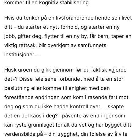
kommer til en kognitiv stabilisering.
Hvis du tenker på en livsforandrende hendelse i livet
ditt – du starter et nytt forhold, og starter en ny
jobb, gifter deg, flytter til en ny by, får barn, taper en
viktig rettsak, blir overkjørt av samfunnets
institusjoner…..
Husk uroen du gikk gjennom før du faktisk «gjorde
det»? Disse følelsene forbundet med å ta en stor
beslutning eller komme til enighet med den
forestående endringen som kom i rasende fart mot
deg og som du ikke hadde kontroll over … skapte
det en del kaos i deg? I påvente av endringer som
kan ryste grunnlaget for alt du vet og har bygget ditt
verdensbilde på – din trygghet, din følelse av å vite