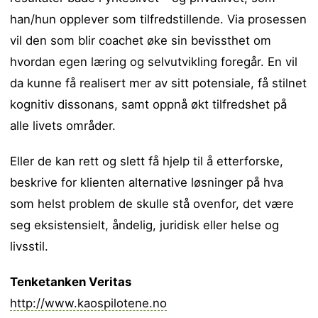
han/hun opplever som tilfredstillende. Via prosessen
vil den som blir coachet øke sin bevissthet om
hvordan egen læring og selvutvikling foregår. En vil
da kunne få realisert mer av sitt potensiale, få stilnet
kognitiv dissonans, samt oppnå økt tilfredshet på
alle livets områder.
Eller de kan rett og slett få hjelp til å etterforske,
beskrive for klienten alternative løsninger på hva
som helst problem de skulle stå ovenfor, det være
seg eksistensielt, åndelig, juridisk eller helse og
livsstil.
Tenketanken Veritas
http://www.kaospilotene.no