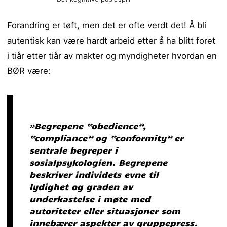
Forandring er tøft, men det er ofte verdt det! Å bli
autentisk kan være hardt arbeid etter å ha blitt foret
i tiår etter tiår av makter og myndigheter hvordan en
BØR være:
‎»Begrepene “obedience”,
“compliance” og “conformity” er
sentrale begreper i
sosialpsykologien. Begrepene
beskriver individets evne til
lydighet og graden av
underkastelse i møte med
autoriteter eller situasjoner som
innebærer aspekter av gruppepress.