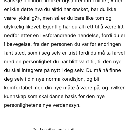
Kanskje din indre kritiker også trer inn i bildet; «men
er ikke dette hva du alltid har ønsket, bør du ikke
være lykkelig?», men så er du bare like tom og
ulykkelig likevel. Egentlig har du all rett til å være litt
nedfor etter en livsforandrende hendelse, fordi du er
i bevegelse, fra den personen du var før endringen
fant sted, som i seg selv er trist fordi du må ta farvel
med en personlighet du har blitt vant til, til den nye
du skal integrere på nytt i deg selv. Du må nå finne
deg selv i din nye normalkondisjon, og bli
komfortabel med din nye måte å være på, og hvilken
kunnskap som skal danne basis for den nye
personlighetens nye verdenssyn.
Det kognitive puslespill