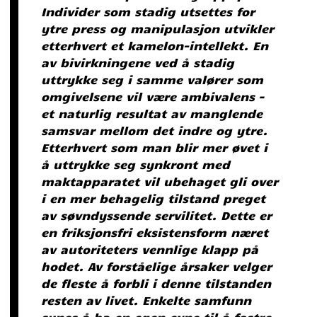
Individer som stadig utsettes for
ytre press og manipulasjon utvikler
etterhvert et kamelon-intellekt. En
av bivirkningene ved å stadig
uttrykke seg i samme valører som
omgivelsene vil være ambivalens –
et naturlig resultat av manglende
samsvar mellom det indre og ytre.
Etterhvert som man blir mer øvet i
å uttrykke seg synkront med
maktapparatet vil ubehaget gli over
i en mer behagelig tilstand preget
av søvndyssende servilitet. Dette er
en friksjonsfri eksistensform næret
av autoriteters vennlige klapp på
hodet. Av forståelige årsaker velger
de fleste å forbli i denne tilstanden
resten av livet. Enkelte samfunn