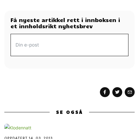
Få nyeste artikkel rett i innboksen i
et innholdsrikt nyhetsbrev
MOTTA MORGENAVIS
SE OGSÅ
OPPDATERT
14. 03. 2013