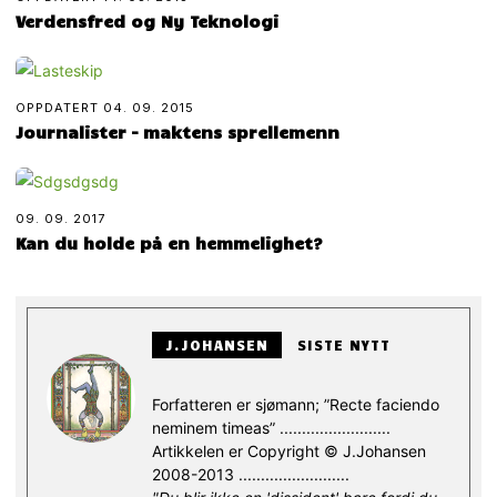
Verdensfred og Ny Teknologi
OPPDATERT
04. 09. 2015
Journalister – maktens sprellemenn
09. 09. 2017
Kan du holde på en hemmelighet?
J.JOHANSEN
SISTE NYTT
Forfatteren er sjømann; ”Recte faciendo
neminem timeas” .........................
Artikkelen er Copyright © J.Johansen
2008-2013 .........................