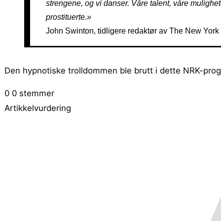
strengene, og vi danser. Våre talent, våre mulighet
prostituerte.»
John Swinton, tidligere redaktør av The New York T
Den hypnotiske trolldommen ble brutt i dette NRK-pro
0
0
stemmer
Artikkelvurdering