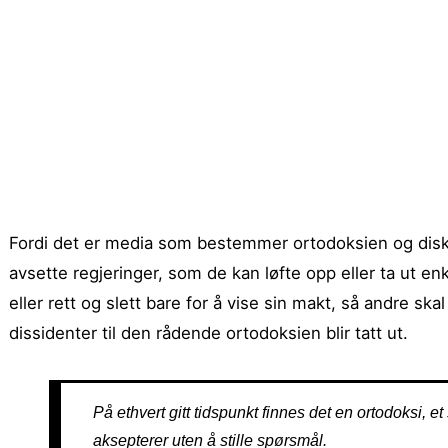
Fordi det er media som bestemmer ortodoksien og disku
avsette regjeringer, som de kan løfte opp eller ta ut en
eller rett og slett bare for å vise sin makt, så andre sk
dissidenter til den rådende ortodoksien blir tatt ut.
På ethvert gitt tidspunkt finnes det en ortodoksi, 
aksepterer uten å stille spørsmål.