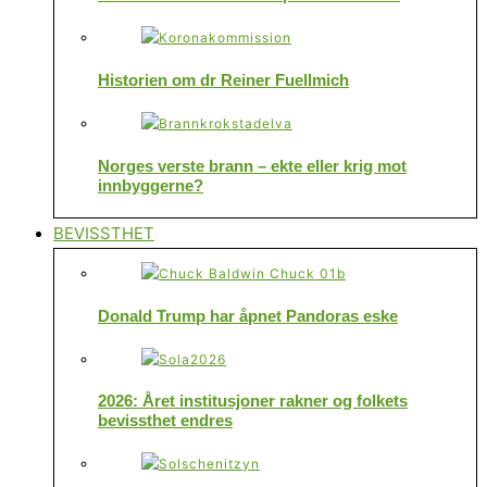
Historien om dr Reiner Fuellmich
Norges verste brann – ekte eller krig mot
innbyggerne?
BEVISSTHET
Donald Trump har åpnet Pandoras eske
2026: Året institusjoner rakner og folkets
bevissthet endres