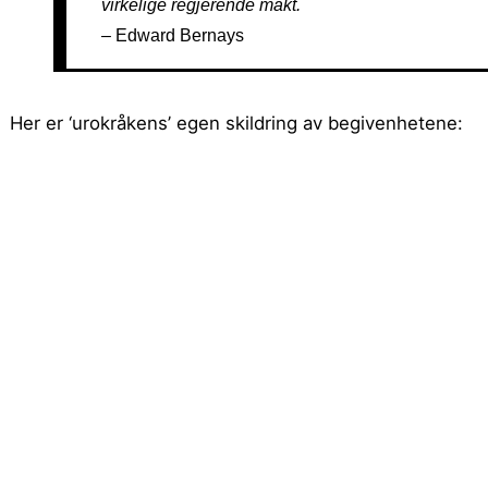
virkelige regjerende makt.
– Edward Bernays
Her er ‘urokråkens’ egen skildring av begivenhetene: