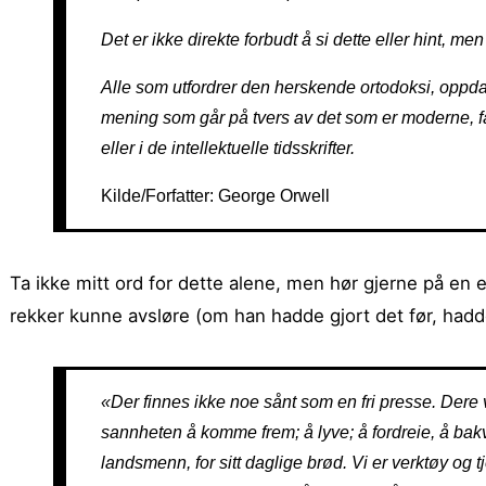
Det er ikke direkte forbudt å si dette eller hint, me
Alle som utfordrer den herskende ortodoksi, oppdag
mening som går på tvers av det som er moderne, få
eller i de intellektuelle tidsskrifter.
Kilde/Forfatter: George Orwell
Ta ikke mitt ord for dette alene, men hør gjerne på en
rekker kunne avsløre (om han hadde gjort det før, hadd
«Der finnes ikke noe sånt som en fri presse. Dere 
sannheten å komme frem; å lyve; å fordreie, å bakv
landsmenn, for sitt daglige brød. Vi er verktøy og 