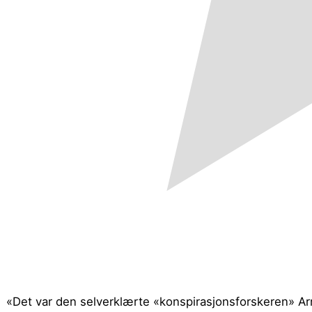
«Det var den selverklærte «konspirasjonsforskeren» Ar