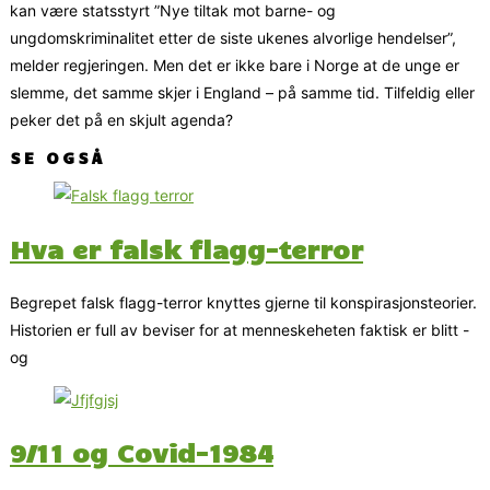
kan være statsstyrt ”Nye tiltak mot barne- og
ungdomskriminalitet etter de siste ukenes alvorlige hendelser”,
melder regjeringen. Men det er ikke bare i Norge at de unge er
slemme, det samme skjer i England – på samme tid. Tilfeldig eller
peker det på en skjult agenda?
SE OGSÅ
Hva er falsk flagg-terror
Begrepet falsk flagg-terror knyttes gjerne til konspirasjonsteorier.
Historien er full av beviser for at menneskeheten faktisk er blitt -
og
9/11 og Covid-1984