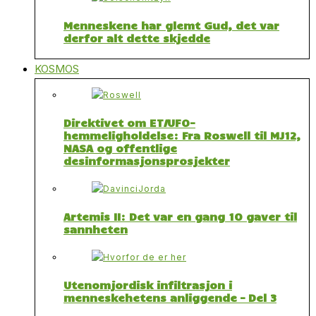
Menneskene har glemt Gud, det var
derfor alt dette skjedde
KOSMOS
Direktivet om ET/UFO-
hemmeligholdelse: Fra Roswell til MJ12,
NASA og offentlige
desinformasjonsprosjekter
Artemis II: Det var en gang 10 gaver til
sannheten
Utenomjordisk infiltrasjon i
menneskehetens anliggende – Del 3