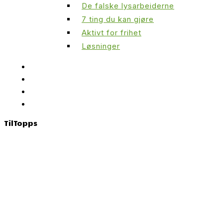
De falske lysarbeiderne
7 ting du kan gjøre
Aktivt for frihet
Løsninger
Til
Topps