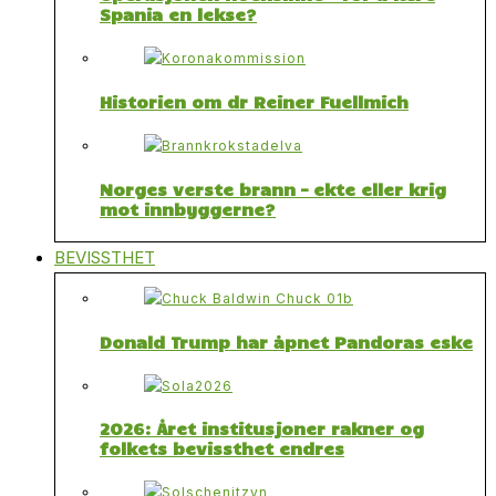
Spania en lekse?
Historien om dr Reiner Fuellmich
Norges verste brann – ekte eller krig
mot innbyggerne?
BEVISSTHET
Donald Trump har åpnet Pandoras eske
2026: Året institusjoner rakner og
folkets bevissthet endres