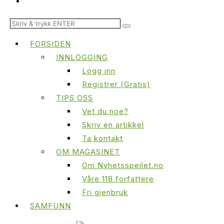
FORSIDEN
INNLOGGING
Logg inn
Registrer (Gratis)
TIPS OSS
Vet du noe?
Skriv en artikkel
Ta kontakt
OM MAGASINET
Om Nyhetsspeilet.no
Våre 118 forfattere
Fri gjenbruk
SAMFUNN