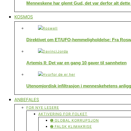
Menneskene har glemt Gud, det var derfor alt dette
KOSMOS
Direktivet om ET/UFO-hemmeligholdelse: Fra Roswe
Artemis II: Det var en gang 10 gaver til sannheten
Utenomjordisk infiltrasjon i menneskehetens anlig
ANBEFALES
FOR NYE LESERE
AKTIVERING FOR FOLKET
➊ GLOBAL KORRUPSJON
➋ FALSK KLIMAKRISE