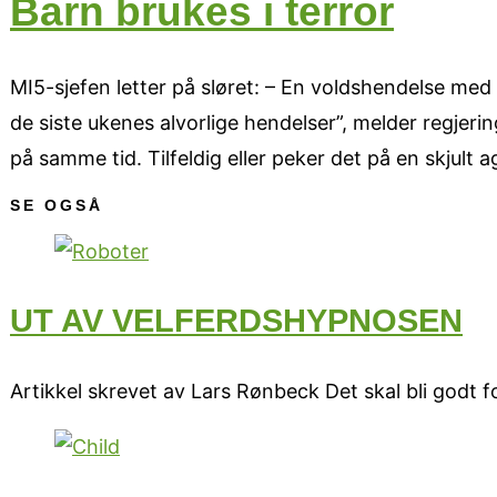
Barn brukes i terror
MI5-sjefen letter på sløret: – En voldshendelse me
de siste ukenes alvorlige hendelser”, melder regjer
på samme tid. Tilfeldig eller peker det på en skjult 
SE OGSÅ
UT AV VELFERDSHYPNOSEN
Artikkel skrevet av Lars Rønbeck Det skal bli godt 