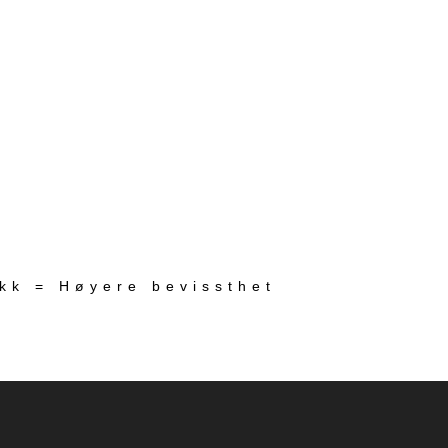
ekk = Høyere bevissthet