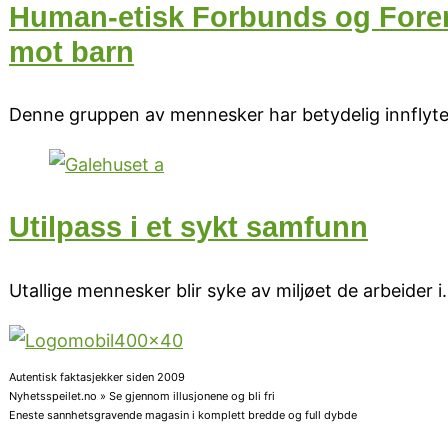
Human-etisk Forbunds og Foren
mot barn
Denne gruppen av mennesker har betydelig innflytels
Utilpass i et sykt samfunn
Utallige mennesker blir syke av miljøet de arbeider i.
Autentisk faktasjekker siden 2009
Nyhetsspeilet.no » Se gjennom illusjonene og bli fri
Eneste sannhetsgravende magasin i komplett bredde og full dybde