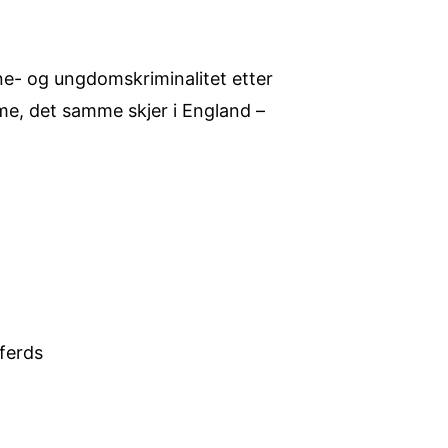
ne- og ungdomskriminalitet etter
mme, det samme skjer i England –
lferds