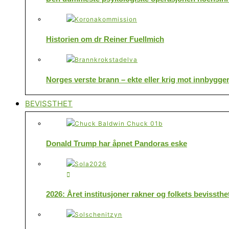
Historien om dr Reiner Fuellmich
Norges verste brann – ekte eller krig mot innbygge
BEVISSTHET
Donald Trump har åpnet Pandoras eske
2026: Året institusjoner rakner og folkets bevissthe