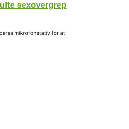
ulte sexovergrep
deres mikrofonstativ for at