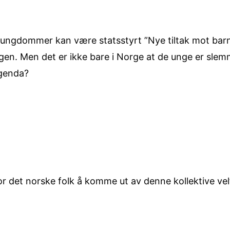
d ungdommer kan være statsstyrt ”Nye tiltak mot bar
ingen. Men det er ikke bare i Norge at de unge er sle
agenda?
for det norske folk å komme ut av denne kollektive ve