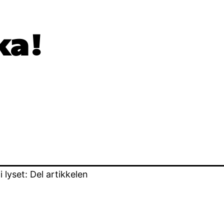
ka!
lyset: Del artikkelen