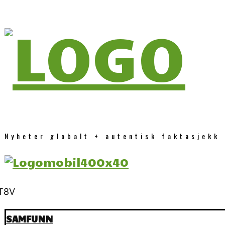
Nyheter globalt + autentisk faktasjekk
SAMFUNN