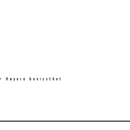
 = Høyere bevissthet