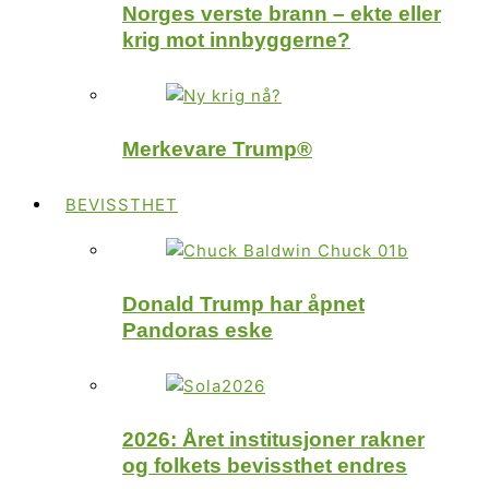
Norges verste brann – ekte eller
krig mot innbyggerne?
Merkevare Trump®
BEVISSTHET
Donald Trump har åpnet
Pandoras eske
2026: Året institusjoner rakner
og folkets bevissthet endres