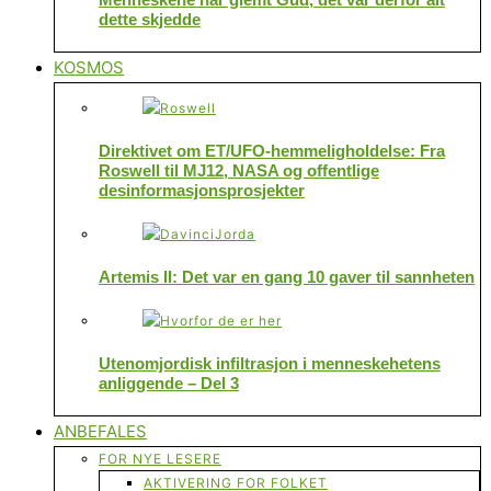
dette skjedde
KOSMOS
Direktivet om ET/UFO-hemmeligholdelse: Fra
Roswell til MJ12, NASA og offentlige
desinformasjonsprosjekter
Artemis II: Det var en gang 10 gaver til sannheten
Utenomjordisk infiltrasjon i menneskehetens
anliggende – Del 3
ANBEFALES
FOR NYE LESERE
AKTIVERING FOR FOLKET