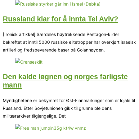
Russland klar for å innta Tel Aviv?
[Ironisk artikkel] Særdeles høytrekkende Pentagon-kilder
bekreftet at inntil 5000 russiske elitetropper har overkjørt israelsk
artilleri og fredsbevarende baser på Golanhøyden.
Den kalde løgnen og norges farligste
mann
Myndighetene er bekymret for Øst-Finnmarkinger som er lojale til
Russland. Etter Sovjetunionen gikk til grunne ble dens
militærarkiver tilgjengelige. Det