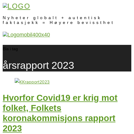
Nyheter globalt + autentisk
faktasjekk = Høyere bevissthet
Bla i tag
årsrapport 2023
Hvorfor Covid19 er krig mot
folket, Folkets
koronakommisjons rapport
2023