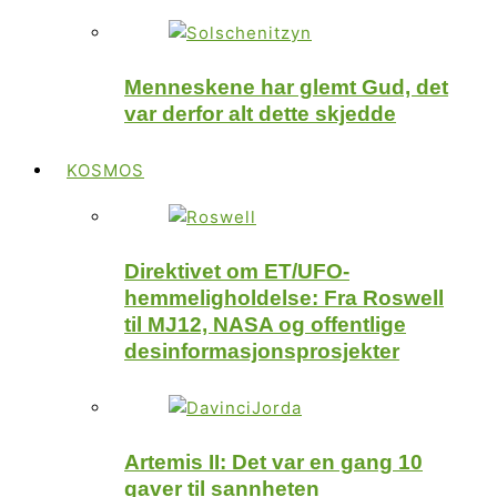
Menneskene har glemt Gud, det
var derfor alt dette skjedde
KOSMOS
Direktivet om ET/UFO-
hemmeligholdelse: Fra Roswell
til MJ12, NASA og offentlige
desinformasjonsprosjekter
Artemis II: Det var en gang 10
gaver til sannheten