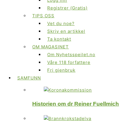
Logg inn
Registrer (Gratis)
TIPS OSS
Vet du noe?
Skriv en artikkel
Ta kontakt
OM MAGASINET
Om Nyhetsspeilet.no
Våre 118 forfattere
Fri gjenbruk
SAMFUNN
Historien om dr Reiner Fuellmich