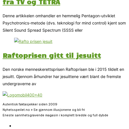
fra TV og TETRA
Denne artikkelen omhandler en hemmelig Pentagon-utviklet
Psychotronics-metode (dvs. teknologi for mind control) kjent som
Silent Sound Spread Spectrum (SSSS eller
Raftoprisen gitt til jesuitt
Den norske menneskerettsprisen Raftoprisen ble i 2015 tildelt en
jesuitt. Gjennom århundrer har jesuittene vært blant de fremste
undergraverne av
Autentisk faktasjekker siden 2009
Nyhetsspeilet.no » Se gjennom illusjonene og bli fri
Eneste sannhetsgravende magasin i komplett bredde og full dybde