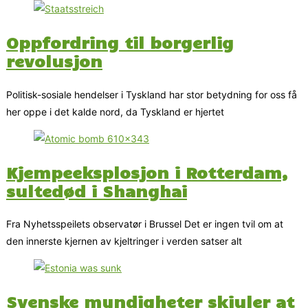
Oppfordring til borgerlig
revolusjon
Politisk-sosiale hendelser i Tyskland har stor betydning for oss få
her oppe i det kalde nord, da Tyskland er hjertet
Kjempeeksplosjon i Rotterdam,
sultedød i Shanghai
Fra Nyhetsspeilets observatør i Brussel Det er ingen tvil om at
den innerste kjernen av kjeltringer i verden satser alt
Svenske myndigheter skjuler at