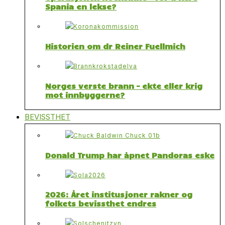
Spania en lekse?
Historien om dr Reiner Fuellmich
Norges verste brann – ekte eller krig
mot innbyggerne?
BEVISSTHET
Donald Trump har åpnet Pandoras eske
2026: Året institusjoner rakner og
folkets bevissthet endres