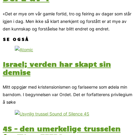
«Det er mye om vår gamle fortid, tro og feiring av dager som står
igjen i dag. Men ikke så klart anerkjent og forstått er at mye av
den kunnskap og forståelse har blitt endret og endret.
SE OGSÅ
Israel; verden har skapt sin
demise
Mitt oppgjør med kristensionismen og fariseerne som ødela min
barndom. I begynnelsen var Ordet. Det er forfatterens privilegium
å søke
4S – den umerkelige trusselen