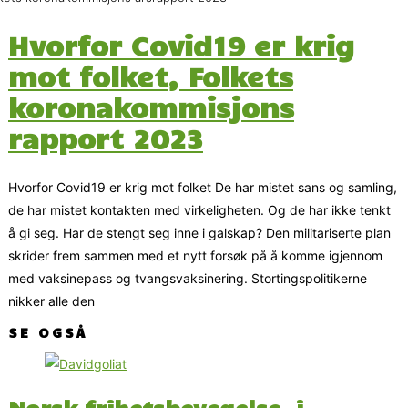
Hvorfor Covid19 er krig
mot folket, Folkets
koronakommisjons
rapport 2023
Hvorfor Covid19 er krig mot folket De har mistet sans og samling,
de har mistet kontakten med virkeligheten. Og de har ikke tenkt
å gi seg. Har de stengt seg inne i galskap? Den militariserte plan
skrider frem sammen med et nytt forsøk på å komme igjennom
med vaksinepass og tvangsvaksinering. Stortingspolitikerne
nikker alle den
SE OGSÅ
Norsk frihetsbevegelse, i