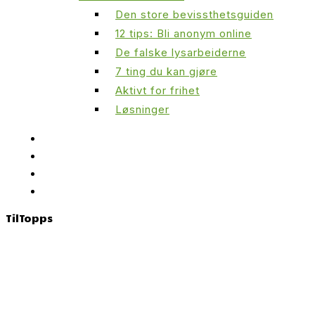
Den store bevissthetsguiden
12 tips: Bli anonym online
De falske lysarbeiderne
7 ting du kan gjøre
Aktivt for frihet
Løsninger
Til
Topps