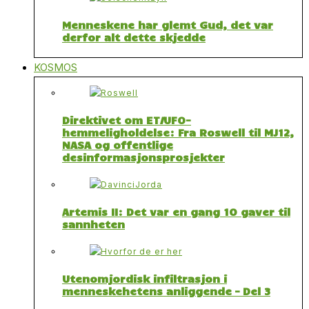
Menneskene har glemt Gud, det var
derfor alt dette skjedde
KOSMOS
Direktivet om ET/UFO-
hemmeligholdelse: Fra Roswell til MJ12,
NASA og offentlige
desinformasjonsprosjekter
Artemis II: Det var en gang 10 gaver til
sannheten
Utenomjordisk infiltrasjon i
menneskehetens anliggende – Del 3