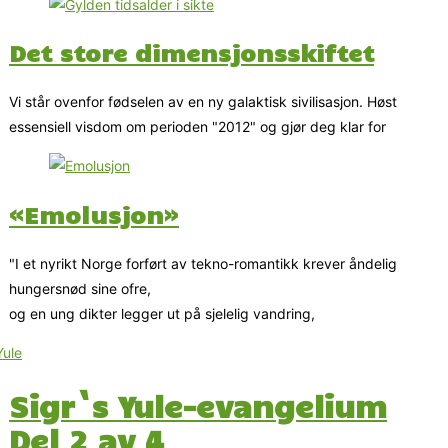
Det store dimensjonsskiftet
Vi står ovenfor fødselen av en ny galaktisk sivilisasjon. Høst
essensiell visdom om perioden "2012" og gjør deg klar for
«Emolusjon»
"I et nyrikt Norge forført av tekno-romantikk krever åndelig
hungersnød sine ofre,
og en ung dikter legger ut på sjelelig vandring,
Sigr`s Yule-evangelium
Del 2 av 4