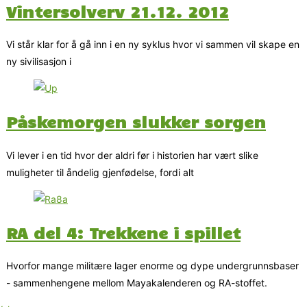
Vintersolverv 21.12. 2012
Vi står klar for å gå inn i en ny syklus hvor vi sammen vil skape en
ny sivilisasjon i
Påskemorgen slukker sorgen
Vi lever i en tid hvor der aldri før i historien har vært slike
muligheter til åndelig gjenfødelse, fordi alt
RA del 4: Trekkene i spillet
Hvorfor mange militære lager enorme og dype undergrunnsbaser
- sammenhengene mellom Mayakalenderen og RA-stoffet.