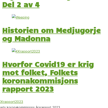
Del 2 av 4
Historien om Medjugorje
og Madonna
Hvorfor Covid19 er krig
mot folket, Folkets
koronakommisjons
rapport 2023
kets koronakommisjons årsrapport 2023