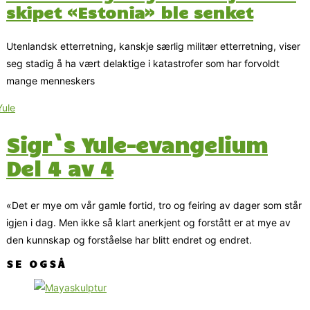
skipet «Estonia» ble senket
Utenlandsk etterretning, kanskje særlig militær etterretning, viser
seg stadig å ha vært delaktige i katastrofer som har forvoldt
mange menneskers
Sigr`s Yule-evangelium
Del 4 av 4
«Det er mye om vår gamle fortid, tro og feiring av dager som står
igjen i dag. Men ikke så klart anerkjent og forstått er at mye av
den kunnskap og forståelse har blitt endret og endret.
SE OGSÅ