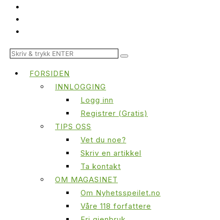
FORSIDEN
INNLOGGING
Logg inn
Registrer (Gratis)
TIPS OSS
Vet du noe?
Skriv en artikkel
Ta kontakt
OM MAGASINET
Om Nyhetsspeilet.no
Våre 118 forfattere
Fri gjenbruk