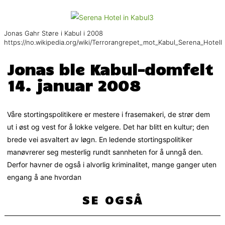
Jonas Gahr Støre i Kabul i 2008
https://no.wikipedia.org/wiki/Terrorangrepet_mot_Kabul_Serena_Hotell
Jonas ble Kabul-domfelt
14. januar 2008
Våre stortingspolitikere er mestere i frasemakeri, de strør dem
ut i øst og vest for å lokke velgere. Det har blitt en kultur; den
brede vei asvaltert av løgn. En ledende stortingspolitiker
manøvrerer seg mesterlig rundt sannheten for å unngå den.
Derfor havner de også i alvorlig kriminalitet, mange ganger uten
engang å ane hvordan
SE OGSÅ