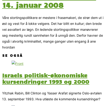
14. januar 2008
Våre stortingspolitikere er mestere i frasemakeri, de strør dem ut i
øst og vest for å lokke velgere. Det har blitt en kultur; den brede
vei asvaltert av løgn. En ledende stortingspolitiker manøvrerer
seg mesterlig rundt sannheten for å unngå den. Derfor havner de
også i alvorlig kriminalitet, mange ganger uten engang å ane
hvordan
SE OGSÅ
Israels politisk-økonomiske
kursendringer 1993 og 2000
Yitzhak Rabin, Bill Clinton og Yasser Arafat signerte Oslo-avtalen
13. september 1993. Hva utløste de kommende kursendringer?