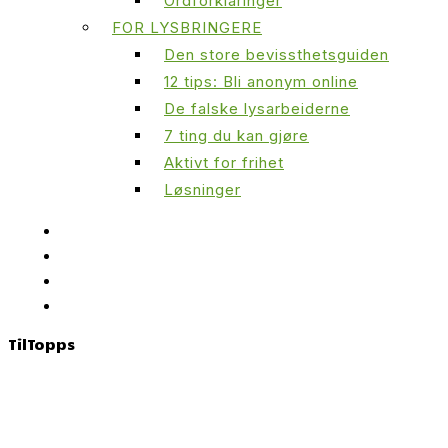
Ordforklaringer
FOR LYSBRINGERE
Den store bevissthetsguiden
12 tips: Bli anonym online
De falske lysarbeiderne
7 ting du kan gjøre
Aktivt for frihet
Løsninger
Til
Topps