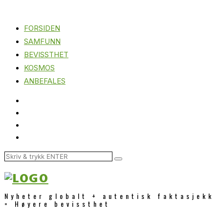
FORSIDEN
SAMFUNN
BEVISSTHET
KOSMOS
ANBEFALES
Nyheter globalt + autentisk faktasjekk
= Høyere bevissthet