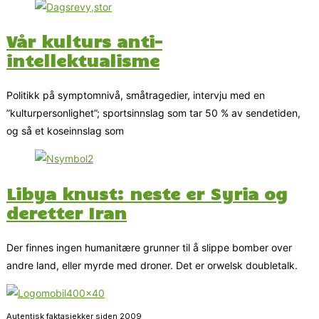
Vår kulturs anti-
intellektualisme
Politikk på symptomnivå, småtragedier, intervju med en
”kulturpersonlighet”; sportsinnslag som tar 50 % av sendetiden,
og så et koseinnslag som
Libya knust: neste er Syria og
deretter Iran
Der finnes ingen humanitære grunner til å slippe bomber over
andre land, eller myrde med droner. Det er orwelsk doubletalk.
Autentisk faktasjekker siden 2009