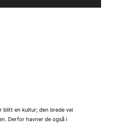
 blitt en kultur; den brede vei
en. Derfor havner de også i