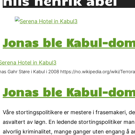
Jonas ble Kabul-dom
nas Gahr Støre i Kabul i 2008 https://no.wikipedia.org/wiki/Terr
Jonas ble Kabul-dom
Våre stortingspolitikere er mestere i frasemakeri, de 
asvaltert av løgn. En ledende stortingspolitiker ma
alvorlig kriminalitet, mange ganger uten engang å 