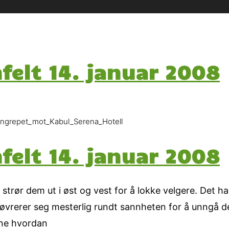
felt 14. januar 2008
orangrepet_mot_Kabul_Serena_Hotell
felt 14. januar 2008
strør dem ut i øst og vest for å lokke velgere. Det har
nøvrerer seg mesterlig rundt sannheten for å unngå d
ane hvordan