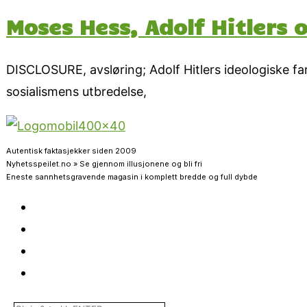
Moses Hess, Adolf Hitlers 
DISCLOSURE, avsløring; Adolf Hitlers ideologiske fa
sosialismens utbredelse,
Autentisk faktasjekker siden 2009
Nyhetsspeilet.no » Se gjennom illusjonene og bli fri
Eneste sannhetsgravende magasin i komplett bredde og full dybde