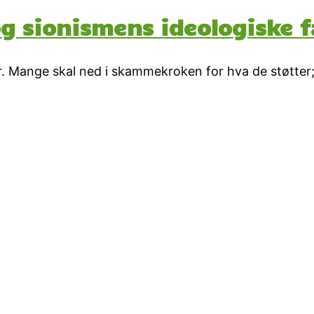
og sionismens ideologiske f
r. Mange skal ned i skammekroken for hva de støtter; 