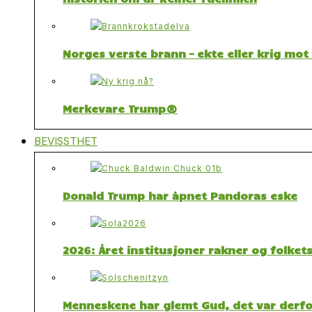
Norges verste brann – ekte eller krig mo
Merkevare Trump®
BEVISSTHET
Donald Trump har åpnet Pandoras eske
2026: Året institusjoner rakner og folket
Menneskene har glemt Gud, det var derfor