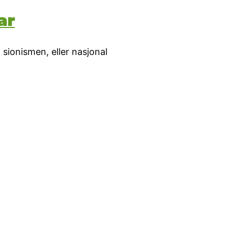
ar
sionismen, eller nasjonal