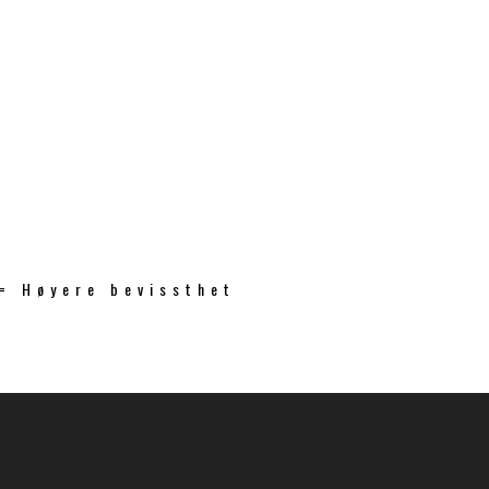
 = Høyere bevissthet