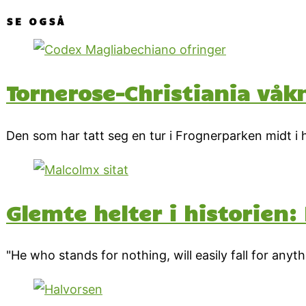
SE OGSÅ
Tornerose-Christiania våk
Den som har tatt seg en tur i Frognerparken midt i
Glemte helter i historien:
"He who stands for nothing, will easily fall for anyth