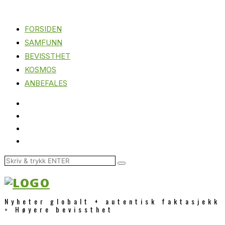
FORSIDEN
SAMFUNN
BEVISSTHET
KOSMOS
ANBEFALES
Nyheter globalt + autentisk faktasjekk
= Høyere bevissthet