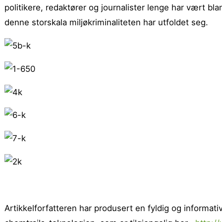
politikere, redaktører og journalister lenge har vært bl
denne storskala miljøkriminaliteten har utfoldet seg.
Artikkelforfatteren har produsert en fyldig og inform