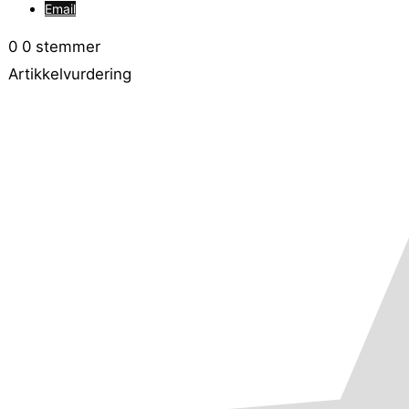
Email
0
0
stemmer
Artikkelvurdering