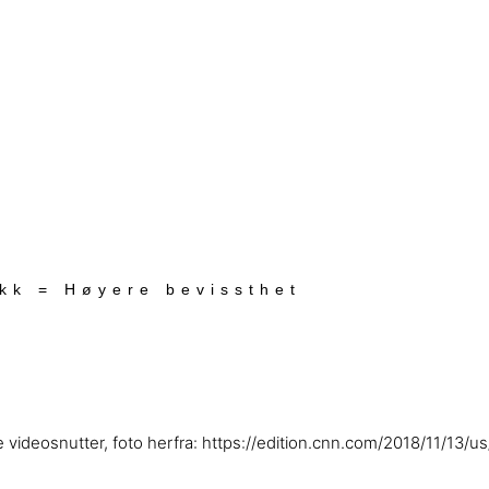
ekk = Høyere bevissthet
re videosnutter, foto herfra: https://edition.cnn.com/2018/11/13/u