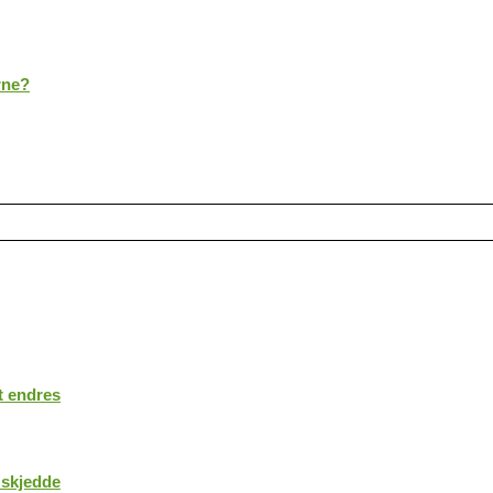
rne?
t endres
 skjedde