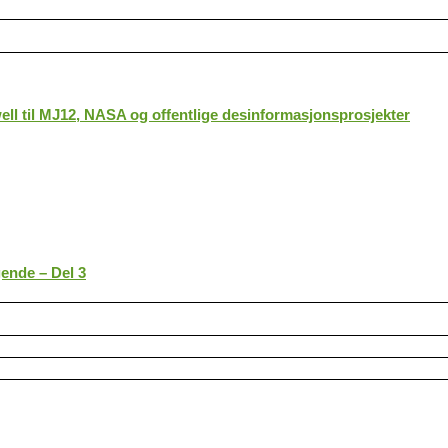
ll til MJ12, NASA og offentlige desinformasjonsprosjekter
gende – Del 3