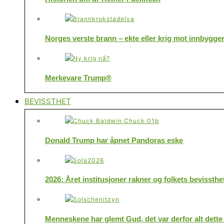
Norges verste brann – ekte eller krig mot innbygge
Merkevare Trump®
BEVISSTHET
Donald Trump har åpnet Pandoras eske
2026: Året institusjoner rakner og folkets bevissthe
Menneskene har glemt Gud, det var derfor alt dette