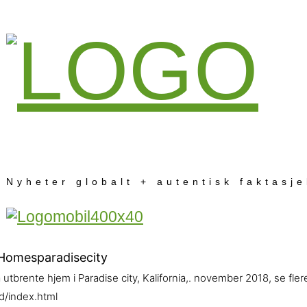
Nyheter globalt + autentisk faktasj
 utbrente hjem i Paradise city, Kalifornia,. november 2018, se fle
d/index.html