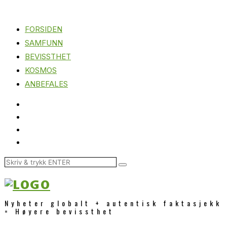
FORSIDEN
SAMFUNN
BEVISSTHET
KOSMOS
ANBEFALES
Nyheter globalt + autentisk faktasjekk
= Høyere bevissthet