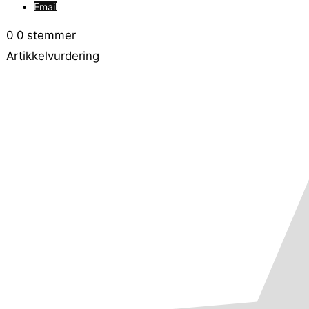
Email
0
0
stemmer
Artikkelvurdering