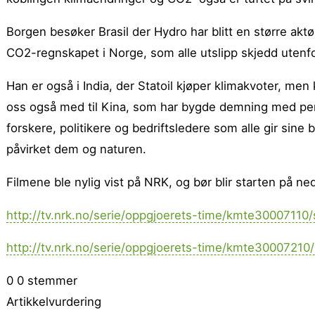
Borgen besøker Brasil der Hydro har blitt en større akt
CO2-regnskapet i Norge, som alle utslipp skjedd utenfo
Han er også i India, der Statoil kjøper klimakvoter, men k
oss også med til Kina, som har bygde demning med penge
forskere, politikere og bedriftsledere som alle gir sin
påvirket dem og naturen.
Filmene ble nylig vist på NRK, og bør blir starten på n
http://tv.nrk.no/serie/oppgjoerets-time/kmte30007110
http://tv.nrk.no/serie/oppgjoerets-time/kmte30007210
0
0
stemmer
Artikkelvurdering