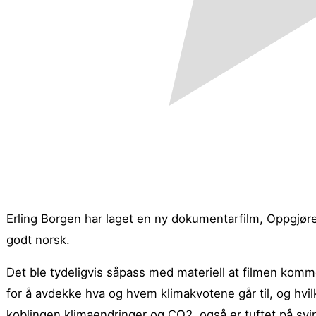
Erling Borgen har laget en ny dokumentarfilm, Oppgjøret
godt norsk.
Det ble tydeligvis såpass med materiell at filmen komme
for å avdekke hva og hvem klimakvotene går til, og hvi
koblingen klimaendringer og CO2 også er tuftet på svind