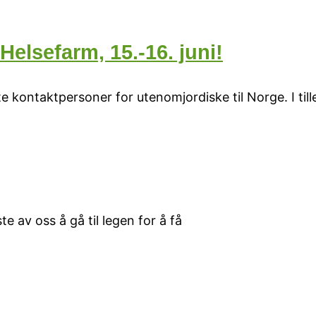
elsefarm, 15.-16. juni!
e kontaktpersoner for utenomjordiske til Norge. I til
te av oss å gå til legen for å få