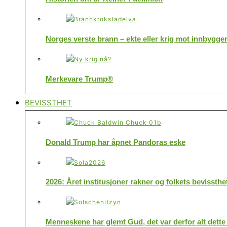
Norges verste brann – ekte eller krig mot innbygge
Merkevare Trump®
BEVISSTHET
Donald Trump har åpnet Pandoras eske
2026: Året institusjoner rakner og folkets bevissthe
Menneskene har glemt Gud, det var derfor alt dette