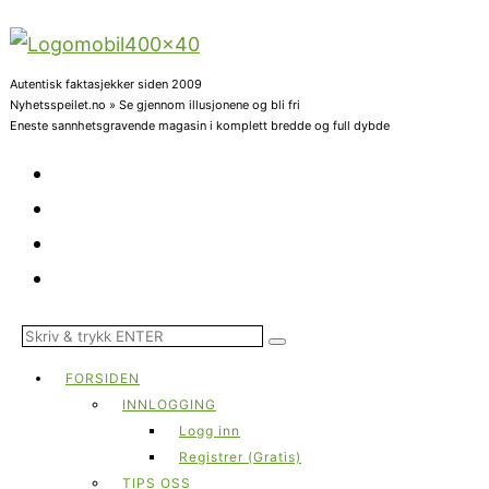
Autentisk faktasjekker siden 2009
Nyhetsspeilet.no » Se gjennom illusjonene og bli fri
Eneste sannhetsgravende magasin i komplett bredde og full dybde
FORSIDEN
INNLOGGING
Logg inn
Registrer (Gratis)
TIPS OSS