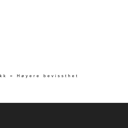
ekk = Høyere bevissthet