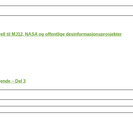
ll til MJ12, NASA og offentlige desinformasjonsprosjekter
gende – Del 3