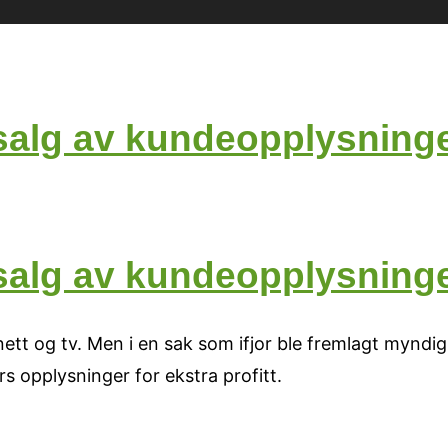
salg av kundeopplysning
salg av kundeopplysning
nett og tv. Men i en sak som ifjor ble fremlagt myndi
s opplysninger for ekstra profitt.