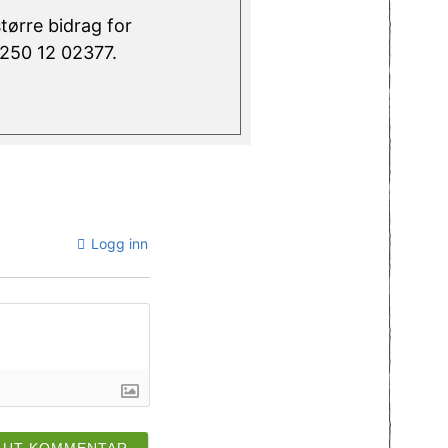
større bidrag for
 6250 12 02377.
Logg inn