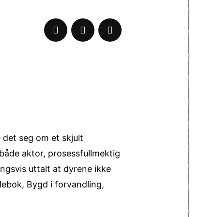
 det seg om et skjult
r både aktor, prosessfullmektig
gsvis uttalt at dyrene ikke
ebok, Bygd i forvandling,