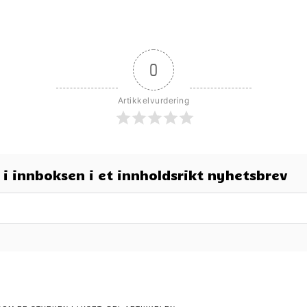
0
Artikkelvurdering
t i innboksen i et innholdsrikt nyhetsbrev