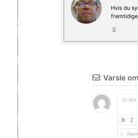
Hvis du sy
fremtidige
Varsle o