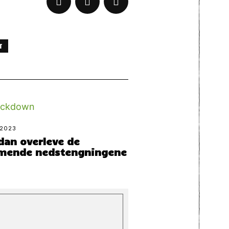
T
 2023
dan overleve de
ende nedstengningene