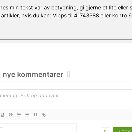
nes min tekst var av betydning, gi gjerne et lite eller 
 artikler, hvis du kan: Vipps til 41743388 eller konto
m nye kommentarer
Navn*