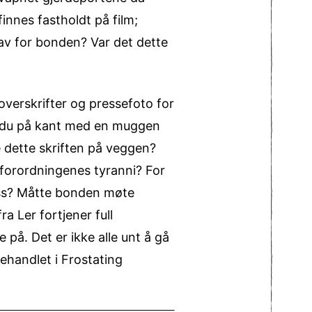
nnes fastholdt på film;
grav for bonden? Var det dette
overskrifter og pressefoto for
om du på kant med en muggen
e dette skriften på veggen?
dsforordningenes tyranni? For
oss? Måtte bonden møte
a Ler fortjener full
på. Det er ikke alle unt å gå
ehandlet i Frostating