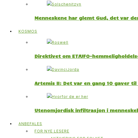
Menneskene har glemt Gud, det var der
KOSMOS
Direktivet om ET/UFO-hemmeligholdelse
Artemis II: Det var en gang 10 gaver ti
Utenomjordisk infiltrasjon i menneskeh
ANBEFALES
FOR NYE LESERE