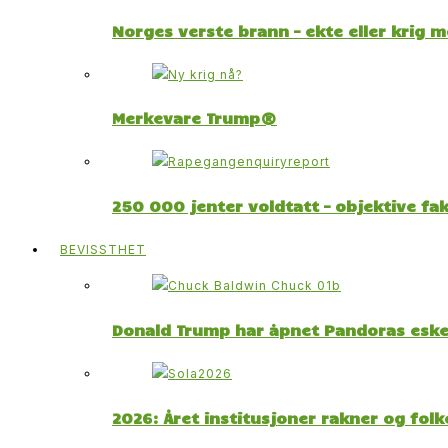
Norges verste brann – ekte eller krig 
Merkevare Trump®
250 000 jenter voldtatt – objektive fa
BEVISSTHET
Donald Trump har åpnet Pandoras esk
2026: Året institusjoner rakner og fol