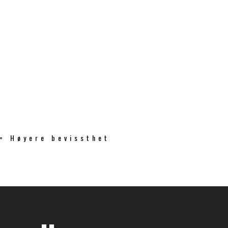
 = Høyere bevissthet