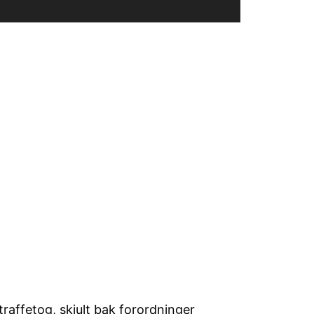
raffetog, skjult bak forordninger