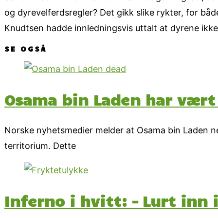
og dyrevelferdsregler? Det gikk slike rykter, for b
Knudtsen hadde innledningsvis uttalt at dyrene ikk
SE OGSÅ
Osama bin Laden har vært
Norske nyhetsmedier melder at Osama bin Laden net
territorium. Dette
Inferno i hvitt: – Lurt inn