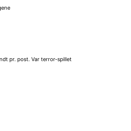
ngene
t pr. post. Var terror-spillet