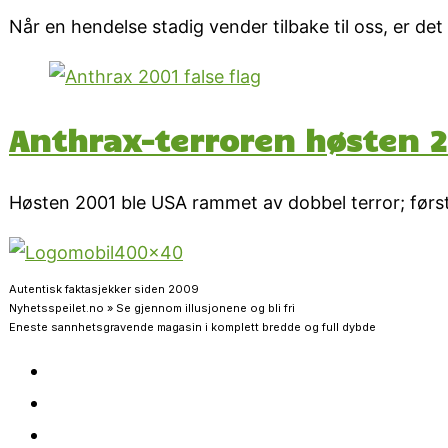
Når en hendelse stadig vender tilbake til oss, er det
Anthrax-terroren høsten 20
Høsten 2001 ble USA rammet av dobbel terror; først 
Autentisk faktasjekker siden 2009
Nyhetsspeilet.no » Se gjennom illusjonene og bli fri
Eneste sannhetsgravende magasin i komplett bredde og full dybde