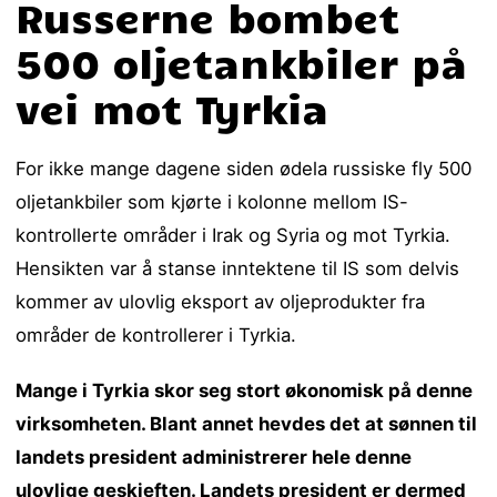
Russerne bombet
500 oljetankbiler på
vei mot Tyrkia
For ikke mange dagene siden ødela russiske fly 500
oljetankbiler som kjørte i kolonne mellom IS-
kontrollerte områder i Irak og Syria og mot Tyrkia.
Hensikten var å stanse inntektene til IS som delvis
kommer av ulovlig eksport av oljeprodukter fra
områder de kontrollerer i Tyrkia.
Mange i Tyrkia skor seg stort økonomisk på denne
virksomheten. Blant annet hevdes det at sønnen til
landets president administrerer hele denne
ulovlige geskjeften. Landets president er dermed