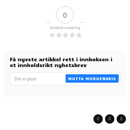
0
Artikkelvurdering
Få nyeste artikkel rett i innboksen i
et innholdsrikt nyhetsbrev
MOTTA MORGENAVIS