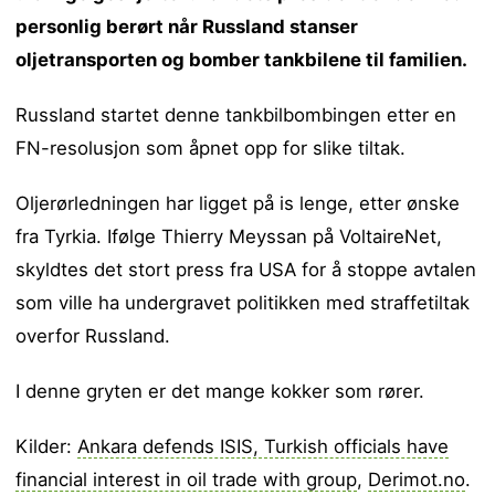
personlig berørt når Russland stanser
oljetransporten og bomber tankbilene til familien.
Russland startet denne tankbilbombingen etter en
FN-resolusjon som åpnet opp for slike tiltak.
Oljerørledningen har ligget på is lenge, etter ønske
fra Tyrkia. Ifølge Thierry Meyssan på VoltaireNet,
skyldtes det stort press fra USA for å stoppe avtalen
som ville ha undergravet politikken med straffetiltak
overfor Russland.
I denne gryten er det mange kokker som rører.
Kilder:
Ankara defends ISIS, Turkish officials have
financial interest in oil trade with group
,
Derimot.no
.