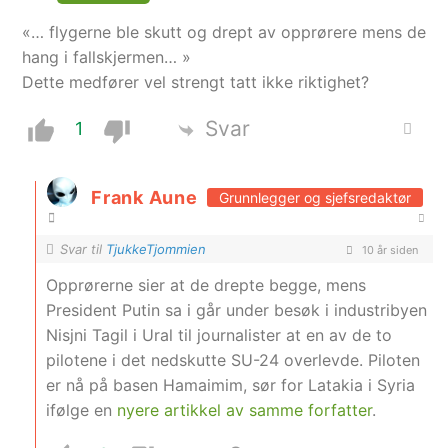
«… flygerne ble skutt og drept av opprørere mens de
hang i fallskjermen… »
Dette medfører vel strengt tatt ikke riktighet?
Svar
1
Frank Aune
Grunnlegger og sjefsredaktør
Svar til
TjukkeTjommien
10 år siden
Opprørerne sier at de drepte begge, mens
President Putin sa i går under besøk i industribyen
Nisjni Tagil i Ural til journalister at en av de to
pilotene i det nedskutte SU-24 overlevde. Piloten
er nå på basen Hamaimim, sør for Latakia i Syria
ifølge en
nyere artikkel av samme forfatter
.