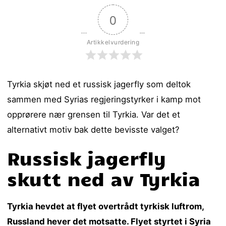
0
Artikkelvurdering
Tyrkia skjøt ned et russisk jagerfly som deltok
sammen med Syrias regjeringstyrker i kamp mot
opprørere nær grensen til Tyrkia. Var det et
alternativt motiv bak dette bevisste valget?
Russisk jagerfly
skutt ned av Tyrkia
Tyrkia hevdet at flyet overtrådt tyrkisk luftrom,
Russland hever det motsatte. Flyet styrtet i Syria