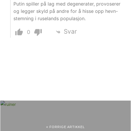
Putin spiller på lag med degenerater, provoserer
og legger skyld på andre for å hisse opp hevn-
stemning i ruselands populasjon.
Svar
0
« FORRIGE ARTIKKEL