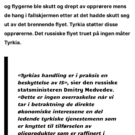
og flygerne ble skutt og drept av opprørere mens
de hang i fallskjermen etter at det hadde skutt seg
ut av det brennende flyet. Tyrkia støtter disse
opprørerne. Det russiske flyet truet på ingen måter
Tyrkia.
«Tyrkias handling er i praksis en
beskyttelse av IS»
, sier den russiske
statsministeren Dmitry Medvedev.
«Dette er ingen overraskelse når vi
tar i betraktning de direkte
økonomiske interessene en del
ledende tyrkiske tjenestemenn som
er knyttet til tilførselen av
oljeprodukter som er raffinert i