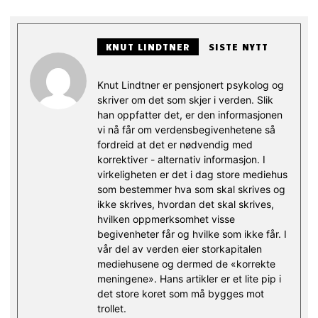
KNUT LINDTNER
SISTE NYTT
Knut Lindtner er pensjonert psykolog og
skriver om det som skjer i verden. Slik
han oppfatter det, er den informasjonen
vi nå får om verdensbegivenhetene så
fordreid at det er nødvendig med
korrektiver - alternativ informasjon. I
virkeligheten er det i dag store mediehus
som bestemmer hva som skal skrives og
ikke skrives, hvordan det skal skrives,
hvilken oppmerksomhet visse
begivenheter får og hvilke som ikke får. I
vår del av verden eier storkapitalen
mediehusene og dermed de «korrekte
meningene». Hans artikler er et lite pip i
det store koret som må bygges mot
trollet.