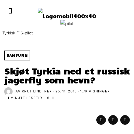
Tyrkisk F16-pilot
SAMFUNN
Skjøt Tyrkia ned et russisk
jagerfly som hevn?
AV
KNUT LINDTNER
25. 11. 2015
1.7K VISNINGER
1 MINUTT LESETID
6