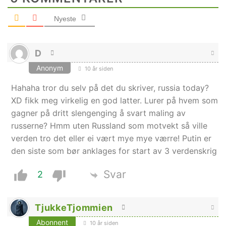
Nyeste
D
Anonym
10 år siden
Hahaha tror du selv på det du skriver, russia today?
XD fikk meg virkelig en god latter. Lurer på hvem som
gagner på dritt slengenging å svart maling av
russerne? Hmm uten Russland som motvekt så ville
verden tro det eller ei vært mye mye værre! Putin er
den siste som bør anklages for start av 3 verdenskrig
Svar
2
TjukkeTjommien
Abonnent
10 år siden