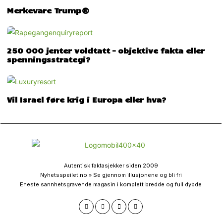
Merkevare Trump®
250 000 jenter voldtatt – objektive fakta eller
spenningsstrategi?
Vil Israel føre krig i Europa eller hva?
Autentisk faktasjekker siden 2009
Nyhetsspeilet.no » Se gjennom illusjonene og bli fri
Eneste sannhetsgravende magasin i komplett bredde og full dybde