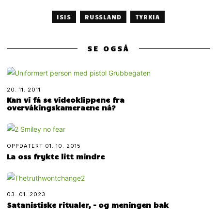
ISIS
RUSSLAND
TYRKIA
SE OGSÅ
20. 11. 2011
Kan vi få se videoklippene fra
overvåkingskameraene nå?
OPPDATERT
01. 10. 2015
La oss frykte litt mindre
03. 01. 2023
Satanistiske ritualer, – og meningen bak