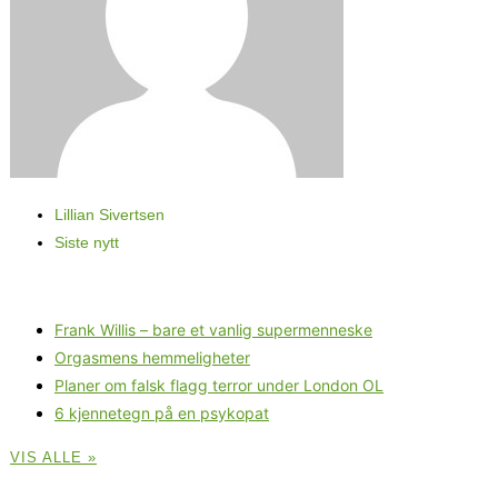
Lillian Sivertsen
Siste nytt
Frank Willis – bare et vanlig supermenneske
Orgasmens hemmeligheter
Planer om falsk flagg terror under London OL
6 kjennetegn på en psykopat
VIS ALLE »