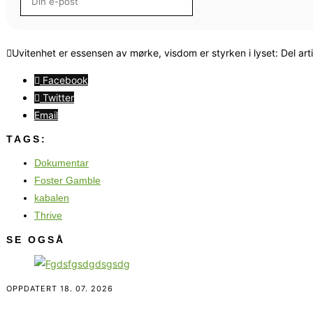
Uvitenhet er essensen av mørke, visdom er styrken i lyset: Del art
Facebook
Twitter
Email
TAGS:
Dokumentar
Foster Gamble
kabalen
Thrive
SE OGSÅ
OPPDATERT
18. 07. 2026