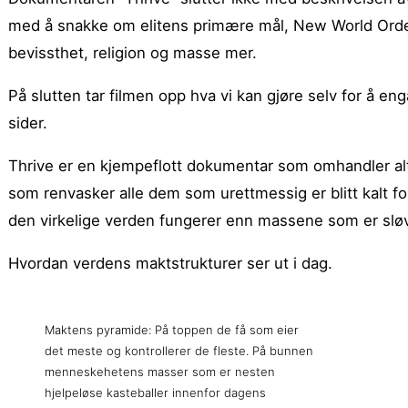
med å snakke om elitens primære mål, New World Order,
bevissthet, religion og masse mer.
På slutten tar filmen opp hva vi kan gjøre selv for å e
sider.
Thrive er en kjempeflott dokumentar som omhandler alt d
som renvasker alle dem som urettmessig er blitt kalt fo
den virkelige verden fungerer enn massene som er slø
Hvordan verdens maktstrukturer ser ut i dag.
Maktens pyramide: På toppen de få som eier
det meste og kontrollerer de fleste. På bunnen
menneskehetens masser som er nesten
hjelpeløse kasteballer innenfor dagens