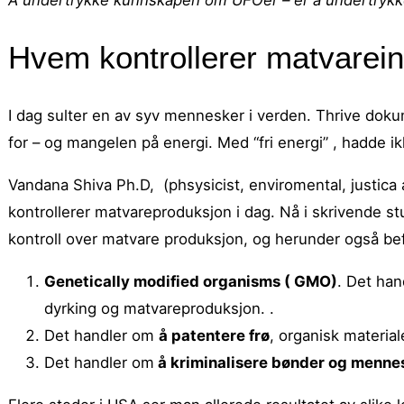
Hvem kontrollerer matvarein
I dag sulter en av syv mennesker i verden. Thrive dok
for – og mangelen på energi. Med “fri energi” , hadde ik
Vandana Shiva Ph.D, (phsysicist, enviromental, justica 
kontrollerer matvareproduksjon i dag. Nå i skrivende stu
kontroll over matvare produksjon, og herunder også be
Genetically modified organisms ( GMO)
. Det han
dyrking og matvareproduksjon. .
Det handler om
å patentere frø
, organisk material
Det handler om
å kriminalisere bønder og menne