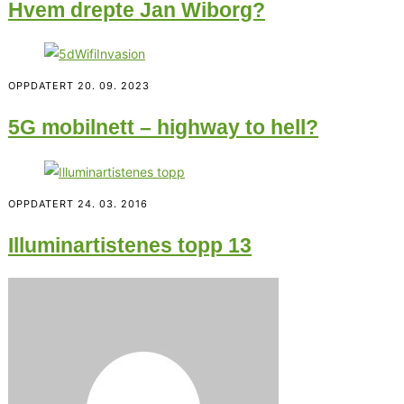
Hvem drepte Jan Wiborg?
OPPDATERT
20. 09. 2023
5G mobilnett – highway to hell?
OPPDATERT
24. 03. 2016
Illuminartistenes topp 13