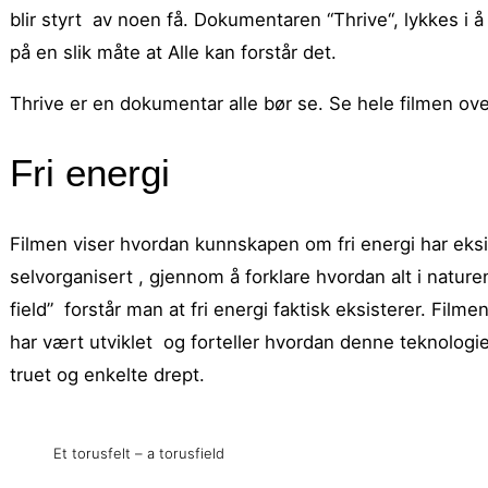
blir styrt av noen få. Dokumentaren “Thrive“, lykkes i å
på en slik måte at Alle kan forstår det.
Thrive er en dokumentar alle bør se. Se hele filmen ove
Fri energi
Filmen viser hvordan kunnskapen om fri energi har eksis
selvorganisert , gjennom å forklare hvordan alt i natu
field” forstår man at fri energi faktisk eksisterer. Filme
har vært utviklet og forteller hvordan denne teknologien
truet og enkelte drept.
Et torusfelt – a torusfield