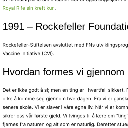
Royal Rife sin kreft kur
.
1991 – Rockefeller Foundatio
Rockefeller-Stiftelsen avsluttet med FNs utviklingsp
Vaccine Initiative (CVI).
Hvordan formes vi gjennom 
Det er ikke godt å si; men en ting er i hvertfall sikker
orke å komme seg gjennom hverdagen. Fra vi er ganske
senere skole. Vi er slaver i våre egne liv. Når vi er ko
sikrer oss vår første gjeld. Vi tvinges til å lære om “t
fjernes fra naturen og alt som er naturlig. Deretter stu