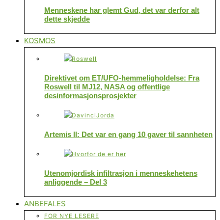
Menneskene har glemt Gud, det var derfor alt
dette skjedde
KOSMOS
Direktivet om ET/UFO-hemmeligholdelse: Fra
Roswell til MJ12, NASA og offentlige
desinformasjonsprosjekter
Artemis II: Det var en gang 10 gaver til sannheten
Utenomjordisk infiltrasjon i menneskehetens
anliggende – Del 3
ANBEFALES
FOR NYE LESERE