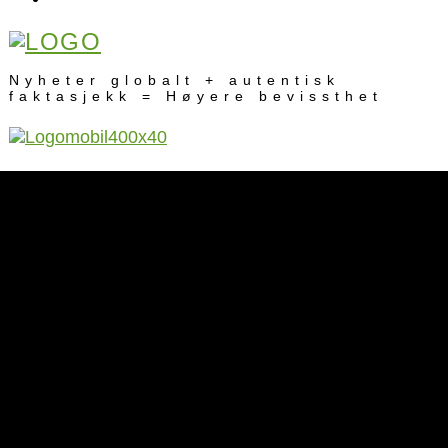
Nyheter globalt + autentisk
faktasjekk = Høyere bevissthet