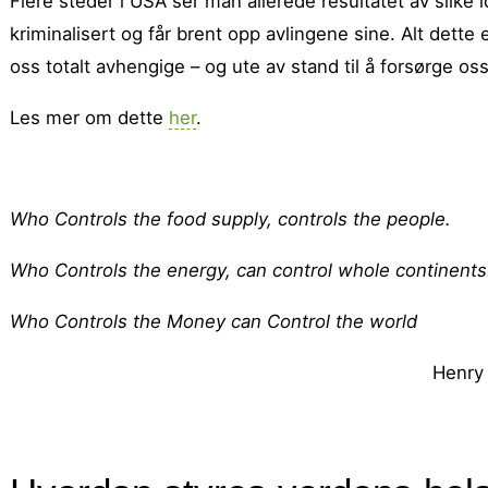
Flere steder i USA ser man allerede resultatet av slike
kriminalisert og får brent opp avlingene sine. Alt dette
oss totalt avhengige – og ute av stand til å forsørge oss
Les mer om dette
her
.
Who Controls the food supply, controls the people.
Who Controls the energy, can control whole continents
Who Controls the Money can Control the world
Henry