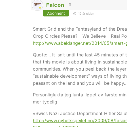
Falcon
Abonnent
12 år siden
Smart Grid and the Fantasyland of the Dr
Crop Circles Please? – We Believe – Real 
http://www.abeldanger.net/2014/05/smart-g
Quote: .. It isn’t until the last 45 minutes 
that this movie is about living in sustainab
communities. When you peel back the layers
“sustainable development” ways of living th
peasant on the land and you will be happy… tr
Personliglukta jeg lunta iløpet av første m
mer tydelig
«Swiss Nazi Justice Department Hitler Salut
http://www.nyhetsspeilet.no/2009/08/fasc