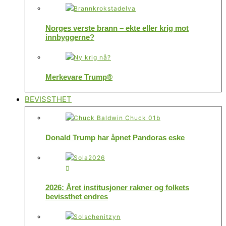
Norges verste brann – ekte eller krig mot
innbyggerne?
Merkevare Trump®
BEVISSTHET
Donald Trump har åpnet Pandoras eske
2026: Året institusjoner rakner og folkets
bevissthet endres