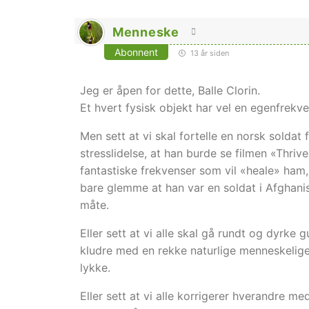
Menneske
Abonnent
13 år siden
Jeg er åpen for dette, Balle Clorin.
Et hvert fysisk objekt har vel en egenfrekv
Men sett at vi skal fortelle en norsk soldat
stresslidelse, at han burde se filmen «Thriv
fantastiske frekvenser som vil «heale» ham,
bare glemme at han var en soldat i Afghanis
måte.
Eller sett at vi alle skal gå rundt og dyrk
kludre med en rekke naturlige menneskelige f
lykke.
Eller sett at vi alle korrigerer hverandre med