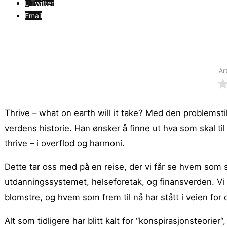
Twitter
Email
Ar
Thrive – what on earth will it take? Med den problemst
verdens historie. Han ønsker å finne ut hva som skal til
thrive – i overflod og harmoni.
Dette tar oss med på en reise, der vi får se hvem som
utdanningssystemet, helseforetak, og finansverden. Vi 
blomstre, og hvem som frem til nå har stått i veien for 
Alt som tidligere har blitt kalt for “konspirasjonsteorie