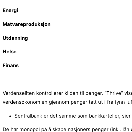
Energi
Matvareproduksjon
Utdanning
Helse
Finans
Verdenseliten kontrollerer kilden til penger. “Thrive” v
verdensøkonomien gjennom penger tatt ut i fra tynn luf
Sentralbank er det samme som bankkarteller, sier Ed
De har monopol på å skape nasjoners penger (inkl. lån o