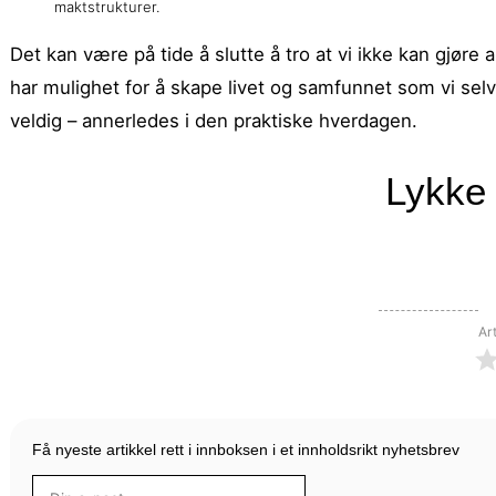
maktstrukturer.
Det kan være på tide å slutte å tro at vi ikke kan gjøre
har mulighet for å skape livet og samfunnet som vi selv øn
veldig – annerledes i den praktiske hverdagen.
Lykke 
Ar
Få nyeste artikkel rett i innboksen i et innholdsrikt nyhetsbrev