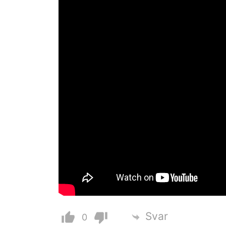
Svar
0