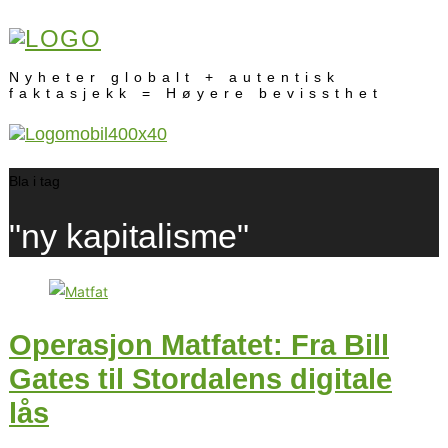
Nyheter globalt + autentisk
faktasjekk = Høyere bevissthet
Bla i tag
"ny kapitalisme"
Operasjon Matfatet: Fra Bill
Gates til Stordalens digitale
lås