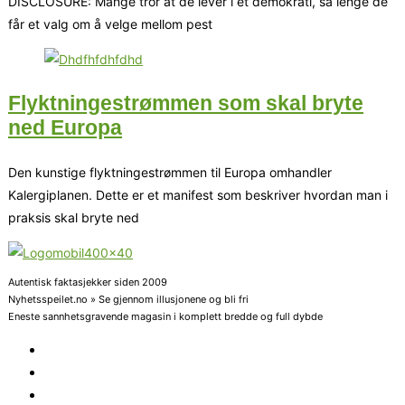
DISCLOSURE: Mange tror at de lever i et demokrati, så lenge de
får et valg om å velge mellom pest
Flyktningestrømmen som skal bryte
ned Europa
Den kunstige flyktningestrømmen til Europa omhandler
Kalergiplanen. Dette er et manifest som beskriver hvordan man i
praksis skal bryte ned
Autentisk faktasjekker siden 2009
Nyhetsspeilet.no » Se gjennom illusjonene og bli fri
Eneste sannhetsgravende magasin i komplett bredde og full dybde