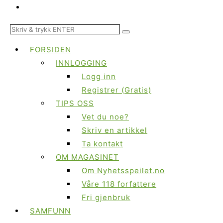
FORSIDEN
INNLOGGING
Logg inn
Registrer (Gratis)
TIPS OSS
Vet du noe?
Skriv en artikkel
Ta kontakt
OM MAGASINET
Om Nyhetsspeilet.no
Våre 118 forfattere
Fri gjenbruk
SAMFUNN