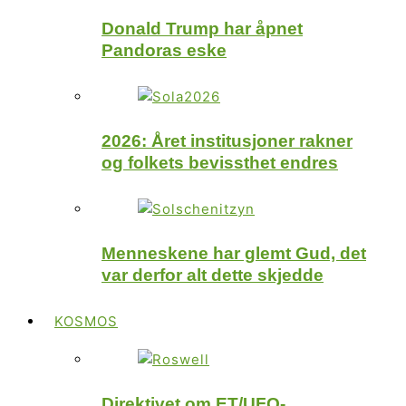
Donald Trump har åpnet
Pandoras eske
2026: Året institusjoner rakner
og folkets bevissthet endres
Menneskene har glemt Gud, det
var derfor alt dette skjedde
KOSMOS
Direktivet om ET/UFO-