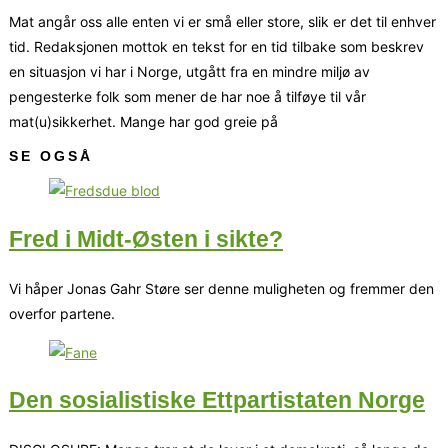
Mat angår oss alle enten vi er små eller store, slik er det til enhver
tid. Redaksjonen mottok en tekst for en tid tilbake som beskrev
en situasjon vi har i Norge, utgått fra en mindre miljø av
pengesterke folk som mener de har noe å tilføye til vår
mat(u)sikkerhet. Mange har god greie på
SE OGSÅ
Fred i Midt-Østen i sikte?
Vi håper Jonas Gahr Støre ser denne muligheten og fremmer den
overfor partene.
Den sosialistiske Ettpartistaten Norge