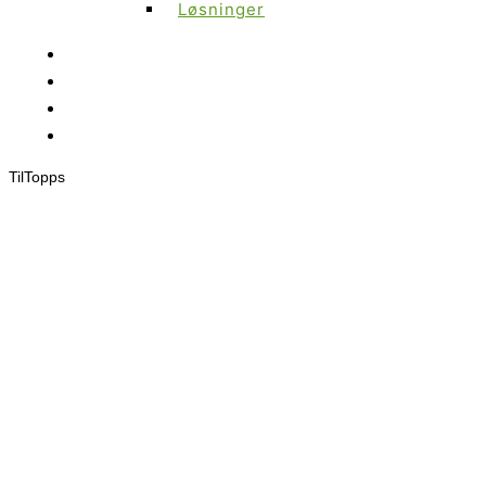
Løsninger
Til
Topps