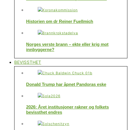
Historien om dr Reiner Fuellmich
Norges verste brann – ekte eller krig mot
innbyggerne?
BEVISSTHET
Donald Trump har åpnet Pandoras eske
2026: Året institusjoner rakner og folkets
bevissthet endres