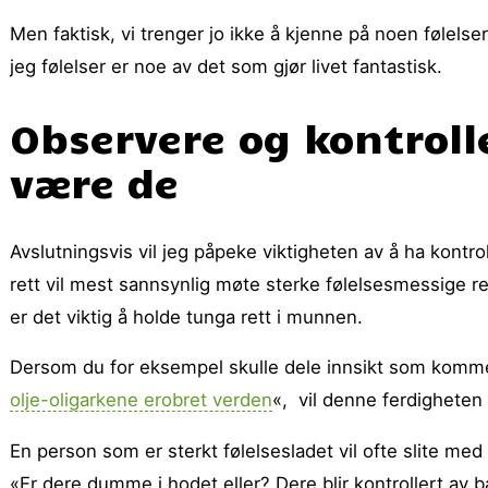
Men faktisk, vi trenger jo ikke å kjenne på noen følelse
jeg følelser er noe av det som gjør livet fantastisk.
Observere og kontroll
være de
Avslutningsvis vil jeg påpeke viktigheten av å ha kontrol
rett vil mest sannsynlig møte sterke følelsesmessige r
er det viktig å holde tunga rett i munnen.
Dersom du for eksempel skulle dele innsikt som kommer
olje-oligarkene erobret verden
«, vil denne ferdigheten 
En person som er sterkt følelsesladet vil ofte slite med 
«Er dere dumme i hodet eller? Dere blir kontrollert av 