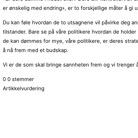
er ønskelig med endring», er to forskjellige måter å gi 
Du kan føle hvordan de to utsagnene vil påvirke deg 
tilstander. Bare se på våre politikere hvordan de holde
de kan dømmes for mye, våre politikere, er deres strate
å nå frem med et budskap.
Vi er de som skal bringe sannheten frem og vi trenger å
0
0
stemmer
Artikkelvurdering