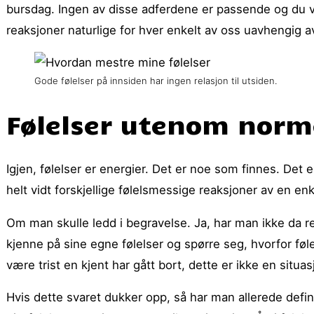
bursdag. Ingen av disse adferdene er passende og du vil 
reaksjoner naturlige for hver enkelt av oss uavhengig 
Gode følelser på innsiden har ingen relasjon til utsiden.
Følelser utenom nor
Igjen, følelser er energier. Det er noe som finnes. Det 
helt vidt forskjellige følelsmessige reaksjoner av en en
Om man skulle ledd i begravelse. Ja, har man ikke da re
kjenne på sine egne følelser og spørre seg, hvorfor føl
være trist en kjent har gått bort, dette er ikke en situasj
Hvis dette svaret dukker opp, så har man allerede definer