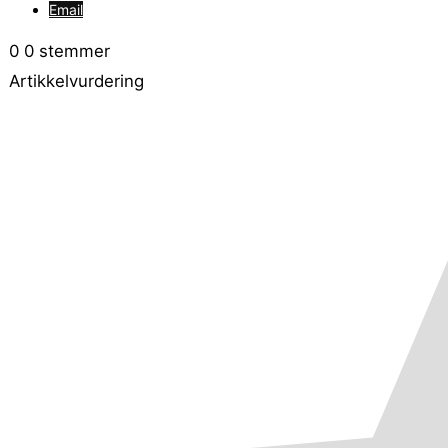
Email
0
0
stemmer
Artikkelvurdering