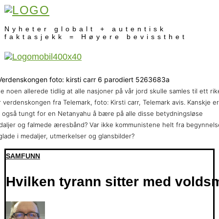
Nyheter globalt + autentisk
faktasjekk = Høyere bevissthet
e noen allerede tidlig at alle nasjoner på vår jord skulle samles til ett rik
 verdenskongen fra Telemark, foto: Kirsti carr, Telemark avis. Kanskje er
 også tungt for en Netanyahu å bære på alle disse betydningsløse
aljer og falmede æresbånd? Var ikke kommunistene helt fra begynnel
glade i medaljer, utmerkelser og glansbilder?
SAMFUNN
Hvilken tyrann sitter med vold