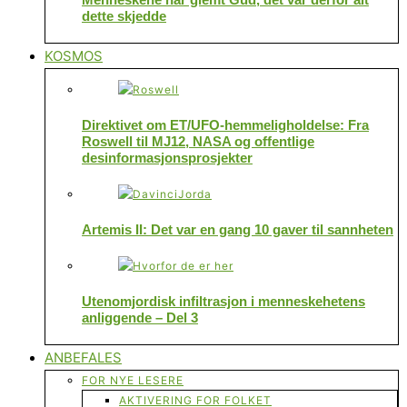
dette skjedde
KOSMOS
Direktivet om ET/UFO-hemmeligholdelse: Fra
Roswell til MJ12, NASA og offentlige
desinformasjonsprosjekter
Artemis II: Det var en gang 10 gaver til sannheten
Utenomjordisk infiltrasjon i menneskehetens
anliggende – Del 3
ANBEFALES
FOR NYE LESERE
AKTIVERING FOR FOLKET