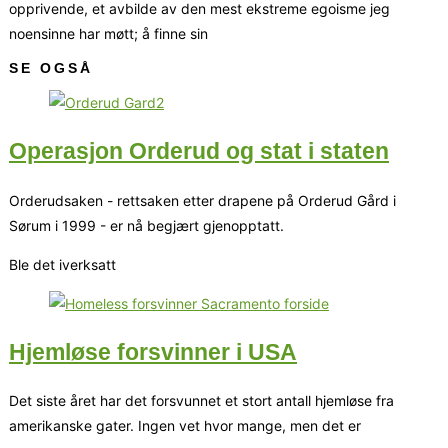
opprivende, et avbilde av den mest ekstreme egoisme jeg
noensinne har møtt; å finne sin
SE OGSÅ
Operasjon Orderud og stat i staten
Orderudsaken - rettsaken etter drapene på Orderud Gård i
Sørum i 1999 - er nå begjært gjenopptatt.
Ble det iverksatt
Hjemløse forsvinner i USA
Det siste året har det forsvunnet et stort antall hjemløse fra
amerikanske gater. Ingen vet hvor mange, men det er