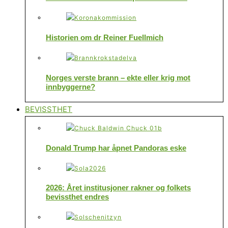
Historien om dr Reiner Fuellmich
Norges verste brann – ekte eller krig mot
innbyggerne?
BEVISSTHET
Donald Trump har åpnet Pandoras eske
2026: Året institusjoner rakner og folkets
bevissthet endres