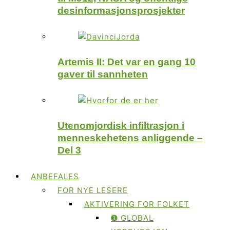
desinformasjonsprosjekter
Artemis II: Det var en gang 10
gaver til sannheten
Utenomjordisk infiltrasjon i
menneskehetens anliggende –
Del 3
ANBEFALES
FOR NYE LESERE
AKTIVERING FOR FOLKET
➊ GLOBAL