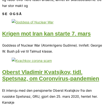
har stor makt og
SE OGSÅ
Krigen mot Iran kan starte 7. mars
Goddess of Nuclear War (Atomkrigens Gudinne). Innfelt: George
W. Bush på vei til Talmud klasse.
Oberst Vladimir Kvatsjkov, tidl.
Spetsnaz, om Coronvirus-pandemien
Et intervju med den pensjonerte Oberst Kvatsjkov fra den
russiske Spetsnaz, GRU, gjort den 25. mars 2020, hentet her.
Kanskje