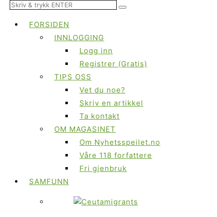
FORSIDEN
INNLOGGING
Logg inn
Registrer (Gratis)
TIPS OSS
Vet du noe?
Skriv en artikkel
Ta kontakt
OM MAGASINET
Om Nyhetsspeilet.no
Våre 118 forfattere
Fri gjenbruk
SAMFUNN