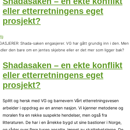
Shadasaken – en ekte konflikt
eller etterretningens eget
prosjekt?
ASJERER: Shada-saken engasjerer. VG har gått grundig inn i den. Men
dler den bare om en jentes skjebne eller er det mer som ligger bak?
Shadasaken – en ekte konflikt
eller etterretningens eget
prosjekt?
Splitt og hersk med VG og barnevern Vårt etterretningsvesen
arbeider i oppdrag av en annen nasjon. Vi kjenner metodene og
moralen fra en rekke suspekte hendelser, men også fra
litteraturen. De har i en årrekke bygd ut sine bastioner i Norge,
og råder over flere tusen ansatte, lønnet av skattebetalerne. De