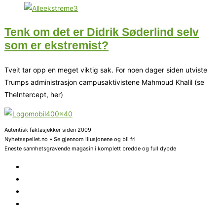
Tenk om det er Didrik Søderlind selv
som er ekstremist?
Tveit tar opp en meget viktig sak. For noen dager siden utviste
Trumps administrasjon campusaktivistene Mahmoud Khalil (se
TheIntercept, her)
Autentisk faktasjekker siden 2009
Nyhetsspeilet.no » Se gjennom illusjonene og bli fri
Eneste sannhetsgravende magasin i komplett bredde og full dybde