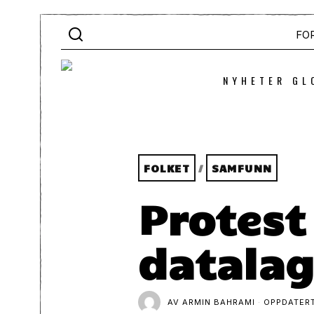
FO
NYHETER GL
FOLKET
/
SAMFUNN
Protest
datalag
AV
ARMIN BAHRAMI
OPPDATER