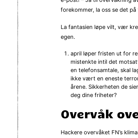
forekommer, la oss se det på f
La fantasien løpe vilt, vær k
egen.
april løper fristen ut for
mistenkte intil det motsat
en telefonsamtale, skal lag
ikke vært en eneste terro
årene. Sikkerheten de sier 
deg dine friheter?
Overvåk ove
Hackere overvåket FN’s klima