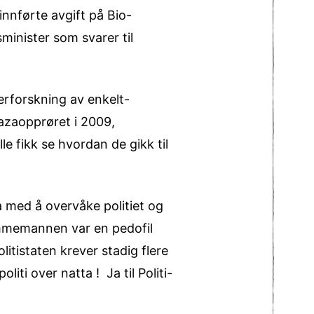
innførte avgift på Bio-
minister som svarer til
rforskning av enkelt-
Gazaopprøret i 2009,
alle fikk se hvordan de gikk til
va med å overvåke politiet og
ommemannen var en pedofil
litistaten krever stadig flere
iti over natta ! Ja til Politi-