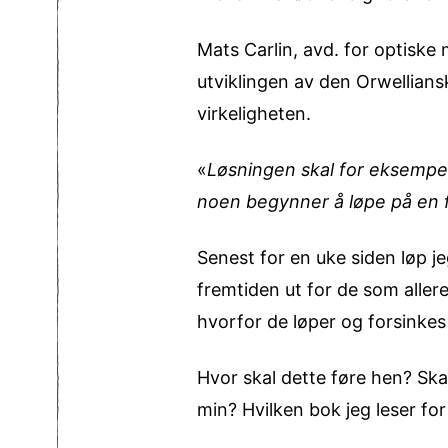
Mats Carlin, avd. for optiske
utviklingen av den Orwellians
virkeligheten.
«
Løsningen skal for eksempel
noen begynner å løpe på en f
Senest for en uke siden løp j
fremtiden ut for de som aller
hvorfor de løper og forsinkes
Hvor skal dette føre hen? Ska
min? Hvilken bok jeg leser for