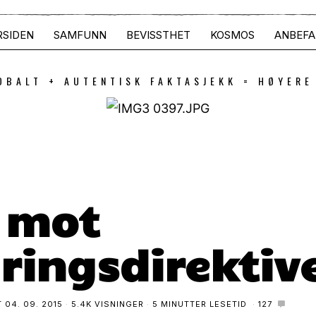
RSIDEN
SAMFUNN
BEVISSTHET
KOSMOS
ANBEFA
OBALT + AUTENTISK FAKTASJEKK = HØYERE
 mot
ringsdirektiv
T
04. 09. 2015
5.4K VISNINGER
5 MINUTTER LESETID
127