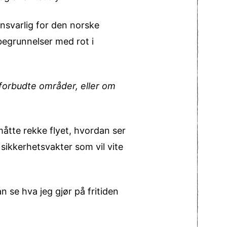
nsvarlig for den norske
begrunnelser med rot i
forbudte områder, eller om
måtte rekke flyet, hvordan ser
sikkerhetsvakter som vil vite
 se hva jeg gjør på fritiden