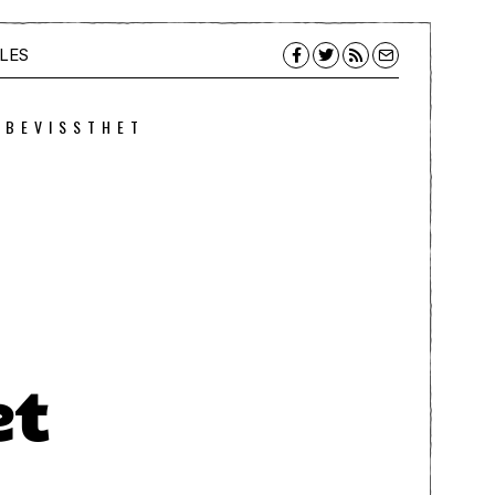
LES
 BEVISSTHET
et