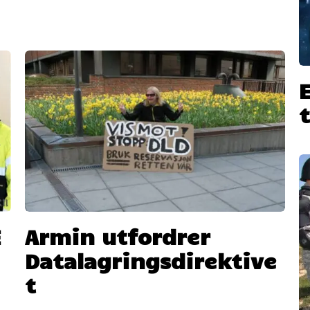
E
Armin utfordrer
Datalagringsdirektive
t