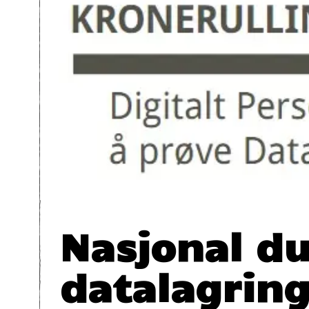
Nasjonal d
datalagring