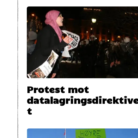
Protest mot
datalagringsdirektiv
t