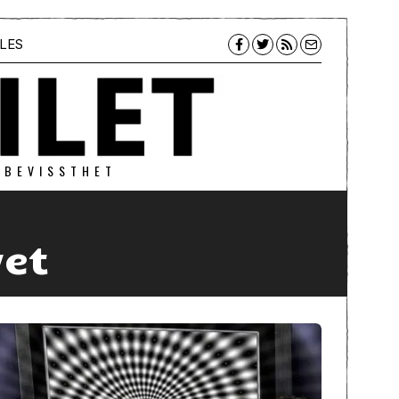
LES
 BEVISSTHET
vet