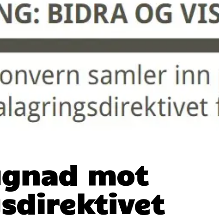
ugnad mot
sdirektivet