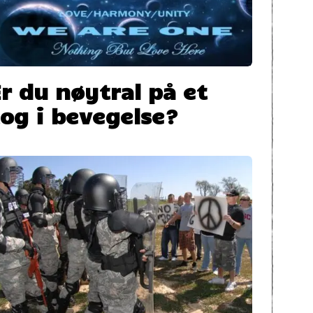
Er du nøytral på et
tog i bevegelse?