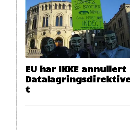
EU har IKKE annullert
Datalagringsdirektiv
t