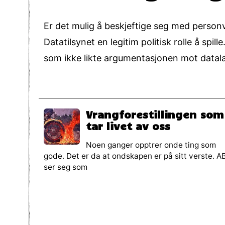
Er det mulig å beskjeftige seg med personve
Datatilsynet en legitim politisk rolle å spi
som ikke likte argumentasjonen mot datala
Vrangforestillingen som
tar livet av oss
Noen ganger opptrer onde ting som
gode. Det er da at ondskapen er på sitt verste. A
ser seg som