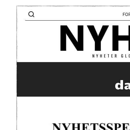
FO
NYHETER GL
da