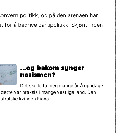
rsonvern politikk, og på den arenaen har
et for å bedrive partipolitikk. Skjønt, noen
…og bakom synger
nazismen?
Det skulle ta meg mange år å oppdage
 dette var praksis i mange vestlige land. Den
stralske kvinnen Fiona