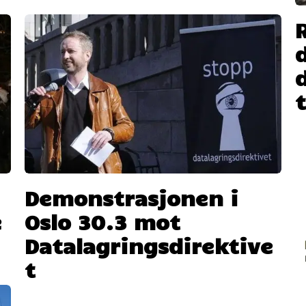
Demonstrasjonen i
e
Oslo 30.3 mot
Datalagringsdirektive
t