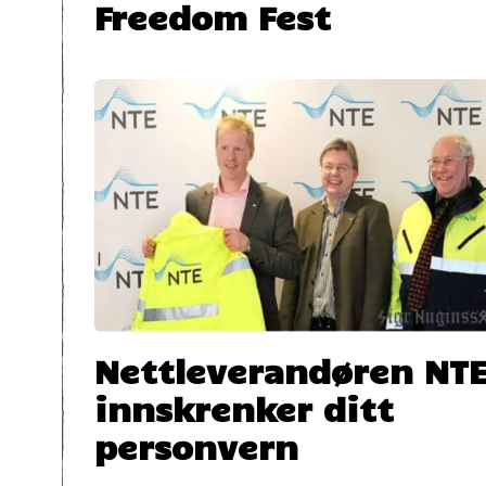
Freedom Fest
Nettleverandøren NT
innskrenker ditt
personvern