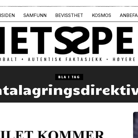
RSIDEN
SAMFUNN
BEVISSTHET
KOSMOS
ANBEFA
OBALT + AUTENTISK FAKTASJEKK = HØYERE
BLA I TAG
talagringsdirekti