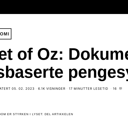
OMI
et of Oz: Dokum
dsbaserte penge
ATERT
05. 02. 2023
6.1K VISNINGER
17 MINUTTER LESETID
16
OM ER STYRKEN I LYSET: DEL ARTIKKELEN