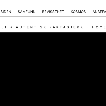
RSIDEN
SAMFUNN
BEVISSTHET
KOSMOS
ANBEFA
LT + AUTENTISK FAKTASJEKK = HØY