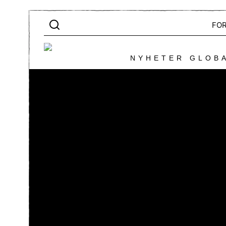
FO
NYHETER GLOBA