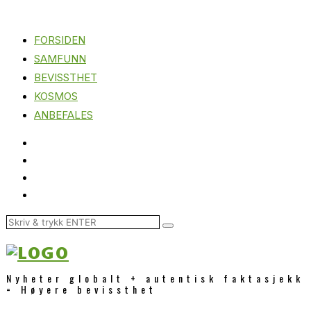
FORSIDEN
SAMFUNN
BEVISSTHET
KOSMOS
ANBEFALES
Nyheter globalt + autentisk faktasjekk
= Høyere bevissthet