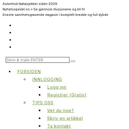
Autentisk faktasjekker siden 2009
Nyhetsspeilet.no » Se gjennom illusjonene og bli fri
Eneste sannhetsgravende magasin i komplett bredde og full dybde
FORSIDEN
INNLOGGING
Logg inn
Registrer (Gratis)
TIPS OSS
Vet du noe?
Skriv en artikkel
Ta kontakt