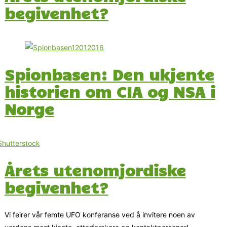
begivenhet?
Spionbasen: Den ukjente
historien om CIA og NSA i
Norge
Årets utenomjordiske
begivenhet?
Vi feirer vår femte UFO konferanse ved å invitere noen av