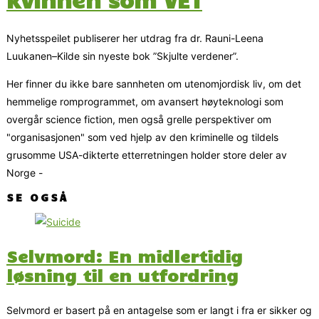
Nyhetsspeilet publiserer her utdrag fra dr. Rauni-Leena
Luukanen–Kilde sin nyeste bok ”Skjulte verdener”.
Her finner du ikke bare sannheten om utenomjordisk liv, om det
hemmelige romprogrammet, om avansert høyteknologi som
overgår science fiction, men også grelle perspektiver om
"organisasjonen" som ved hjelp av den kriminelle og tildels
grusomme USA-dikterte etterretningen holder store deler av
Norge -
SE OGSÅ
Selvmord: En midlertidig
løsning til en utfordring
Selvmord er basert på en antagelse som er langt i fra er sikker og