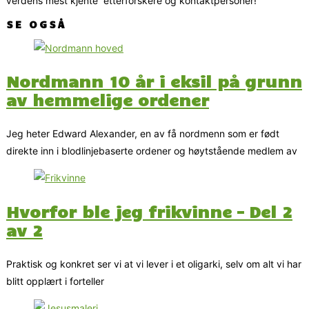
verdens mest kjente etterforskere og kontaktpersoner!
SE OGSÅ
Nordmann 10 år i eksil på grunn
av hemmelige ordener
Jeg heter Edward Alexander, en av få nordmenn som er født
direkte inn i blodlinjebaserte ordener og høytstående medlem av
Hvorfor ble jeg frikvinne – Del 2
av 2
Praktisk og konkret ser vi at vi lever i et oligarki, selv om alt vi har
blitt opplært i forteller