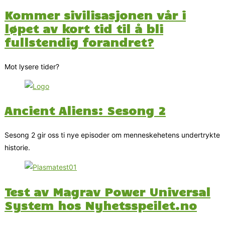
Kommer sivilisasjonen vår i
løpet av kort tid til å bli
fullstendig forandret?
Mot lysere tider?
Ancient Aliens: Sesong 2
Sesong 2 gir oss ti nye episoder om menneskehetens undertrykte
historie.
Test av Magrav Power Universal
System hos Nyhetsspeilet.no