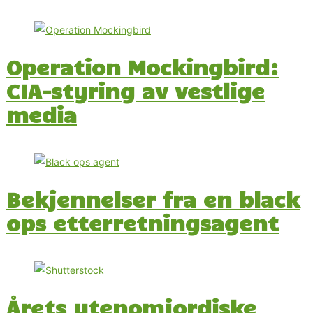
Operation Mockingbird:
CIA-styring av vestlige
media
Bekjennelser fra en black
ops etterretningsagent
Årets utenomjordiske