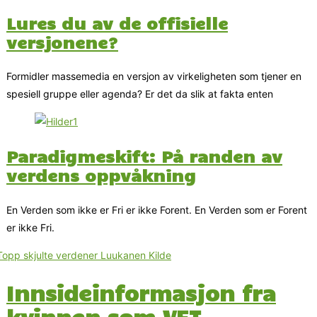
Lures du av de offisielle
versjonene?
Formidler massemedia en versjon av virkeligheten som tjener en
spesiell gruppe eller agenda? Er det da slik at fakta enten
Paradigmeskift: På randen av
verdens oppvåkning
En Verden som ikke er Fri er ikke Forent. En Verden som er Forent
er ikke Fri.
Innsideinformasjon fra
kvinnen som VET