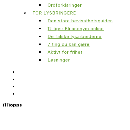
Ordforklaringer
FOR LYSBRINGERE
Den store bevissthetsguiden
12 tips: Bli anonym online
De falske lysarbeiderne
7 ting du kan gjøre
Aktivt for frihet
Løsninger
Til
Topps