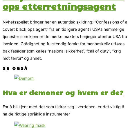
ops etterretningsagent
Nyhetsspeilet bringer her en autentisk skildring; ”Confessions of a
covert black ops agent” fra en tidligere agent i USAs hemmelige
tjenester som kjenner de mørke makters herjinger utenfor USA fra
innsiden. Grådighet og fullstendig forakt for menneskeliv utføres
bak fasader som kalles ”nasjonal sikkerhet”, ”call of duty”, ”krig
mot terror” og annet.
SE OGSÅ
Hva er demoner og hvem er de?
For å bli kjent med det som tildrar seg i verdenen, er det viktig å
ha de riktige språklige instrumenter