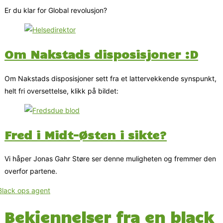
Er du klar for Global revolusjon?
Om Nakstads disposisjoner :D
Om Nakstads disposisjoner sett fra et lattervekkende synspunkt,
helt fri oversettelse, klikk på bildet:
Fred i Midt-Østen i sikte?
Vi håper Jonas Gahr Støre ser denne muligheten og fremmer den
overfor partene.
Bekjennelser fra en black