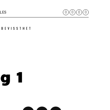
LES
 BEVISSTHET
g 1