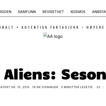
RSIDEN
SAMFUNN
BEVISSTHET
KOSMOS
ANBEFA
OBALT + AUTENTISK FAKTASJEKK = HØYERE
 Aliens: Seson
DATERT
08. 10. 2015
19.6K VISNINGER
3 MINUTTER LESETID
22