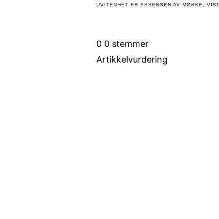
UVITENHET ER ESSENSEN AV MØRKE, VISD
0
0
stemmer
Artikkelvurdering