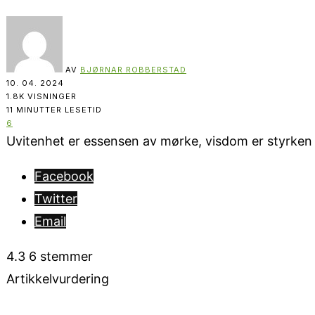
AV
BJØRNAR ROBBERSTAD
10. 04. 2024
1.8K VISNINGER
11 MINUTTER LESETID
6
Uvitenhet er essensen av mørke, visdom er styrken i 
Facebook
Twitter
Email
4.3
6
stemmer
Artikkelvurdering