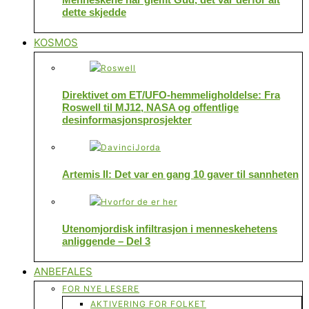
dette skjedde
KOSMOS
Direktivet om ET/UFO-hemmeligholdelse: Fra
Roswell til MJ12, NASA og offentlige
desinformasjonsprosjekter
Artemis II: Det var en gang 10 gaver til sannheten
Utenomjordisk infiltrasjon i menneskehetens
anliggende – Del 3
ANBEFALES
FOR NYE LESERE
AKTIVERING FOR FOLKET