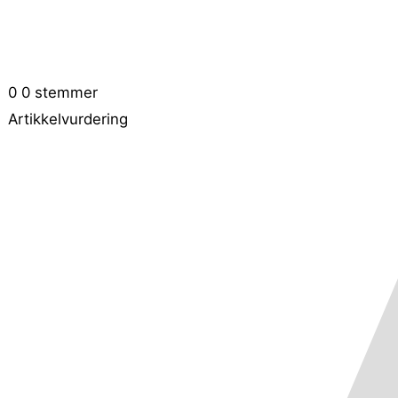
0
0
stemmer
Artikkelvurdering