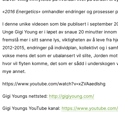
«2016 Energetics»
omhandler endringer og prosesser på d
I denne unike videoen som ble publisert i september 20
Unge Gigi Young er i løpet av snaue 20 minutter innom
fremstå mer i sitt sanne lys, viktigheten av å leve fra 
2012-2015, endringer på individplan, kollektivt og i sam
vokse mens det som er ubalansert vil slite, Jorden motta
hvor vil flyten komme, det som er sådd i underskogen vil
mye annet.
https://www.youtube.com/watch?v=xZVAaedIshg
Gigi Youngs nettsted:
http://gigiyoung.com/
Gigi Youngs YouTube kanal:
https://www.youtube.com