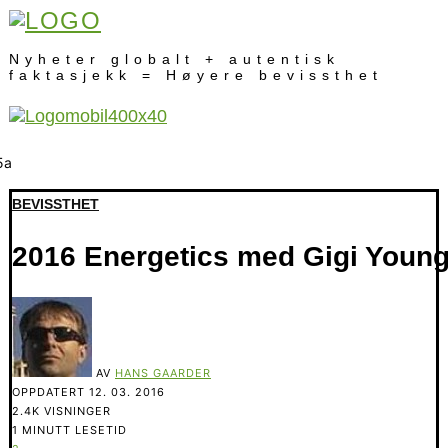
Nyheter globalt + autentisk
faktasjekk = Høyere bevissthet
BEVISSTHET
2016 Energetics med Gigi Youn
AV
HANS GAARDER
OPPDATERT
12. 03. 2016
2.4K VISNINGER
1 MINUTT LESETID