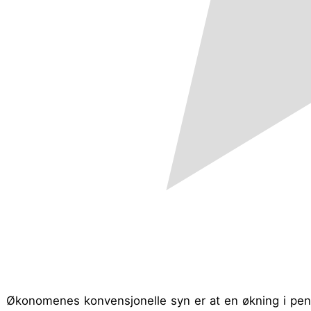
Økonomenes konvensjonelle syn er at en økning i penge­