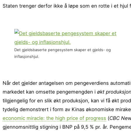
Staten trenger derfor ikke å løpe som en rotte i et hjul
Det gjeldsbaserte pengesystem skaper et gjelds- og
inflasjonshjul.
Når det gjelder antagelsen om pengeverdiens automati
markedet kan omsette pengemengden i
økt produksjon
tilgjengelig for en slik økt produksjon, kan vi få økt pr
tydelig demonstrert i form av Kinas økonomiske mirakel
economic miracle: the high price of progress
(
CBC Ne
gjennomsnittlig stigning i BNP på 9,5 % pr. år. Pengem