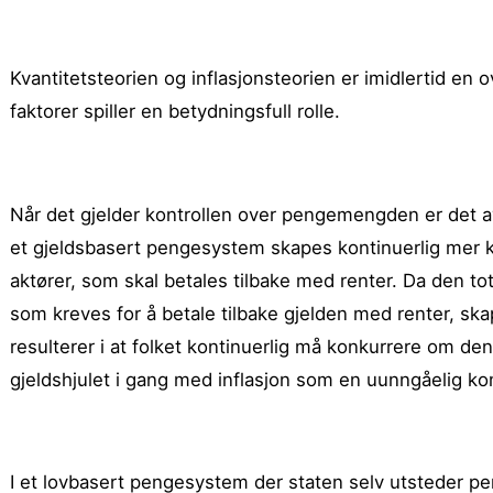
Kvantitetsteorien og inflasjonsteorien er imidlertid en 
faktorer spiller en betydningsfull rolle.
Når det gjelder kontrollen over pengemengden er det av
et gjeldsbasert pengesystem skapes kontinuerlig mer kre
aktører, som skal betales tilbake med renter. Da den
som kreves for å betale tilbake gjelden med renter, sk
resulterer i at folket kontinuerlig må konkurrere om de
gjeldshjulet i gang med inflasjon som en uunngåelig k
I et lovbasert pengesystem der staten selv utsteder pen