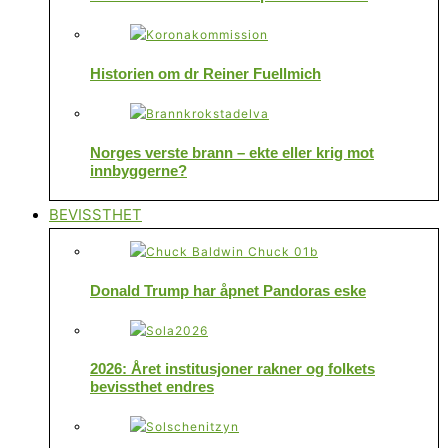
Historien om dr Reiner Fuellmich
Norges verste brann – ekte eller krig mot
innbyggerne?
BEVISSTHET
Donald Trump har åpnet Pandoras eske
2026: Året institusjoner rakner og folkets
bevissthet endres