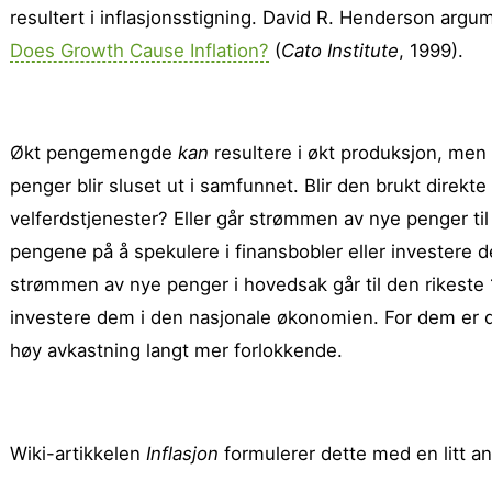
resultert i inflasjonsstigning. David R. Henderson argum
Does Growth Cause Inflation?
(
Cato Institute
, 1999).
Økt pengemengde
kan
resultere i økt produksjon, me
penger blir sluset ut i samfunnet. Blir den brukt direkte
velferdstjenester? Eller går strømmen av nye penger til 
pengene på å spekulere i finansbobler eller investere 
strømmen av nye penger i hovedsak går til den rikeste 
investere dem i den nasjonale økonomien. For dem er d
høy avkastning langt mer forlok­kende.
Wiki-artikkelen
Inflasjon
formulerer dette med en litt an