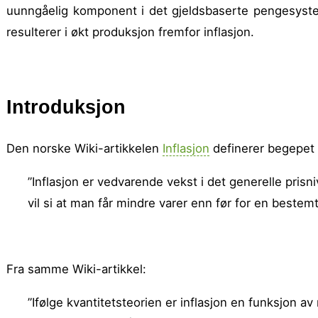
uunngåelig komponent i det gjeldsbaserte pengesyst
resulterer i økt produk­sjon fremfor inflasjon.
Introduksjon
Den norske Wiki-artikkelen
Inflasjon
definerer begepet s
”Inflasjon er vedvarende vekst i det generelle prisn
vil si at man får mindre varer enn før for en bestem
Fra samme Wiki-artikkel:
”Ifølge kvantitetsteorien er inflasjon en funksjon 