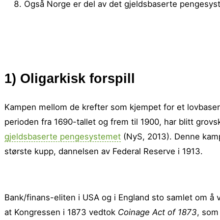
Også Norge er del av det gjeldsbaserte pengesy
1) Oligarkisk forspill
Kampen mellom de krefter som kjempet for et lovbasert
perioden fra 1690-tallet og frem til 1900, har blitt grovs
gjeldsbaserte pengesystemet
(NyS, 2013). Denne kampe
største kupp, dannelsen av Federal Reserve i 1913.
Bank/finans-eliten i USA og i England sto samlet om å v
at Kongressen i 1873 vedtok
Coinage Act of 1873
, som