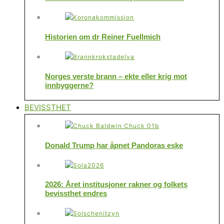
Historien om dr Reiner Fuellmich
Norges verste brann – ekte eller krig mot
innbyggerne?
BEVISSTHET
Donald Trump har åpnet Pandoras eske
2026: Året institusjoner rakner og folkets
bevissthet endres