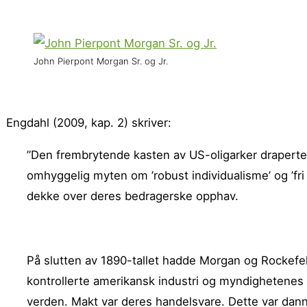
John Pierpont Morgan Sr. og Jr.
Engdahl (2009, kap. 2) skriver:
”Den frembrytende kasten av US-oligarker draperte s
omhyggelig myten om ’robust individualisme’ og ’fri
dekke over deres bedragerske opphav.
På slutten av 1890-tallet hadde Morgan og Rockefel
kontrollerte amerikansk industri og myndighetenes po
verden. Makt var deres handelsvare. Dette var danne