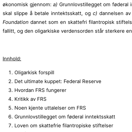
økonomisk gjennom:
a)
Grunnlovstillegget om føderal i
skal slippe å betale inntektsskatt, og
c)
dannelsen av 
Foundation
dannet som en skattefri filantropisk stifte
fallitt, og den oligarkiske verdens­orden står sterkere en
Innhold:
Oligarkisk forspill
Det ultimate kuppet: Federal Reserve
Hvordan FRS fungerer
Kritikk av FRS
Noen kjente uttalelser om FRS
Grunnlovstillegget om føderal inntektsskatt
Loven om skattefrie filantropiske stiftelser