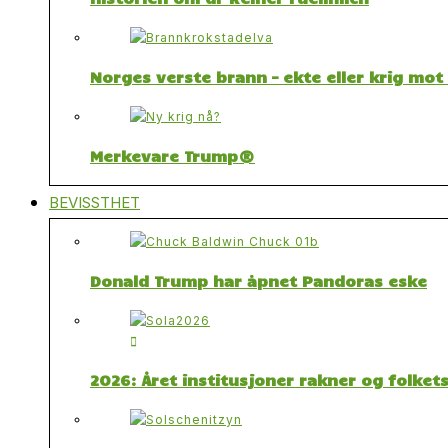
Norges verste brann – ekte eller krig mo
Merkevare Trump®
BEVISSTHET
Donald Trump har åpnet Pandoras eske
2026: Året institusjoner rakner og folket