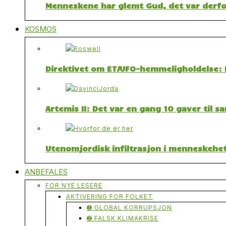
Menneskene har glemt Gud, det var derfor
KOSMOS
Direktivet om ET/UFO-hemmeligholdelse: F
Artemis II: Det var en gang 10 gaver til 
Utenomjordisk infiltrasjon i menneskehet
ANBEFALES
FOR NYE LESERE
AKTIVERING FOR FOLKET
➊ GLOBAL KORRUPSJON
➋ FALSK KLIMAKRISE