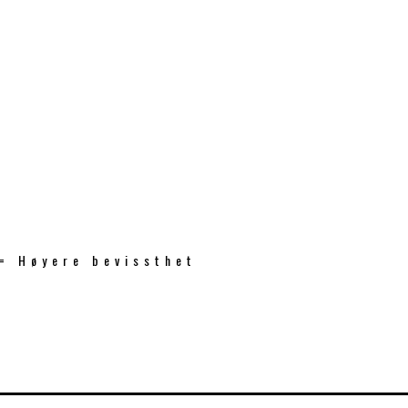
 = Høyere bevissthet