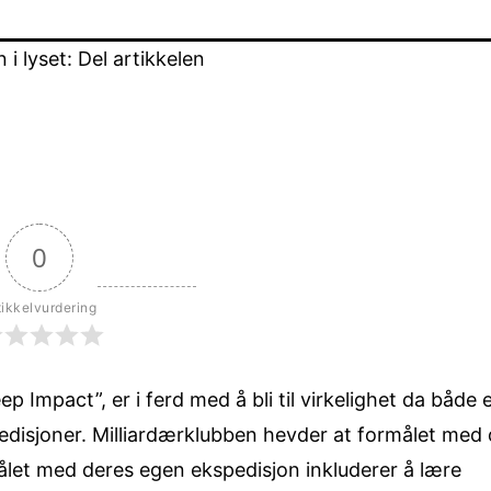
i lyset: Del artikkelen
0
tikkelvurdering
Impact”, er i ferd med å bli til virkelighet da både 
edisjoner. Milliardærklubben hevder at formålet med
let med deres egen ekspedisjon inkluderer å lære