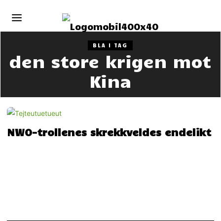
BLA I TAG
den store krigen mot
Kina
NWO-trollenes skrekkveldes endelikt