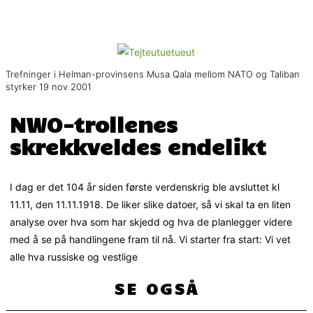
Trefninger i Helman-provinsens Musa Qala mellom NATO og Taliban
styrker 19 nov 2001
NWO-trollenes
skrekkveldes endelikt
I dag er det 104 år siden første verdenskrig ble avsluttet kl
11.11, den 11.11.1918. De liker slike datoer, så vi skal ta en liten
analyse over hva som har skjedd og hva de planlegger videre
med å se på handlingene fram til nå. Vi starter fra start: Vi vet
alle hva russiske og vestlige
SE OGSÅ