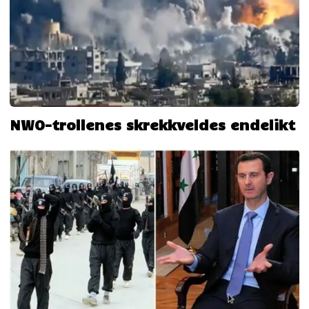
NWO-trollenes skrekkveldes endelikt