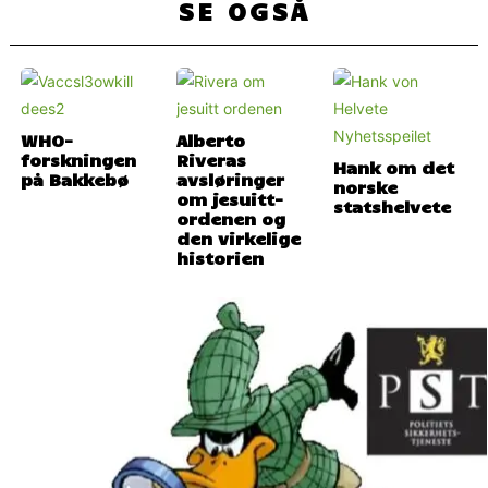
SE OGSÅ
WHO-
Alberto
forskningen
Riveras
Hank om det
avsløringer
norske
om jesuitt-
statshelvete
ordenen og
den virkelige
historien