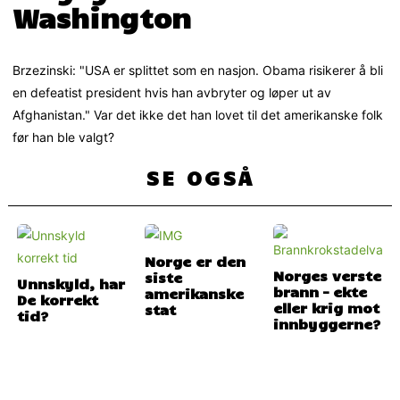
Washington
Brzezinski: "USA er splittet som en nasjon. Obama risikerer å bli
en defeatist president hvis han avbryter og løper ut av
Afghanistan." Var det ikke det han lovet til det amerikanske folk
før han ble valgt?
SE OGSÅ
Norge er den
Norges verste
siste
Unnskyld, har
brann – ekte
amerikanske
De korrekt
eller krig mot
stat
tid?
innbyggerne?