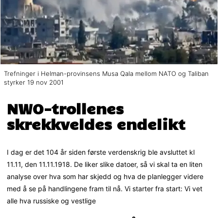
Trefninger i Helman-provinsens Musa Qala mellom NATO og Taliban
styrker 19 nov 2001
NWO-trollenes
skrekkveldes endelikt
I dag er det 104 år siden første verdenskrig ble avsluttet kl
11.11, den 11.11.1918. De liker slike datoer, så vi skal ta en liten
analyse over hva som har skjedd og hva de planlegger videre
med å se på handlingene fram til nå. Vi starter fra start: Vi vet
alle hva russiske og vestlige