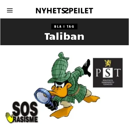
BLA I TAG
Taliban