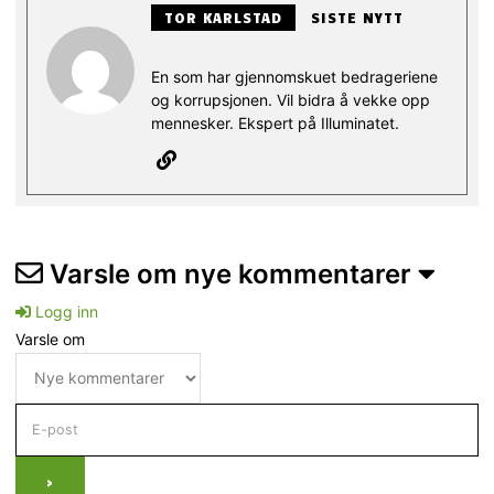
TOR KARLSTAD
SISTE NYTT
En som har gjennomskuet bedrageriene
og korrupsjonen. Vil bidra å vekke opp
mennesker. Ekspert på Illuminatet.
Varsle om nye kommentarer
Logg inn
Varsle om