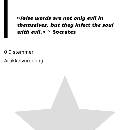
«
False words are not only evil in
themselves, but they infect the soul
with evil
.» ~ Socrates
0
0
stemmer
Artikkelvurdering