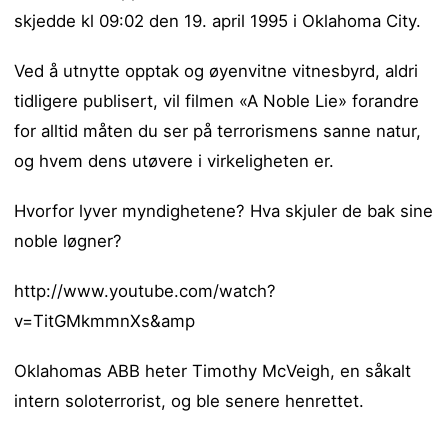
skjedde kl 09:02 den 19. april 1995 i Oklahoma City.
Ved å utnytte opptak og øyenvitne vitnesbyrd, aldri
tidligere publisert, vil filmen «A Noble Lie» forandre
for alltid måten du ser på terrorismens sanne natur,
og hvem dens utøvere i virkeligheten er.
Hvorfor lyver myndighetene? Hva skjuler de bak sine
noble løgner?
http://www.youtube.com/watch?
v=TitGMkmmnXs&amp
Oklahomas ABB heter Timothy McVeigh, en såkalt
intern soloterrorist, og ble senere henrettet.