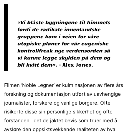
«Vi blåste bygningene til himmels
fordi de radikale innenlandske
gruppene kom i veien for våre
utopiske planer for vår eugeniske
kontrollfreak nye verdensorden så
vi kunne legge skylden på dem og
bli kvitt dem».
– Alex Jones.
Filmen ‘Noble Løgner’ er kulminasjonen av flere års
forskning og dokumentasjon utført av uavhengige
journalister, forskere og vanlige borgere. Ofte
risikerte disse sin personlige sikkerhet og ofte
forstanden, idet de jaktet bevis som truer med å
avsløre den oppsiktsvekkende realiteten av hva