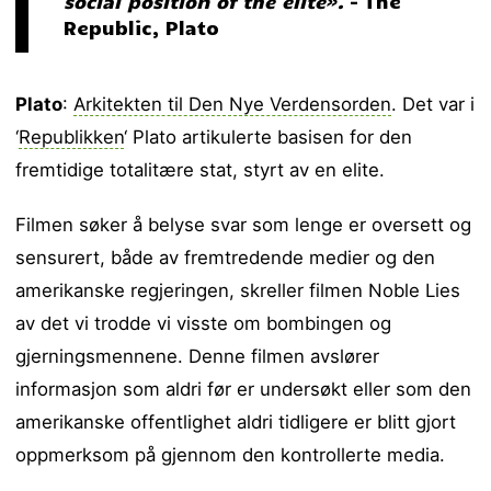
social position of the elite».
– The
Republic, Plato
Plato
:
Arkitekten til Den Nye Verdensorden
. Det var i
‘
Republikken
‘ Plato artikulerte basisen for den
fremtidige totalitære stat, styrt av en elite.
Filmen søker å belyse svar som lenge er oversett og
sensurert, både av fremtredende medier og den
amerikanske regjeringen, skreller filmen Noble Lies
av det vi trodde vi visste om bombingen og
gjerningsmennene. Denne filmen avslører
informasjon som aldri før er undersøkt eller som den
amerikanske offentlighet aldri tidligere er blitt gjort
oppmerksom på gjennom den kontrollerte media.