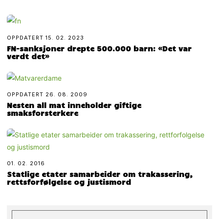
OPPDATERT
15. 02. 2023
FN-sanksjoner drepte 500.000 barn: «Det var
verdt det»
OPPDATERT
26. 08. 2009
Nesten all mat inneholder giftige
smaksforsterkere
01. 02. 2016
Statlige etater samarbeider om trakassering,
rettsforfølgelse og justismord