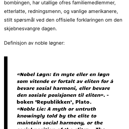
bombingen, har utallige ofres familiemedlemmer,
etterlatte, redningsmenn, og vanlige amerikanere,
stilt spørsmål ved den offisielle forklaringen om den
skjebnesvangre dagen.
Definisjon av noble løgner:
«Nobel Løgn: En myte eller en løgn
som vitende er fortalt av eliten for å
bevare sosial harmoni, eller bevare
den sosiale posisjonen til eliten».
–
boken ‘Republikken’, Plato.
«Noble Lie: A myth or untruth
knowingly told by the elite to
maintain social harmony, or the