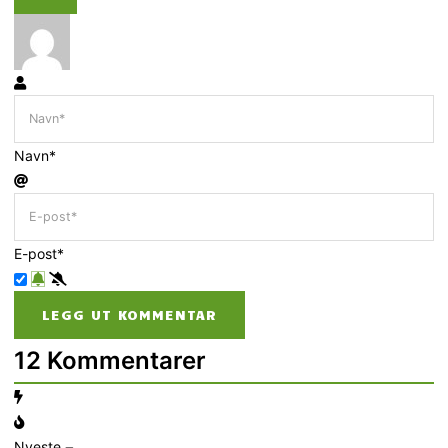
Navn*
E-post*
12
Kommentarer
Nyeste