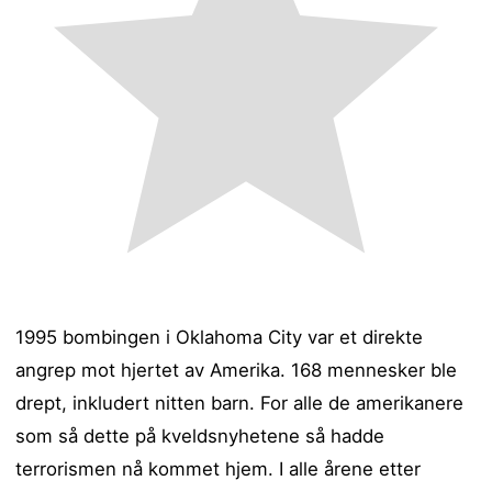
1995 bombingen i Oklahoma City var et direkte
angrep mot hjertet av Amerika. 168 mennesker ble
drept, inkludert nitten barn. For alle de amerikanere
som så dette på kveldsnyhetene så hadde
terrorismen nå kommet hjem. I alle årene etter