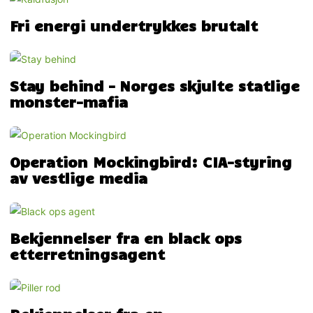
Fri energi undertrykkes brutalt
Stay behind – Norges skjulte statlige
monster-mafia
Operation Mockingbird: CIA-styring
av vestlige media
Bekjennelser fra en black ops
etterretningsagent