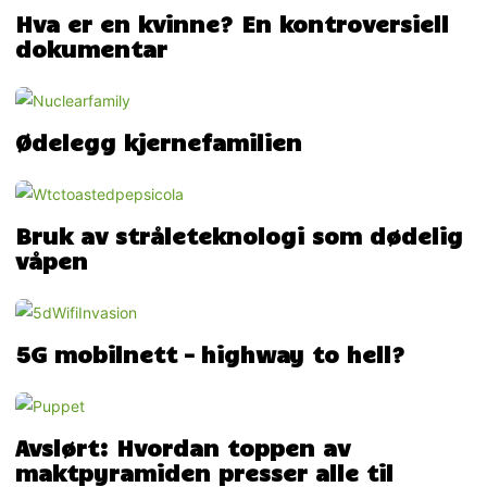
Hva er en kvinne? En kontroversiell
dokumentar
Ødelegg kjernefamilien
Bruk av stråleteknologi som dødelig
våpen
5G mobilnett – highway to hell?
Avslørt: Hvordan toppen av
maktpyramiden presser alle til