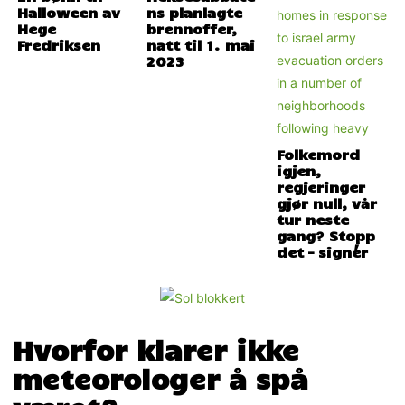
Halloween av
ns planlagte
Hege
brennoffer,
Fredriksen
natt til 1. mai
2023
Folkemord
igjen,
regjeringer
gjør null, vår
tur neste
gang? Stopp
det – signér
Hvorfor klarer ikke
meteorologer å spå