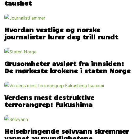
taushet
Hvordan vestlige og norske
journalister lurer deg trill rundt
Grusomheter avslørt fra innsiden:
De mørkeste krokene i staten Norge
Verdens mest destruktive
terrorangrep: Fukushima
Helsebringende sølvvann skremmer
vannet av myndighetene