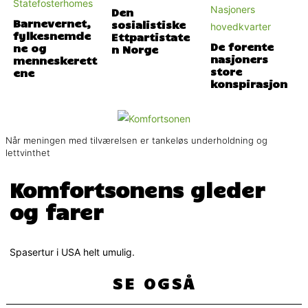
Den
Barnevernet,
sosialistiske
fylkesnemde
Ettpartistate
De forente
ne og
n Norge
nasjoners
menneskerett
store
ene
konspirasjon
Når meningen med tilværelsen er tankeløs underholdning og
lettvinthet
Komfortsonens gleder
og farer
Spasertur i USA helt umulig.
SE OGSÅ