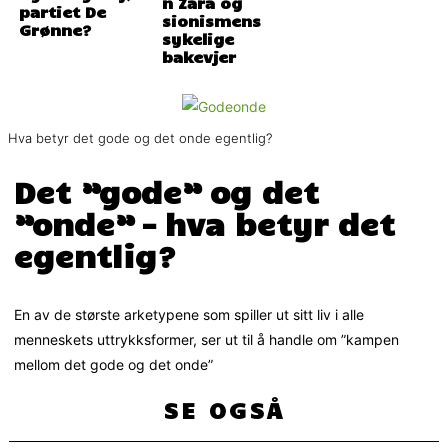
n Zara og
partiet De
sionismens
Grønne?
sykelige
bakevjer
Hva betyr det gode og det onde egentlig?
Det ”gode” og det
”onde” – hva betyr det
egentlig?
En av de største arketypene som spiller ut sitt liv i alle
menneskets uttrykksformer, ser ut til å handle om ”kampen
mellom det gode og det onde”
SE OGSÅ