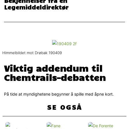
Bekjennelser fra en
Legemiddeldirektør
Himmelbildet mot Drøbak 190409
Viktig addendum til
Chemtrails-debatten
På tide at myndighetene begynner å spille med åpne kort.
SE OGSÅ