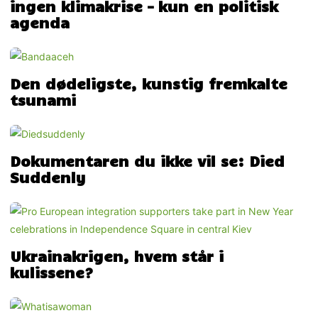
ingen klimakrise – kun en politisk
agenda
Den dødeligste, kunstig fremkalte
tsunami
Dokumentaren du ikke vil se: Died
Suddenly
Ukrainakrigen, hvem står i
kulissene?