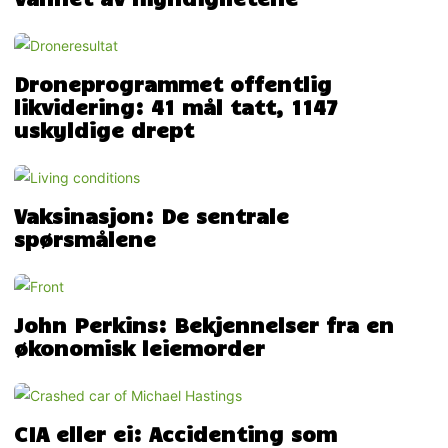
Droneprogrammet offentlig
likvidering: 41 mål tatt, 1147
uskyldige drept
Vaksinasjon: De sentrale
spørsmålene
John Perkins: Bekjennelser fra en
økonomisk leiemorder
CIA eller ei: Accidenting som