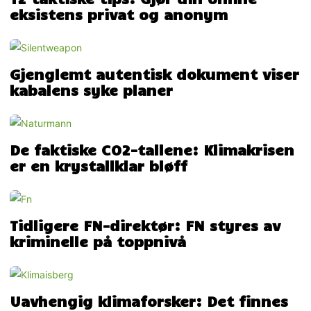
eksistens privat og anonym
Gjenglemt autentisk dokument viser
kabalens syke planer
De faktiske CO2-tallene: Klimakrisen
er en krystallklar bløff
Tidligere FN-direktør: FN styres av
kriminelle på toppnivå
Uavhengig klimaforsker: Det finnes