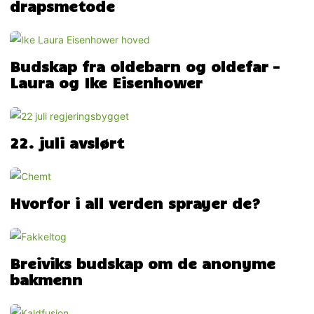
drapsmetode
Budskap fra oldebarn og oldefar –
Laura og Ike Eisenhower
22. juli avslørt
Hvorfor i all verden sprayer de?
Breiviks budskap om de anonyme
bakmenn