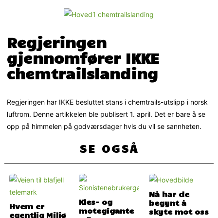
Regjeringen
gjennomfører IKKE
chemtrailslanding
Regjeringen har IKKE besluttet stans i chemtrails-utslipp i norsk
luftrom. Denne artikkelen ble publisert 1. april. Det er bare å se
opp på himmelen på godværsdager hvis du vil se sannheten.
SE OGSÅ
Nå har de
Kles- og
begynt å
Hvem er
motegigante
skyte mot oss
egentlig Miljø