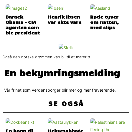
Barack
Henrik Ibsen
Røde tyver
Obama – CIA
var ekte vare
om natten,
agenten som
med slips
ble president
Også den norske drømmen kan bli til et mareritt
En bekymringsmelding
Vår frihet som verdensborger blir mer og mer fraværende.
SE OGSÅ
En bønn til
Heksesabbate