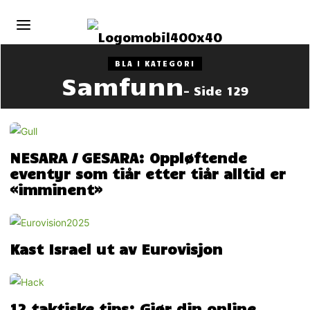
BLA I KATEGORI
Samfunn
- Side 129
NESARA / GESARA: Oppløftende
eventyr som tiår etter tiår alltid er
«imminent»
Kast Israel ut av Eurovisjon
12 taktiske tips: Gjør din online