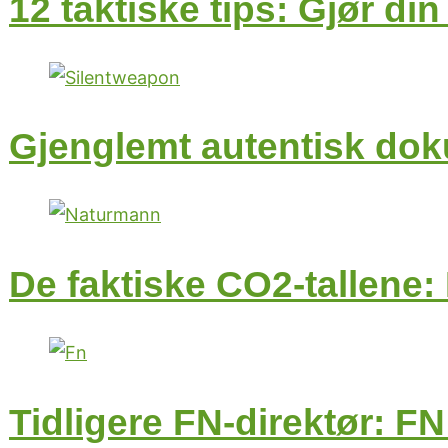
12 taktiske tips: Gjør di
Gjenglemt autentisk dok
De faktiske CO2-tallene: 
Tidligere FN-direktør: FN