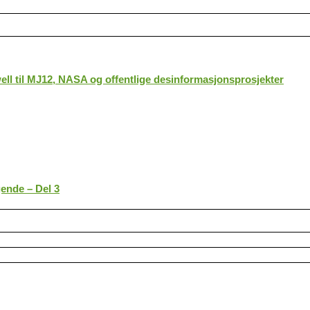
ll til MJ12, NASA og offentlige desinformasjonsprosjekter
gende – Del 3