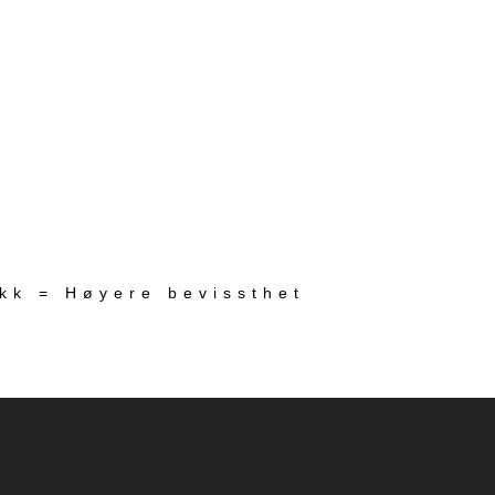
ekk = Høyere bevissthet