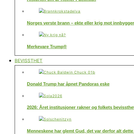
Norges verste brann – ekte eller krig mot innbygge
Merkevare Trump®
BEVISSTHET
Donald Trump har åpnet Pandoras eske
2026: Året institusjoner rakner og folkets bevissthe
Menneskene har glemt Gud, det var derfor alt dette