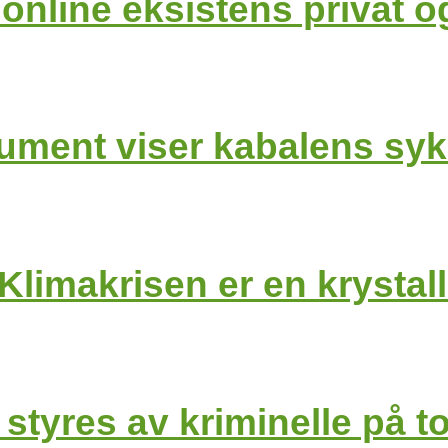
n online eksistens privat
ument viser kabalens syk
Klimakrisen er en krystall
 styres av kriminelle på 