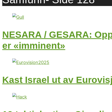
NESARA / GESARA: Oppløft
er «imminent»
Kast Israel ut av Eurovis