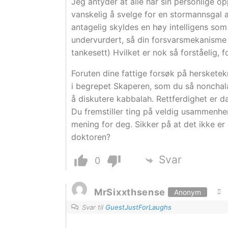
Jeg antyder at alle har sin personlige o
vanskelig å svelge for en stormannsgal
antagelig skyldes en høy intelligens som
undervurdert, så din forsvarsmekanisme 
tankesett) Hvilket er nok så forståelig, f
Foruten dine fattige forsøk på hersketek
i begrepet Skaperen, som du så nonchala
å diskutere kabbalah. Rettferdighet er da
Du fremstiller ting på veldig usammenh
mening for deg. Sikker på at det ikke er
doktoren?
Svar
0
MrSixxthsense
Anonym
Svar til
GuestJustForLaughs