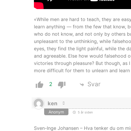
«While men are hard to teach, they are easy 
learn anything — from the few that know, b
who do not know, and not only by others but
unpleasant to the unthinking, while falseho
eyes, they find the light painful, while the 
and agreeable. Else how would falsehood ofte
victories through pleasure? But though, as I 
more difficult for them to unlearn and lear
Svar
2
ken
Anonym
5 år siden
Sven-Inge Johansen – Hva tenker du om mi