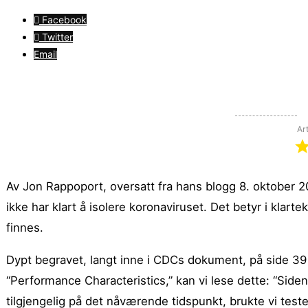
Facebook
Twitter
Email
Ar
Av Jon Rappoport, oversatt fra hans blogg 8. oktober 
ikke har klart å isolere koronaviruset. Det betyr i klart
finnes.
Dypt begravet, langt inne i CDCs dokument, på side 39 (s
“Performance Characteristics,” kan vi lese dette: “Siden
tilgjengelig på det nåværende tidspunkt, brukte vi test