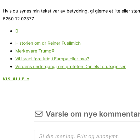
Hvis du synes min tekst var av betydning, gi gjerne et lite eller stør
6250 12 02377.
Historien om dr Reiner Fuellmich
Merkevare Trump®
Vil Israel føre krig i Europa eller hva?
Verdens undergang; om profeten Daniels forutsigelser
VIS ALLE »
Varsle om nye kommentar