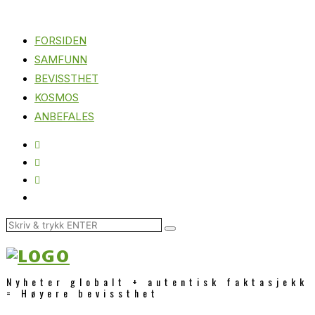
FORSIDEN
SAMFUNN
BEVISSTHET
KOSMOS
ANBEFALES
Nyheter globalt + autentisk faktasjekk
= Høyere bevissthet