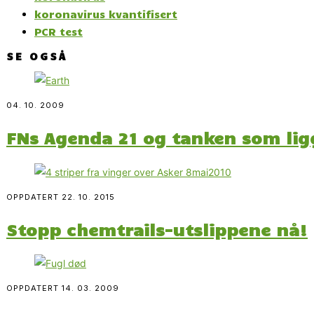
koronavirus kvantifisert
PCR test
SE OGSÅ
04. 10. 2009
FNs Agenda 21 og tanken som lig
OPPDATERT
22. 10. 2015
Stopp chemtrails-utslippene nå!
OPPDATERT
14. 03. 2009