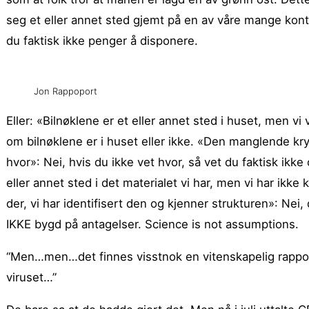
seg et eller annet sted gjemt på en av våre mange konti,
du faktisk ikke penger å disponere.
Jon Rappoport
Eller: «Bilnøklene er et eller annet sted i huset, men vi 
om bilnøklene er i huset eller ikke. «Den manglende krys
hvor»: Nei, hvis du ikke vet hvor, så vet du faktisk ikke
eller annet sted i det materialet vi har, men vi har ikke
der, vi har identifisert den og kjenner strukturen»: Nei,
IKKE bygd på antagelser. Science is not assumptions.
“Men…men…det finnes visstnok en vitenskapelig rapport 
viruset…”