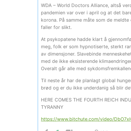
WDA – World Doctors Alliance, altså verd
pandemien var over i april og at det bar
korona. På samme måte som de meldte o
faller for slikt.
At psykopatene hadde klart å gjennomføre
meg, folk er som hypnotiserte, sterkt 
av dimensjoner. Slavebinde menneskehe
med de ikke eksisterende klimaendringe
Overalt går alle med sykdomsfremkallen
Til neste år har de planlagt global hung
brød og er du ikke underdanig så blir det
HERE COMES THE FOURTH REICH INDU
TYRANNY
https://www.bitchute.com/video/DbO7x