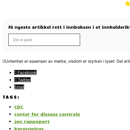
Få nyeste artikkel rett i innboksen i et innholdsri
Uvitenhet er essensen av mørke, visdom er styrken i lyset: Del art
Facebook
Twitter
Email
TAGS:
CDC
center for disease controle
jon rappoport
koronavirus