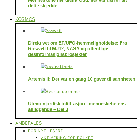
dette skjedde
KOSMOS
Direktivet om ET/UFO-hemmeligholdelse: Fra
Roswell til MJ12, NASA og offentlige
desinformasjonsprosjekter
Artemis II: Det var en gang 10 gaver til sannheten
Utenomjordisk infiltrasjon i menneskehetens
anliggende – Del 3
ANBEFALES
FOR NYE LESERE
AKTIVERING FOR FOLKET