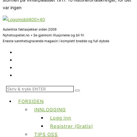
var ingen
Autentisk faktasjekker siden 2009
Nyhetsspeilet.no » Se gjennom illusjonene og bli fri
Eneste sannhetsgravende magasin i komplett bredde og full dybde
FORSIDEN
INNLOGGING
Logg inn
Registrer (Gratis)
TIPS OSS