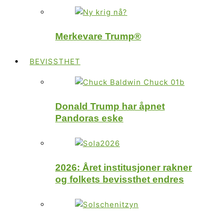
Merkevare Trump®
BEVISSTHET
Donald Trump har åpnet
Pandoras eske
2026: Året institusjoner rakner
og folkets bevissthet endres