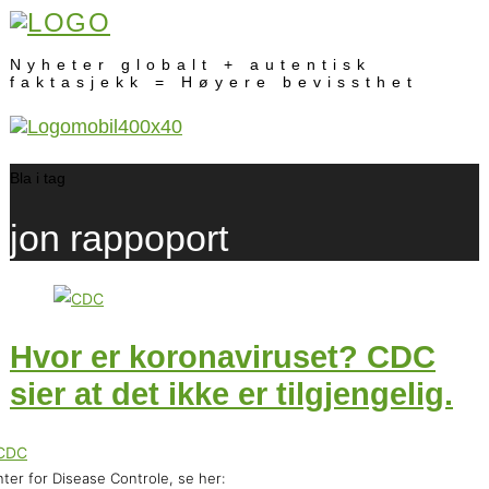
Nyheter globalt + autentisk
faktasjekk = Høyere bevissthet
Bla i tag
jon rappoport
Hvor er koronaviruset? CDC
sier at det ikke er tilgjengelig.
ter for Disease Controle, se her: