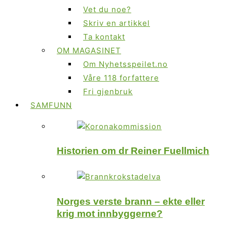
Vet du noe?
Skriv en artikkel
Ta kontakt
OM MAGASINET
Om Nyhetsspeilet.no
Våre 118 forfattere
Fri gjenbruk
SAMFUNN
Historien om dr Reiner Fuellmich
Norges verste brann – ekte eller
krig mot innbyggerne?