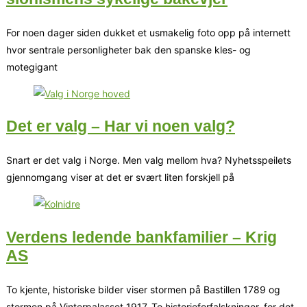
For noen dager siden dukket et usmakelig foto opp på internett
hvor sentrale personligheter bak den spanske kles- og
motegigant
Det er valg – Har vi noen valg?
Snart er det valg i Norge. Men valg mellom hva? Nyhetsspeilets
gjennomgang viser at det er svært liten forskjell på
Verdens ledende bankfamilier – Krig
AS
To kjente, historiske bilder viser stormen på Bastillen 1789 og
stormen på Vinterpalasset 1917. To historieforfalskninger, for det