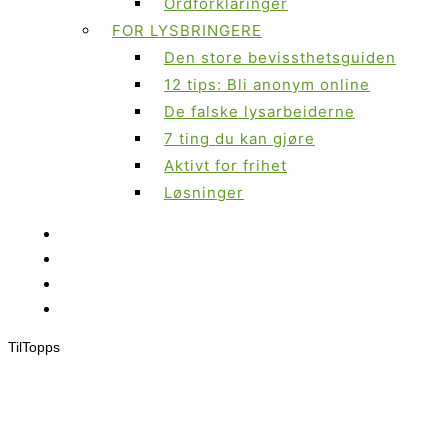
Ordforklaringer
FOR LYSBRINGERE
Den store bevissthetsguiden
12 tips: Bli anonym online
De falske lysarbeiderne
7 ting du kan gjøre
Aktivt for frihet
Løsninger
Til
Topps