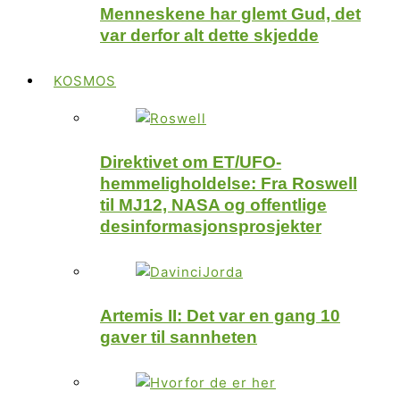
Menneskene har glemt Gud, det
var derfor alt dette skjedde
KOSMOS
Direktivet om ET/UFO-
hemmeligholdelse: Fra Roswell
til MJ12, NASA og offentlige
desinformasjonsprosjekter
Artemis II: Det var en gang 10
gaver til sannheten