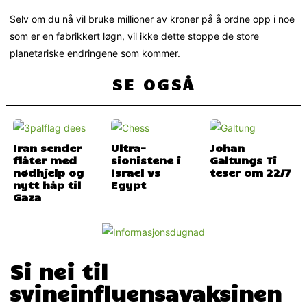
Selv om du nå vil bruke millioner av kroner på å ordne opp i noe
som er en fabrikkert løgn, vil ikke dette stoppe de store
planetariske endringene som kommer.
SE OGSÅ
Iran sender
Ultra-
Johan
flåter med
sionistene i
Galtungs Ti
nødhjelp og
Israel vs
teser om 22/7
nytt håp til
Egypt
Gaza
Si nei til
svineinfluensavaksinen