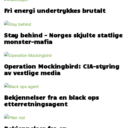
Fri energi undertrykkes brutalt
Stay behind – Norges skjulte statlige
monster-mafia
Operation Mockingbird: CIA-styring
av vestlige media
Bekjennelser fra en black ops
etterretningsagent