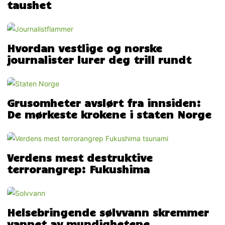
taushet
Hvordan vestlige og norske
journalister lurer deg trill rundt
Grusomheter avslørt fra innsiden:
De mørkeste krokene i staten Norge
Verdens mest destruktive
terrorangrep: Fukushima
Helsebringende sølvvann skremmer
vannet av myndighetene