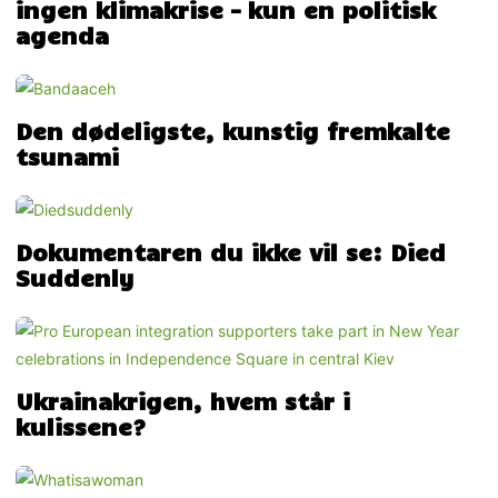
ingen klimakrise – kun en politisk
agenda
Den dødeligste, kunstig fremkalte
tsunami
Dokumentaren du ikke vil se: Died
Suddenly
Ukrainakrigen, hvem står i
kulissene?