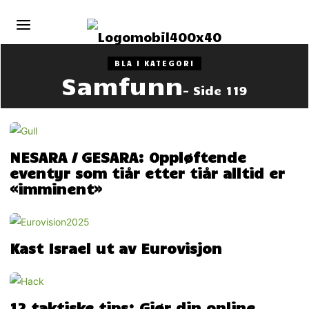
BLA I KATEGORI
Samfunn
- Side 119
NESARA / GESARA: Oppløftende
eventyr som tiår etter tiår alltid er
«imminent»
Kast Israel ut av Eurovisjon
12 taktiske tips: Gjør din online