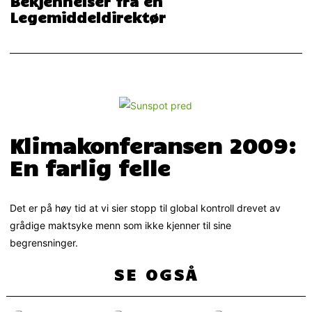
Bekjennelser fra en
Legemiddeldirektør
Klimakonferansen 2009:
En farlig felle
Det er på høy tid at vi sier stopp til global kontroll drevet av
grådige maktsyke menn som ikke kjenner til sine
begrensninger.
SE OGSÅ