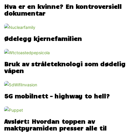
Hva er en kvinne? En kontroversiell
dokumentar
Ødelegg kjernefamilien
Bruk av stråleteknologi som dødelig
våpen
5G mobilnett – highway to hell?
Avslørt: Hvordan toppen av
maktpyramiden presser alle til