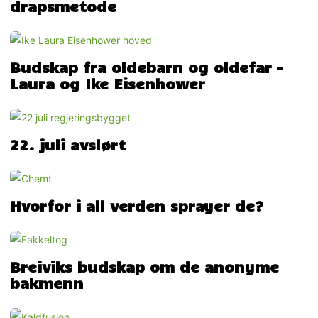
drapsmetode
Budskap fra oldebarn og oldefar –
Laura og Ike Eisenhower
22. juli avslørt
Hvorfor i all verden sprayer de?
Breiviks budskap om de anonyme
bakmenn