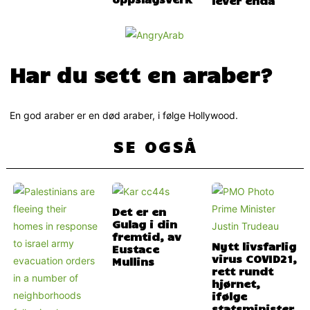
Har du sett en araber?
En god araber er en død araber, i følge Hollywood.
SE OGSÅ
Det er en
Gulag i din
fremtid, av
Nytt livsfarlig
Eustace
virus COVID21,
Mullins
rett rundt
hjørnet,
ifølge
statsminister