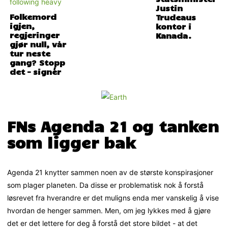
Justin
Folkemord
Trudeaus
igjen,
kontor i
regjeringer
Kanada.
gjør null, vår
tur neste
gang? Stopp
det – signér
FNs Agenda 21 og tanken
som ligger bak
Agenda 21 knytter sammen noen av de største konspirasjoner
som plager planeten. Da disse er problematisk nok å forstå
løsrevet fra hverandre er det muligns enda mer vanskelig å vise
hvordan de henger sammen. Men, om jeg lykkes med å gjøre
det er det lettere for deg å forstå det store bildet - at det