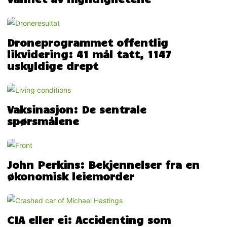
Droneprogrammet offentlig
likvidering: 41 mål tatt, 1147
uskyldige drept
Vaksinasjon: De sentrale
spørsmålene
John Perkins: Bekjennelser fra en
økonomisk leiemorder
CIA eller ei: Accidenting som