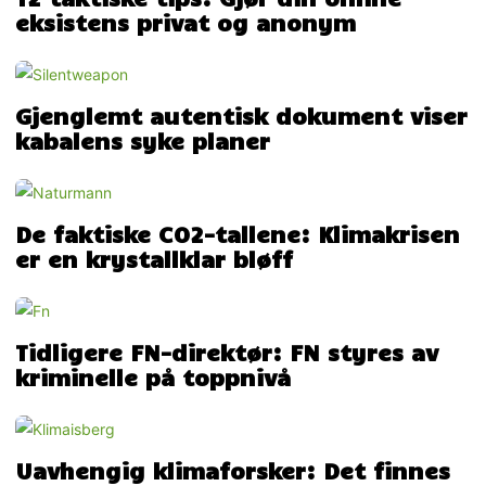
eksistens privat og anonym
Gjenglemt autentisk dokument viser
kabalens syke planer
De faktiske CO2-tallene: Klimakrisen
er en krystallklar bløff
Tidligere FN-direktør: FN styres av
kriminelle på toppnivå
Uavhengig klimaforsker: Det finnes