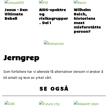
Jesus – Den
AIDS-spektre
Wilhelm
Ultimate
og
Reich,
Rebell
risikogrupper
historiens
. Del I
mest
misforståtte
person?
Jerngrep
Som forfattere har vi allerede få alternativer dersom vi ønsker å
bli antatt og leve av yrket vårt.
SE OGSÅ