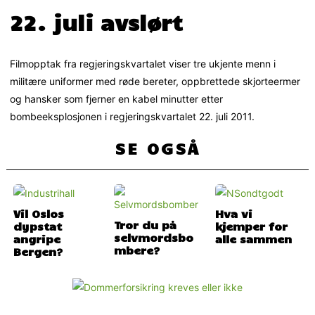
22. juli avslørt
Filmopptak fra regjeringskvartalet viser tre ukjente menn i
militære uniformer med røde bereter, oppbrettede skjorteermer
og hansker som fjerner en kabel minutter etter
bombeeksplosjonen i regjeringskvartalet 22. juli 2011.
SE OGSÅ
Vil Oslos
Hva vi
Tror du på
dypstat
kjemper for
selvmordsbo
angripe
alle sammen
mbere?
Bergen?