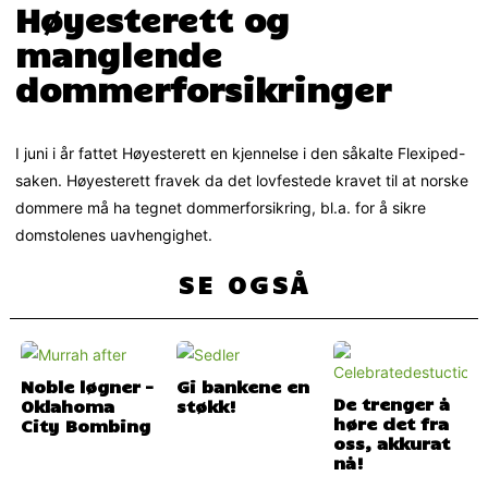
Høyesterett og
manglende
dommerforsikringer
I juni i år fattet Høyesterett en kjennelse i den såkalte Flexiped-
saken. Høyesterett fravek da det lovfestede kravet til at norske
dommere må ha tegnet dommerforsikring, bl.a. for å sikre
domstolenes uavhengighet.
SE OGSÅ
Noble løgner –
Gi bankene en
De trenger å
Oklahoma
støkk!
høre det fra
City Bombing
oss, akkurat
nå!