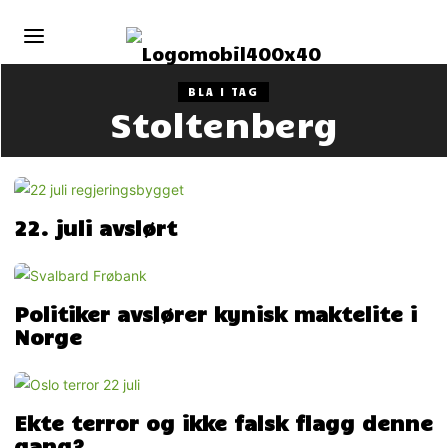
BLA I TAG
Stoltenberg
22. juli avslørt
Politiker avslører kynisk maktelite i
Norge
Ekte terror og ikke falsk flagg denne
gang?