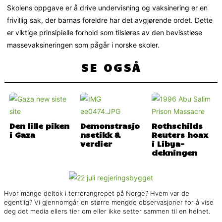
Skolens oppgave er å drive undervisning og vaksinering er en
frivillig sak, der barnas foreldre har det avgjørende ordet. Dette
er viktige prinsipielle forhold som tilsløres av den bevisstløse
massevaksineringen som pågår i norske skoler.
SE OGSÅ
Den lille piken
Demonstrasjo
Rothschilds
i Gaza
nsetikk &
Reuters hoax
verdier
i Libya-
dekningen
Hvor mange deltok i terrorangrepet på Norge? Hvem var de
egentlig? Vi gjennomgår en større mengde observasjoner for å vise
deg det media ellers tier om eller ikke setter sammen til en helhet.