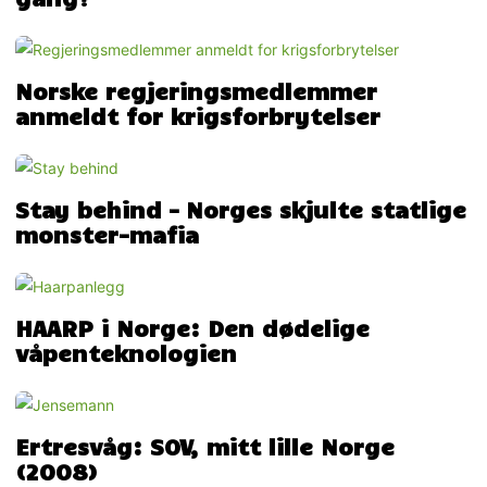
Norske regjeringsmedlemmer
anmeldt for krigsforbrytelser
Stay behind – Norges skjulte statlige
monster-mafia
HAARP i Norge: Den dødelige
våpenteknologien
Ertresvåg: SOV, mitt lille Norge
(2008)