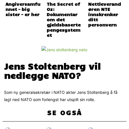
Angiversamfu
The Secret of
Nettleverand
nnet – big
Oz:
øren NTE
sister – er her
Dokumentar
innskrenker
om det
ditt
gjeldsbaserte
personvern
pengesystem
et
Jens Stoltenberg vil
nedlegge NATO?
Som ny generalsekretær i NATO akter Jens Stoltenberg å få
lagt ned NATO som forlengst har utspilt sin rolle.
SE OGSÅ