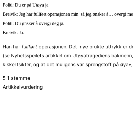
Politi: Du er på Utøya ja.
Breivik: Jeg har fullført operasjonen min, så jeg ønsker å… overgi me
Politi: Du ønsker å overgi deg ja.
Breivik: Ja.
Han har
fullført
operasjonen. Det mye brukte uttrykk er d
(se Nyhetsspeilets artikkel om Utøyatragediens bakmenn
kikkertsikter, og at det muligens var sprengstoff på øya»
5
1
stemme
Artikkelvurdering