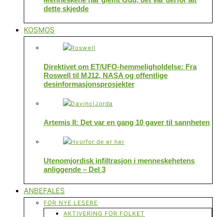
dette skjedde
KOSMOS
Direktivet om ET/UFO-hemmeligholdelse: Fra
Roswell til MJ12, NASA og offentlige
desinformasjonsprosjekter
Artemis II: Det var en gang 10 gaver til sannheten
Utenomjordisk infiltrasjon i menneskehetens
anliggende – Del 3
ANBEFALES
FOR NYE LESERE
AKTIVERING FOR FOLKET