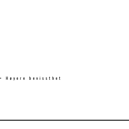
 = Høyere bevissthet