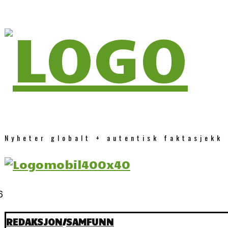
Nyheter globalt + autentisk faktasjekk
REDAKSJON
/
SAMFUNN