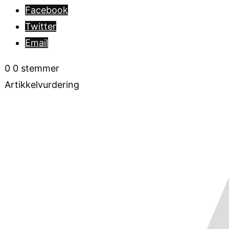
Facebook
Twitter
Email
0
0
stemmer
Artikkelvurdering